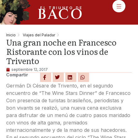
BACO
EL TRIUNFO DE
Inicio
Viajes del Paladar
Una gran noche en Francesco
Ristorante con los vinos de
Trivento
septiembre 12, 2017
Compartir
Germán Di Césare de Trivento, en el segundo
encuentro de “The Wine Stars Dinner” de Francesco
Con presencia de turistas brasileños, periodistas y
bon vivants se realizó, una nueva cena exclusiva
para disfrutar de un menú de cuatro pasos maridado
con vinos de alta gama, premiados
internacionalmente y de la mano de sus hacedores.
En el segundo encuentro del ciclo “The Wine Stars