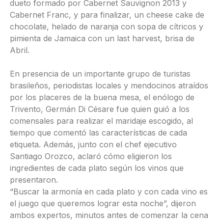
dueto formado por Cabernet Sauvignon 2013 y
Cabernet Franc, y para finalizar, un cheese cake de
chocolate, helado de naranja con sopa de cítricos y
pimienta de Jamaica con un last harvest, brisa de
Abril.
En presencia de un importante grupo de turistas
brasileños, periodistas locales y mendocinos atraídos
por los placeres de la buena mesa, el enólogo de
Trivento, Germán Di Césare fue quien guió a los
comensales para realizar el maridaje escogido, al
tiempo que comentó las características de cada
etiqueta. Además, junto con el chef ejecutivo
Santiago Orozco, aclaró cómo eligieron los
ingredientes de cada plato según los vinos que
presentaron.
“Buscar la armonía en cada plato y con cada vino es
el juego que queremos lograr esta noche”, dijeron
ambos expertos, minutos antes de comenzar la cena