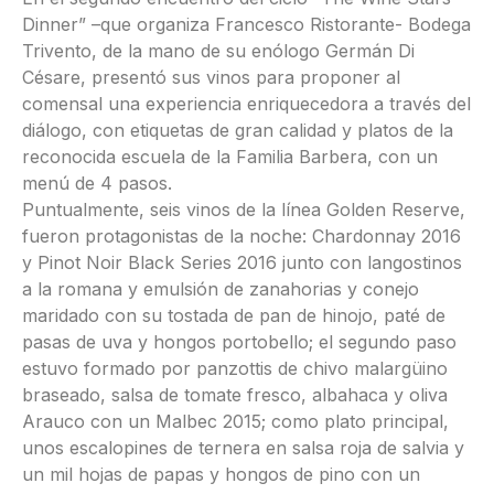
Dinner” –que organiza Francesco Ristorante- Bodega
Trivento, de la mano de su enólogo Germán Di
Césare, presentó sus vinos para proponer al
comensal una experiencia enriquecedora a través del
diálogo, con etiquetas de gran calidad y platos de la
reconocida escuela de la Familia Barbera, con un
menú de 4 pasos.
Puntualmente, seis vinos de la línea Golden Reserve,
fueron protagonistas de la noche: Chardonnay 2016
y Pinot Noir Black Series 2016 junto con langostinos
a la romana y emulsión de zanahorias y conejo
maridado con su tostada de pan de hinojo, paté de
pasas de uva y hongos portobello; el segundo paso
estuvo formado por panzottis de chivo malargüino
braseado, salsa de tomate fresco, albahaca y oliva
Arauco con un Malbec 2015; como plato principal,
unos escalopines de ternera en salsa roja de salvia y
un mil hojas de papas y hongos de pino con un