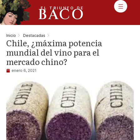
BACO
EL TRIUNFO DE
Inicio
Destacadas
Chile, ¿máxima potencia
mundial del vino para el
mercado chino?
enero 6, 2021