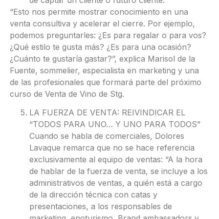
“Esto nos permite mostrar conocimiento en una
venta consultiva y acelerar el cierre. Por ejemplo,
podemos preguntarles: ¿Es para regalar o para vos?
¿Qué estilo te gusta más? ¿Es para una ocasión?
¿Cuánto te gustaría gastar?”, explica Marisol de la
Fuente, sommelier, especialista en marketing y una
de las profesionales que formará parte del próximo
curso de Venta de Vino de Stg.
LA FUERZA DE VENTA: REIVINDICAR EL
“TODOS PARA UNO… Y UNO PARA TODOS”
Cuando se habla de comerciales, Dolores
Lavaque remarca que no se hace referencia
exclusivamente al equipo de ventas: “A la hora
de hablar de la fuerza de venta, se incluye a los
administrativos de ventas, a quién está a cargo
de la dirección técnica con catas y
presentaciones, a los responsables de
marketing, enoturismo, Brand ambassadors y