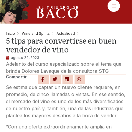
BACO
EL TRIUNFO DE
Inicio
Wine and Spirits
Actualidad
5 tips para convertirse en buen
vendedor de vino
agosto 24, 2023
Adelanto del curso especializado sobre el tema que
brinda Dolores Lavaque de la consultora STG
Compartir
Se estima que captar un nuevo cliente requiere, en
promedio, de cinco llamadas o visitas. En ese sentido,
el mercado del vino es uno de los más diversificados
de nuestro país y, también, una de las industrias que
plantea los mayores desafíos a la hora de vender.
“Con una oferta extraordinariamente amplia en