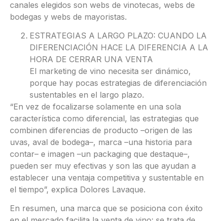
canales elegidos son webs de vinotecas, webs de
bodegas y webs de mayoristas.
ESTRATEGIAS A LARGO PLAZO: CUANDO LA
DIFERENCIACIÓN HACE LA DIFERENCIA A LA
HORA DE CERRAR UNA VENTA
El marketing de vino necesita ser dinámico,
porque hay pocas estrategias de diferenciación
sustentables en el largo plazo.
“En vez de focalizarse solamente en una sola
característica como diferencial, las estrategias que
combinen diferencias de producto –origen de las
uvas, aval de bodega–, marca –una historia para
contar– e imagen –un packaging que destaque–,
pueden ser muy efectivas y son las que ayudan a
establecer una ventaja competitiva y sustentable en
el tiempo”, explica Dolores Lavaque.
En resumen, una marca que se posiciona con éxito
en el mercado facilita la venta de vino: se trata de