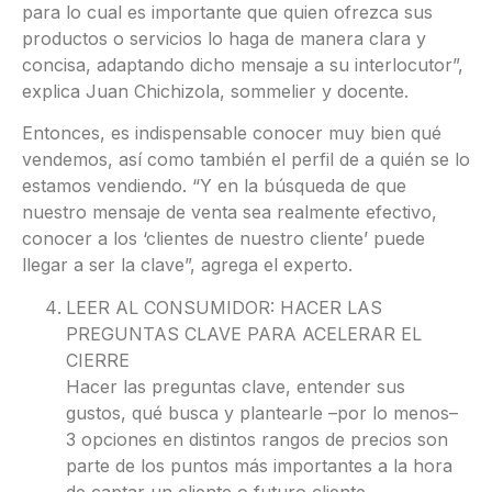
para lo cual es importante que quien ofrezca sus
productos o servicios lo haga de manera clara y
concisa, adaptando dicho mensaje a su interlocutor”,
explica Juan Chichizola, sommelier y docente.
Entonces, es indispensable conocer muy bien qué
vendemos, así como también el perfil de a quién se lo
estamos vendiendo. “Y en la búsqueda de que
nuestro mensaje de venta sea realmente efectivo,
conocer a los ‘clientes de nuestro cliente’ puede
llegar a ser la clave”, agrega el experto.
LEER AL CONSUMIDOR: HACER LAS
PREGUNTAS CLAVE PARA ACELERAR EL
CIERRE
Hacer las preguntas clave, entender sus
gustos, qué busca y plantearle –por lo menos–
3 opciones en distintos rangos de precios son
parte de los puntos más importantes a la hora
de captar un cliente o futuro cliente.