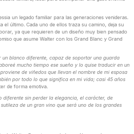
essia un legado familiar para las generaciones venideras.
 el último. Cada uno de ellos traza su camino, deja su
aborar, ya que requieren de un diseño muy bien pensado
romiso que asume Walter con los Grand Blanc y Grand
r un blanco diferente, capaz de soportar una guarda
saboreé mucho tiempo ese sueño y lo quise traducir en un
 proviene de viñedos que llevan el nombre de mi esposa
ién por todo lo que significa en mi vida; casi 45 años
er de forma emotiva.
diferente sin perder la elegancia, el carácter, de
sutileza de un gran vino que será uno de los grandes