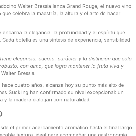
ndocino Walter Bressia lanza Grand Rouge, el nuevo vino
que celebra la maestría, la altura y el arte de hacer
encarna la elegancia, la profundidad y el espíritu que
Cada botella es una síntesis de experiencia, sensibilidad
iene elegancia, cuerpo, carácter y la distinción que solo
obusto, con alma, que logra mantener la fruta viva y
 Walter Bressia.
 hace cuatro años, alcanza hoy su punto más alto de
mes Suckling han confirmado su nivel excepcional: un
ura y la madera dialogan con naturalidad.
o
esde el primer acercamiento aromático hasta el final largo
pecable textura, ideal para acompañar una gastronomía