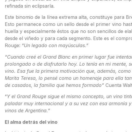
refinada sin eclipsarla.
Este binomio de la línea extrema alta, constituye para Br
Esto permanece como un sello desde el primer vino hasta
huella y especialmente éstos que no son sencillos de el
desde el viñedo y para cada segmento. Este es el comp
Rouge: “
Un legado con mayúsculas.”
“Cuando creé el Grand Blanc en primer lugar fue intenta
prolongada o de disfrutarlo hoy. Lo tenía en mi mente, 
vino. Esa fue la primera motivación que, además, como
Marita Teresa, lo pensé como un homenaje para ella tamb
de casados, la familia que hemos formado”
Cuenta Walt
“
Y el Grand Rouge sigue el mismo concepto, un vino tinto 
paladar muy internacional y a su vez con esa armonía y 
vinos de Argentina.”
El alma detrás del vino