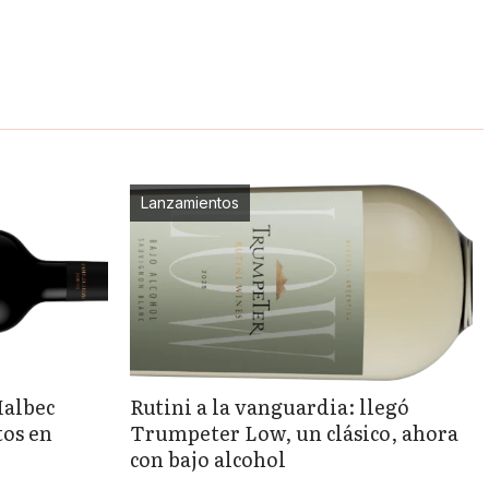
Lanzamientos
Malbec
Rutini a la vanguardia: llegó
tos en
Trumpeter Low, un clásico, ahora
con bajo alcohol