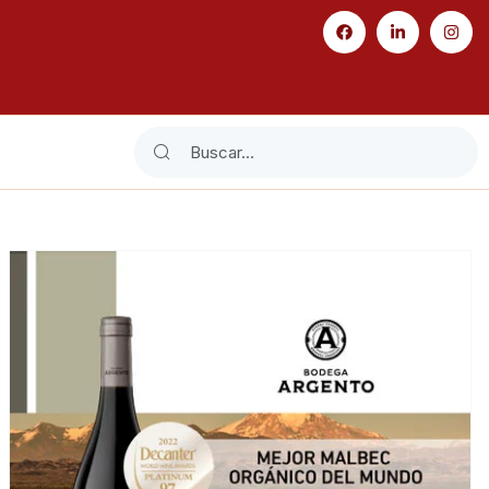
Search