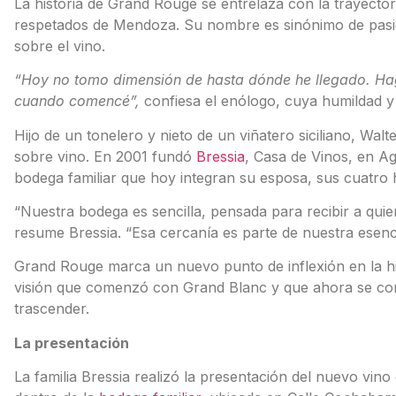
La historia de Grand Rouge se entrelaza con la trayecto
respetados de Mendoza. Su nombre es sinónimo de pasió
sobre el vino.
“Hoy no tomo dimensión de hasta dónde he llegado. Ha
cuando comencé”,
confiesa el enólogo, cuya humildad y a
Hijo de un tonelero y nieto de un viñatero siciliano, Wal
sobre vino. En 2001 fundó
Bressia
, Casa de Vinos, en A
bodega familiar que hoy integran su esposa, sus cuatro 
“Nuestra bodega es sencilla, pensada para recibir a quien
resume Bressia. “Esa cercanía es parte de nuestra esenc
Grand Rouge marca un nuevo punto de inflexión en la hi
visión que comenzó con Grand Blanc y que ahora se con
trascender.
La presentación
La familia Bressia realizó la presentación del nuevo vino