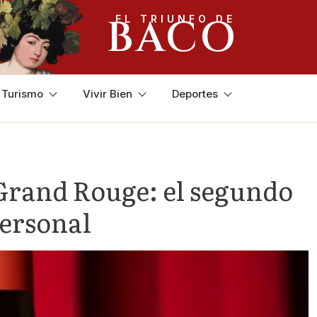
BACO
EL TRIUNFO DE
y Turismo
Vivir Bien
Deportes
Grand Rouge: el segundo
personal