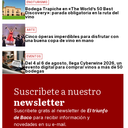
ENOTURISMO
Bodega Trapiche en «The World’s 50 Best
Discovery»: parada obligatoria en la ruta del
vino
ARTE
Cinco óperas imperdibles para disfrutar con
una buena copa de vino en mano
EVENTOS
Del 4 al 6 de agosto, llega Cyberwine 2026, un
evento digital para comprar vinos a más de 50
bodegas
Suscribete a nuestro
newsletter
Suscribete gratis al newsletter de
El triunfo
de Baco
para recibir información y
novedades en su e-mail.