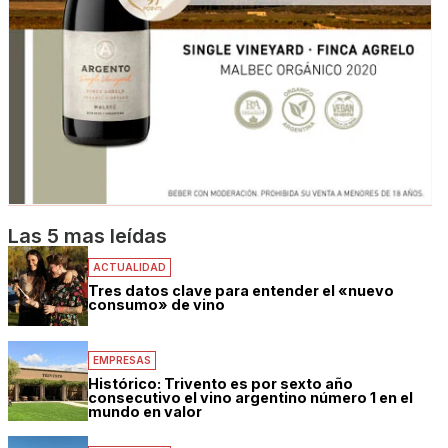
Las 5 mas leídas
ACTUALIDAD
Tres datos clave para entender el «nuevo
consumo» de vino
EMPRESAS
Histórico: Trivento es por sexto año
consecutivo el vino argentino número 1 en el
mundo en valor