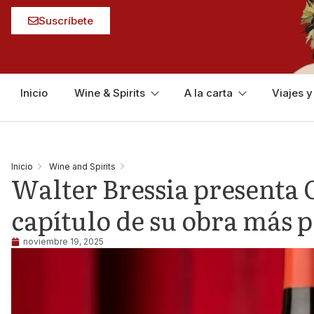
Suscríbete
Inicio
Wine & Spirits
A la carta
Viajes 
Inicio
Wine and Spirits
Walter Bressia presenta 
capítulo de su obra más 
noviembre 19, 2025