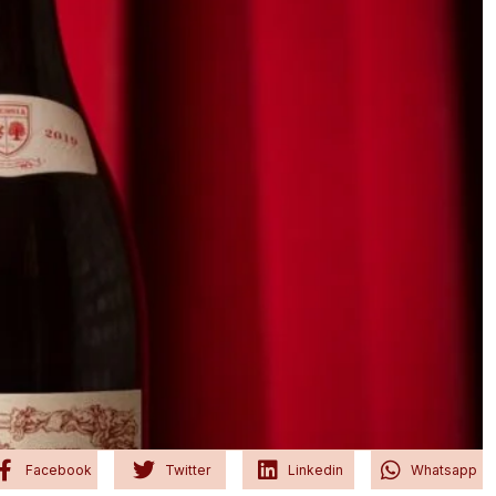
Facebook
Twitter
Linkedin
Whatsapp