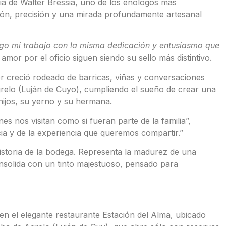
ria de Walter Bressia, uno de los enólogos más
n, precisión y una mirada profundamente artesanal
go mi trabajo con la misma dedicación y entusiasmo que
mor por el oficio siguen siendo su sello más distintivo.
ter creció rodeado de barricas, viñas y conversaciones
grelo (Luján de Cuyo), cumpliendo el sueño de crear una
hijos, su yerno y su hermana.
es nos visitan como si fueran parte de la familia”,
ia y de la experiencia que queremos compartir.”
storia de la bodega. Representa la madurez de una
solida con un tinto majestuoso, pensado para
 en el elegante restaurante Estación del Alma, ubicado