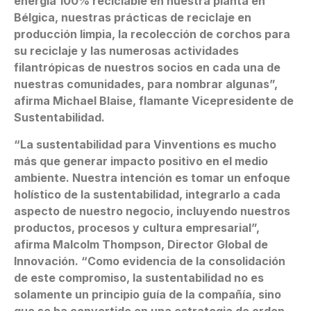
energía 100% reciclable en nuestra planta en
Bélgica, nuestras prácticas de reciclaje en
producción limpia, la recolección de corchos para
su reciclaje y las numerosas actividades
filantrópicas de nuestros socios en cada una de
nuestras comunidades, para nombrar algunas”,
afirma Michael Blaise, flamante Vicepresidente de
Sustentabilidad.
“La sustentabilidad para Vinventions es mucho
más que generar impacto positivo en el medio
ambiente. Nuestra intención es tomar un enfoque
holístico de la sustentabilidad, integrarlo a cada
aspecto de nuestro negocio, incluyendo nuestros
productos, procesos y cultura empresarial”,
afirma Malcolm Thompson, Director Global de
Innovación. “Como evidencia de la consolidación
de este compromiso, la sustentabilidad no es
solamente un principio guía de la compañía, sino
que se ha convertido en una estrategia de orden