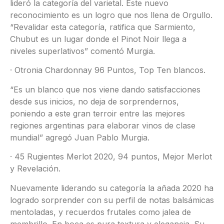
lideró la categoría del varietal. Este nuevo
reconocimiento es un logro que nos llena de Orgullo.
“Revalidar esta categoría, ratifica que Sarmiento,
Chubut es un lugar donde el Pinot Noir llega a
niveles superlativos” comentó Murgia.
· Otronia Chardonnay 96 Puntos, Top Ten blancos.
“Es un blanco que nos viene dando satisfacciones
desde sus inicios, no deja de sorprendernos,
poniendo a este gran terroir entre las mejores
regiones argentinas para elaborar vinos de clase
mundial” agregó Juan Pablo Murgia.
· 45 Rugientes Merlot 2020, 94 puntos, Mejor Merlot
y Revelación.
Nuevamente liderando su categoría la añada 2020 ha
logrado sorprender con su perfil de notas balsámicas
mentoladas, y recuerdos frutales como jalea de
membrillo. En boca es pura textura y elegancia. Su