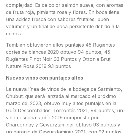
complejidad. Es de color salmón suave, con aromas
de fruta roja, pimienta rosa y flores. En boca tiene
una acidez fresca con sabores frutales, buen
volumen y un final de boca persistente debido a la
crianza.
También obtuvieron altos puntajes 45 Rugientes
cortes de blancas 2020 obtuvo 94 puntos, 45
Rugientes Pinot Noir 93 Puntos y Otronia Brut
Nature Rose 2019 93 puntos
Nuevos vinos con puntajes altos
La nueva línea de vinos de la bodega de Sarmiento,
Chubut; que será lanzada al mercado el próximo
marzo del 2023, obtuvo muy altos puntajes en la
Guía Descorchados. Torrontés 2021, 94 puntos, un
vino cosecha tardío 2019 compuesto por
Chardonnay y Gewurztaminer obtuvo 93 puntos y
un naranjo de Gewurztaminer 2021, con 92 puntos.