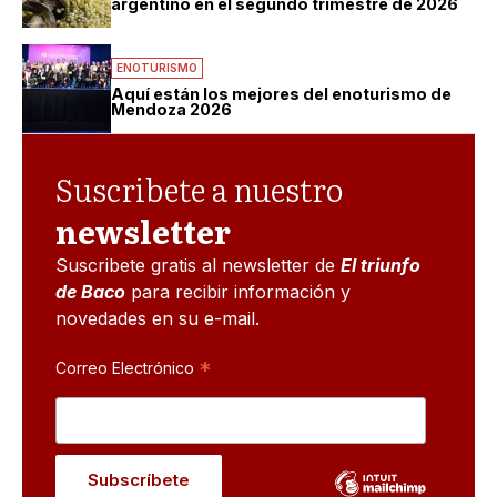
argentino en el segundo trimestre de 2026
ENOTURISMO
Aquí están los mejores del enoturismo de
Mendoza 2026
Suscribete a nuestro
newsletter
Suscribete gratis al newsletter de
El triunfo
de Baco
para recibir información y
novedades en su e-mail.
*
Correo Electrónico