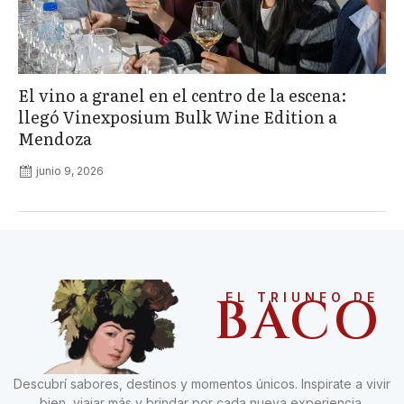
El vino a granel en el centro de la escena:
llegó Vinexposium Bulk Wine Edition a
Mendoza
junio 9, 2026
BACO
EL TRIUNFO DE
Descubrí sabores, destinos y momentos únicos. Inspirate a vivir
bien, viajar más y brindar por cada nueva experiencia.