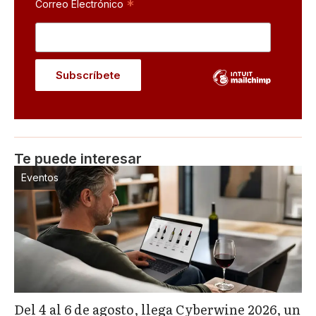
*
Correo Electrónico
Te puede interesar
Eventos
Del 4 al 6 de agosto, llega Cyberwine 2026, un