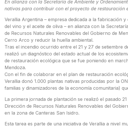
En alianza con la Secretaría de Ambiente y Ordenamiento
nativas para contribuir con el proyecto de restauración 
Verallia Argentina – empresa dedicada a la fabricación y 
del vino y el aceite de oliva – en alianza con la Secretar
de Recursos Naturales Renovables del Gobierno de Mendo
Cerro Arco y reducir la huella ambiental.
Tras el incendio ocurrido entre el 21 y 27 de setiembre 
realizó un diagnóstico del estado actual de los ecosiste
de restauración ecológica que se fue poniendo en marc
Mendoza.
Con el fin de colaborar en el plan de restauración ecológ
Verallia donó 1.000 plantas nativas producidas por la ON
familias y dinamizadores de la economía comunitaria) qu
La primera jornada de plantación se realizó el pasado 21
Dirección de Recursos Naturales Renovables del Gobierno
en la zona de Canteras San Isidro.
Esta tarea es parte de una iniciativa de Verallia a nivel 