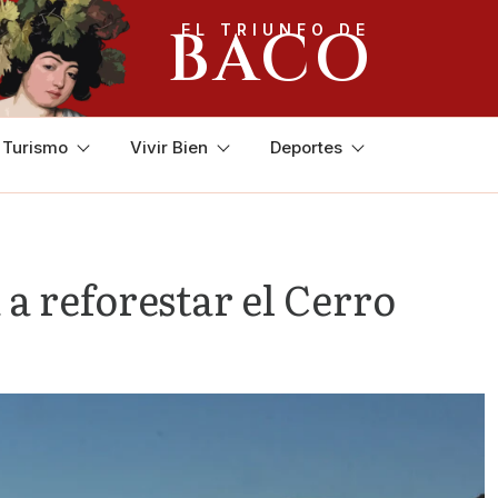
BACO
EL TRIUNFO DE
y Turismo
Vivir Bien
Deportes
a reforestar el Cerro