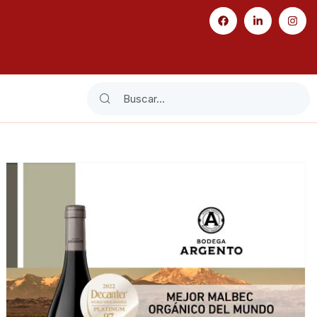
Search