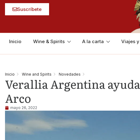
Suscríbete
Inicio
Wine & Spirits
A la carta
Viajes 
Inicio
Wine and Spirits
Novedades
Verallia Argentina ayuda 
Arco
mayo 26, 2022