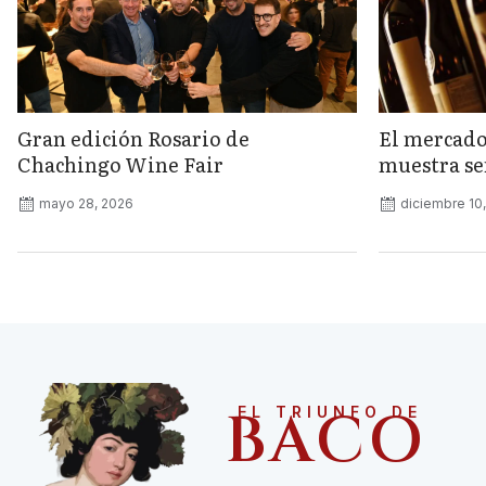
Gran edición Rosario de
El mercado
Chachingo Wine Fair
muestra señ
mayo 28, 2026
diciembre 10
BACO
EL TRIUNFO DE