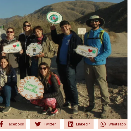
Facebook
Twitter
Linkedin
Whatsapp