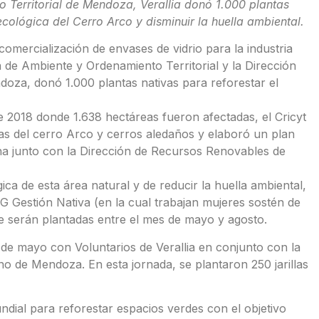
 Territorial de Mendoza, Verallia donó 1.000 plantas
ecológica del Cerro Arco y disminuir la huella ambiental.
comercialización de envases de vidrio para la industria
ía de Ambiente y Ordenamiento Territorial y la Dirección
za, donó 1.000 plantas nativas para reforestar el
de 2018 donde 1.638 hectáreas fueron afectadas, el Cricyt
mas del cerro Arco y cerros aledaños y elaboró un plan
ha junto con la Dirección de Recursos Renovables de
ica de esta área natural y de reducir la huella ambiental,
G Gestión Nativa (en la cual trabajan mujeres sostén de
e serán plantadas entre el mes de mayo y agosto.
 de mayo con Voluntarios de Verallia en conjunto con la
 de Mendoza. En esta jornada, se plantaron 250 jarillas
mundial para reforestar espacios verdes con el objetivo