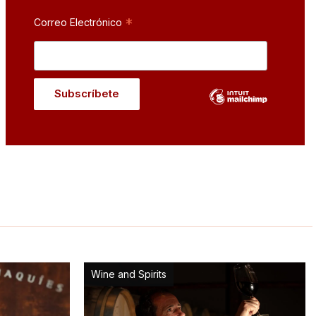
*
Correo Electrónico
Wine and Spirits