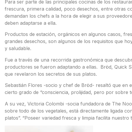
Para ser parte de las principales cocinas de los restaur
frescura, primera calidad, poco desechos, entre otras co
demandan los chefs a la hora de elegir a sus proveedore
deben adaptarse a ella.
Productos de estación, orgánicos en algunos casos, fresc
grandes desechos, son algunos de los requisitos que hoy
y saludable.
Fue a través de una recorrida gastronómica que descub
productores se fueron adaptando a ellas. Bröd, Quick Sa
que revelaron los secretos de sus platos.
Sebastián Flores -socio y chef de Bröd- resaltó que en 
cierto grado de “consciencia, prolijidad, pero por sobre 
A su vez, Victoria Colombi -socia fundadora de The Nook
sobre todo de los vegetales, está directamente ligada con 
platos”. “Poseer variedad fresca y limpia facilita nuestro