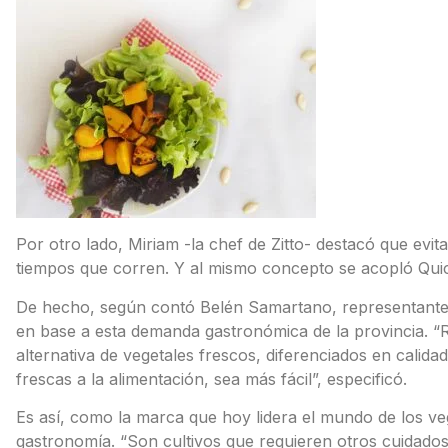
Por otro lado, Miriam -la chef de Zitto- destacó que evit
tiempos que corren. Y al mismo concepto se acopló Quic
De hecho, según contó Belén Samartano, representante 
en base a esta demanda gastronómica de la provincia. “Rí
alternativa de vegetales frescos, diferenciados en calid
frescas a la alimentación, sea más fácil”, especificó.
Es así, como la marca que hoy lidera el mundo de los veg
gastronomía. “Son cultivos que requieren otros cuidado