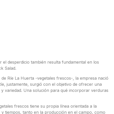
ar el desperdicio también resulta fundamental en los
k Salad.
de Ríe La Huerta -vegetales frescos-, la empresa nació
e, justamente, surgió con el objetivo de ofrecer una
ad y variedad. Una solución para qué incorporar verduras
etales frescos tiene su propia línea orientada a la
s y tiempos, tanto en la producción en el campo, como