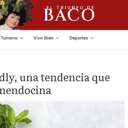
BACO
EL TRIUNFO DE
y Turismo
Vivir Bien
Deportes
dly, una tendencia que
 mendocina