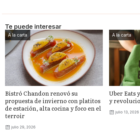
Te puede interesar
A la carta
A la carta
Bistró Chandon renovó su
Uber Eats 
propuesta de invierno con platitos
y revolucio
de estación, alta cocina y foco en el
julio 13, 2026
terroir
julio 29, 2026