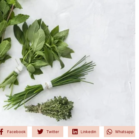
Facebook
Twitter
Linkedin
Whatsapp