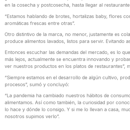
en la cosecha y postcosecha, hasta llegar al restaurant
“Estamos hablando de brotes, hortalizas baby, flores com
aromáticas frescas entre otras”.
Otro distintivo de la marca, no menor, justamente es col
produce alimentos lavados, listos para servir. Evitando as
Entonces escuchar las demandas del mercado, es lo que le
más lejos, actualmente se encuentra innovando y proba
ver nuestros productos en los platos de restaurantes”, m
“Siempre estamos en el desarrollo de algún cultivo, pro
procesos”, sumó y concluyó:
“La pandemia ha cambiado nuestros hábitos de consumo
alimentamos. Así como también, la curiosidad por conoce
lo hace y dónde lo consigo. Y si me lo llevan a casa, mu
nosotros supimos verlo”.