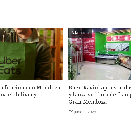
A la carta
ya funciona en Mendoza
Buen Raviol apuesta al 
na el delivery
y lanza su línea de fran
Gran Mendoza
junio 9, 2026