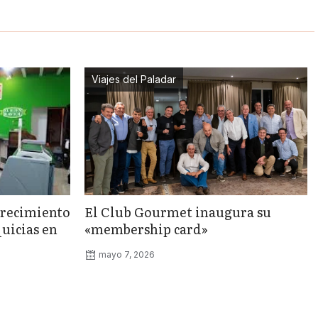
Viajes del Paladar
crecimiento
El Club Gourmet inaugura su
quicias en
«membership card»
mayo 7, 2026