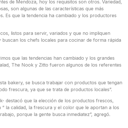
antes de Mendoza, hoy los requisitos son otros. Variedad,
sas, son algunas de las características que más
s. Es que la tendencia ha cambiado y los productores
os, listos para servir, variados y que no impliquen
 buscan los chefs locales para cocinar de forma rápida
rimos que las tendencias han cambiado y los grandes
lad, The Nook y Zitto fueron algunos de los referentes
esta bakery, se busca trabajar con productos que tengan
todo frescura, ya que se trata de productos locales”.
- destacó que la elección de los productos frescos,
“ la calidad, la frescura y el color que le aportan a los
 trabajo, porque la gente busca inmediatez”, agregó.