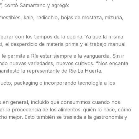
e”, contó Samartano y agregó:
estibles, kale, radicchio, hojas de mostaza, mizuna,
aborar con los tiempos de la cocina. Ya que la misma
í, el desperdicio de materia prima y el trabajo manual.
 permite a Ríe estar siempre a la vanguardia. Sin ir
ndo nuevas variedades, nuevos cultivos. “Nos encanta
anifestó la representante de Ríe La Huerta.
ducto, packaging o incorporando tecnología a los
 en general, incluido qué consumimos cuando nos
r la procedencia de los alimentos: quién lo hace, cómo
cho mejor. Esto también se traslada a la gastronomía y