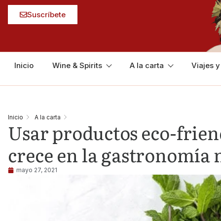
Suscríbete
Inicio
Wine & Spirits
A la carta
Viajes 
Inicio
A la carta
Usar productos eco-frien
crece en la gastronomía
mayo 27, 2021