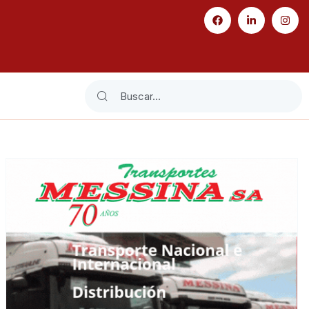
Search