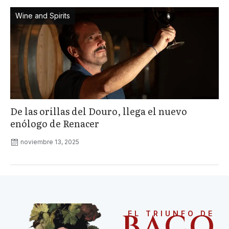
Wine and Spirits
De las orillas del Douro, llega el nuevo
enólogo de Renacer
noviembre 13, 2025
BACO
EL TRIUNFO DE