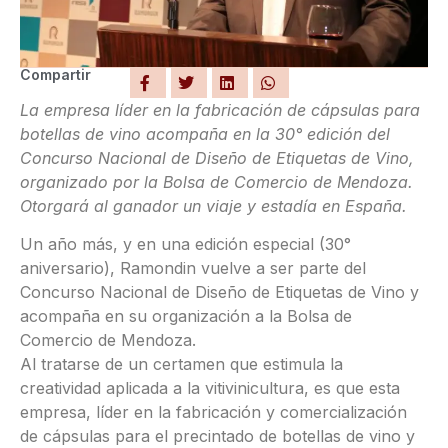
Compartir
La empresa líder en la fabricación de cápsulas para
botellas de vino acompaña en la 30° edición del
Concurso Nacional de Diseño de Etiquetas de Vino,
organizado por la Bolsa de Comercio de Mendoza.
Otorgará al ganador un viaje y estadía en España.
Un año más, y en una edición especial (30°
aniversario), Ramondin vuelve a ser parte del
Concurso Nacional de Diseño de Etiquetas de Vino y
acompaña en su organización a la Bolsa de
Comercio de Mendoza.
Al tratarse de un certamen que estimula la
creatividad aplicada a la vitivinicultura, es que esta
empresa, líder en la fabricación y comercialización
de cápsulas para el precintado de botellas de vino y