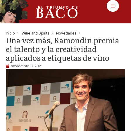
BACO
EL TRIUNFO DE
Inicio
Wine and Spirits
Novedades
Una vez más, Ramondin premia
el talento y la creatividad
aplicados a etiquetas de vino
noviembre 3, 2021