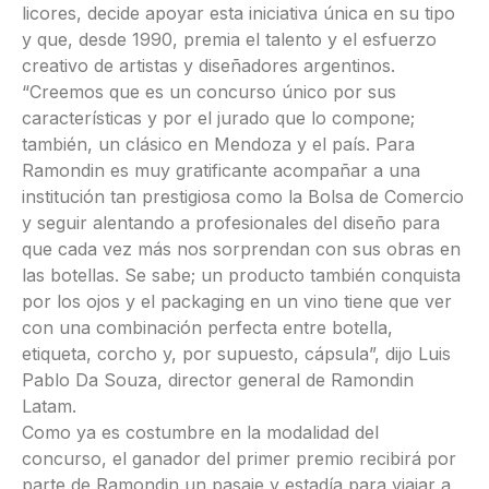
licores, decide apoyar esta iniciativa única en su tipo
y que, desde 1990, premia el talento y el esfuerzo
creativo de artistas y diseñadores argentinos.
“Creemos que es un concurso único por sus
características y por el jurado que lo compone;
también, un clásico en Mendoza y el país. Para
Ramondin es muy gratificante acompañar a una
institución tan prestigiosa como la Bolsa de Comercio
y seguir alentando a profesionales del diseño para
que cada vez más nos sorprendan con sus obras en
las botellas. Se sabe; un producto también conquista
por los ojos y el packaging en un vino tiene que ver
con una combinación perfecta entre botella,
etiqueta, corcho y, por supuesto, cápsula”, dijo Luis
Pablo Da Souza, director general de Ramondin
Latam.
Como ya es costumbre en la modalidad del
concurso, el ganador del primer premio recibirá por
parte de Ramondin un pasaje y estadía para viajar a