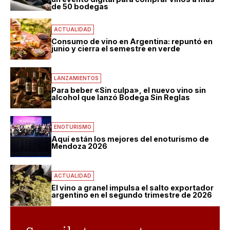
de 50 bodegas
ACTUALIDAD
Consumo de vino en Argentina: repuntó en
junio y cierra el semestre en verde
LANZAMIENTOS
Para beber «Sin culpa», el nuevo vino sin
alcohol que lanzó Bodega Sin Reglas
ENOTURISMO
Aquí están los mejores del enoturismo de
Mendoza 2026
ACTUALIDAD
El vino a granel impulsa el salto exportador
argentino en el segundo trimestre de 2026