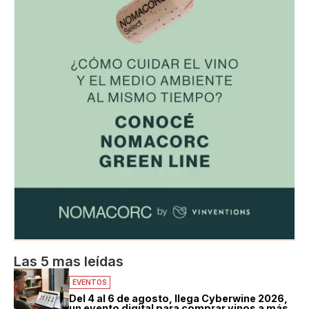
Las 5 mas leídas
EVENTOS
Del 4 al 6 de agosto, llega Cyberwine 2026,
un evento digital para comprar vinos a más