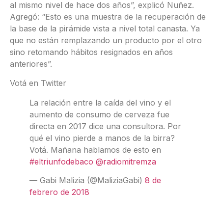
al mismo nivel de hace dos años”, explicó Nuñez.
Agregó: “Esto es una muestra de la recuperación de
la base de la pirámide vista a nivel total canasta. Ya
que no están remplazando un producto por el otro
sino retomando hábitos resignados en años
anteriores”.
Votá en Twitter
La relación entre la caída del vino y el
aumento de consumo de cerveza fue
directa en 2017 dice una consultora. Por
qué el vino pierde a manos de la birra?
Votá. Mañana hablamos de esto en
#eltriunfodebaco
@radiomitremza
— Gabi Malizia (@MaliziaGabi)
8 de
febrero de 2018