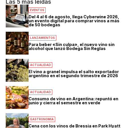
Las 5 mas leídas
EVENTOS
Del 4 al 6 de agosto, llega Cyberwine 2026,
un evento digital para comprar vinos a más
de 50 bodegas
LANZAMIENTOS
Para beber «Sin culpa», el nuevo vino sin
alcohol que lanzó Bodega Sin Reglas
ACTUALIDAD
El vino a granel impulsa el salto exportador
argentino en el segundo trimestre de 2026
ACTUALIDAD
Consumo de vino en Argentina: repuntó en
junio y cierra el semestre en verde
GASTRONOMIA
Cena con los vinos de Bressia en Park Hyatt