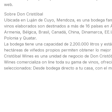
web.
Sobre Don Cristóbal
Ubicada en Luján de Cuyo, Mendoza, es una bodega famil
vinos elaborados son destinados a más de 16 países en A
Armenia, Bélgica, Brasil, Canadá, China, Dinamarca, EE.
Polonia y Quatar.
La bodega tiene una capacidad de 2.200.000 litros y está
hectáreas de viñedos propios permiten obtener lo mejor 
Cristóbal Wines es una unidad de negocio de Don Cristóba
Wines comercializa on line toda su gama de vinos, ofre
seleccionados: Desde bodega directo a tu casa, con el m