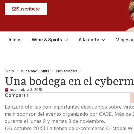
Suscríbete
Inicio
Wine & Spirits
A la carta
Viajes 
Inicio
Wine and Spirits
Novedades
Una bodega en el cyber
noviembre 3, 2015
Compartir
Lanzará ofertas con importantes descuentos sobre vinos
main sponsor del evento organizado por CACE. Más de 25
durante el lunes 2 y martes 3 de noviembre.
(26 octubre 2015) La tienda de e-commerce Cristóbal Win