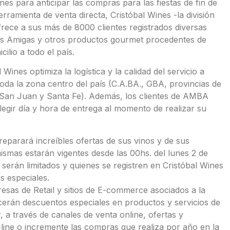
s para anticipar las compras para las fiestas de fin de
ramienta de venta directa, Cristóbal Wines -la división
ce a sus más de 8000 clientes registrados diversas
gas Amigas y otros productos gourmet procedentes de
lio a todo el país.
Wines optimiza la logística y la calidad del servicio a
a la zona centro del país (C.A.BA., GBA, provincias de
San Juan y Santa Fe). Además, los clientes de AMBA
egir día y hora de entrega al momento de realizar su
eparará increíbles ofertas de sus vinos y de sus
ismas estarán vigentes desde las 00hs. del lunes 2 de
serán limitados y quienes se registren en Cristóbal Wines
s especiales.
sas de Retail y sitios de E-commerce asociados a la
erán descuentos especiales en productos y servicios de
r, a través de canales de venta online, ofertas y
ine o incremente las compras que realiza por año en la