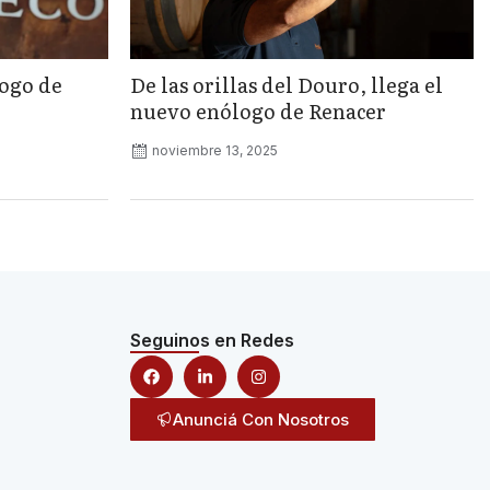
logo de
De las orillas del Douro, llega el
nuevo enólogo de Renacer
noviembre 13, 2025
Seguinos en Redes
Anunciá Con Nosotros