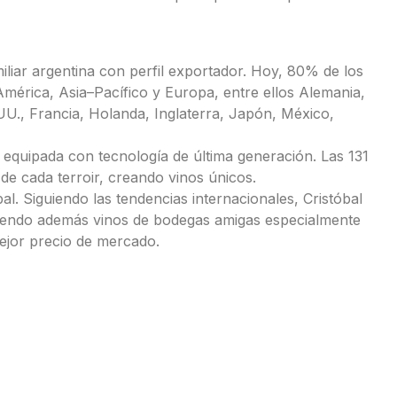
iar argentina con perfil exportador. Hoy, 80% de los
mérica, Asia–Pacífico y Europa, entre ellos Alemania,
UU., Francia, Holanda, Inglaterra, Japón, México,
 equipada con tecnología de última generación. Las 131
de cada terroir, creando vinos únicos.
l. Siguiendo las tendencias internacionales, Cristóbal
ciendo además vinos de bodegas amigas especialmente
ejor precio de mercado.