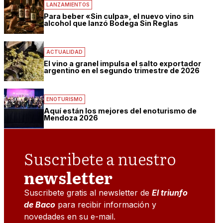
LANZAMIENTOS
Para beber «Sin culpa», el nuevo vino sin
alcohol que lanzó Bodega Sin Reglas
ACTUALIDAD
El vino a granel impulsa el salto exportador
argentino en el segundo trimestre de 2026
ENOTURISMO
Aquí están los mejores del enoturismo de
Mendoza 2026
Suscribete a nuestro
newsletter
Suscribete gratis al newsletter de
El triunfo
de Baco
para recibir información y
novedades en su e-mail.