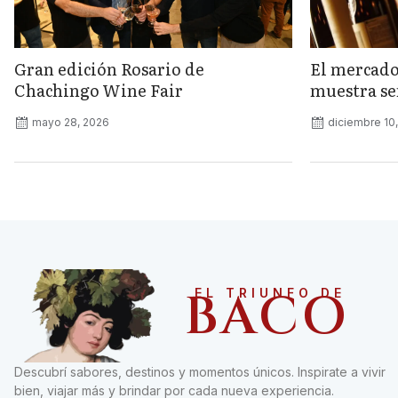
Gran edición Rosario de
El mercado
Chachingo Wine Fair
muestra señ
mayo 28, 2026
diciembre 10
BACO
EL TRIUNFO DE
Descubrí sabores, destinos y momentos únicos. Inspirate a vivir
bien, viajar más y brindar por cada nueva experiencia.