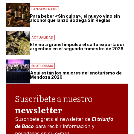
LANZAMIENTOS
Para beber «Sin culpa», el nuevo vino sin
alcohol que lanzó Bodega Sin Reglas
ACTUALIDAD
El vino a granel impulsa el salto exportador
argentino en el segundo trimestre de 2026
ENOTURISMO
Aquí están los mejores del enoturismo de
Mendoza 2026
Suscribete a nuestro
newsletter
Suscribete gratis al newsletter de
El triunfo
de Baco
para recibir información y
novedades en su e-mail.