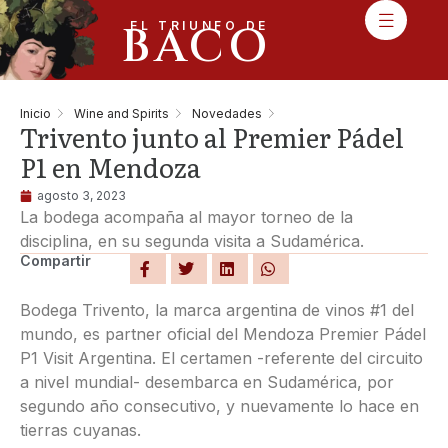
BACO
EL TRIUNFO DE
Inicio
Wine and Spirits
Novedades
Trivento junto al Premier Pádel
P1 en Mendoza
agosto 3, 2023
La bodega acompaña al mayor torneo de la
disciplina, en su segunda visita a Sudamérica.
Compartir
Bodega Trivento, la marca argentina de vinos #1 del
mundo, es partner oficial del Mendoza Premier Pádel
P1 Visit Argentina. El certamen -referente del circuito
a nivel mundial- desembarca en Sudamérica, por
segundo año consecutivo, y nuevamente lo hace en
tierras cuyanas.