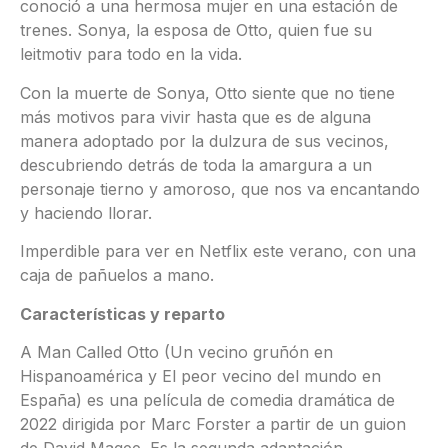
conoció a una hermosa mujer en una estación de
trenes. Sonya, la esposa de Otto, quien fue su
leitmotiv para todo en la vida.
Con la muerte de Sonya, Otto siente que no tiene
más motivos para vivir hasta que es de alguna
manera adoptado por la dulzura de sus vecinos,
descubriendo detrás de toda la amargura a un
personaje tierno y amoroso, que nos va encantando
y haciendo llorar.
Imperdible para ver en Netflix este verano, con una
caja de pañuelos a mano.
Características y reparto
A Man Called Otto (Un vecino gruñón en
Hispanoamérica y El peor vecino del mundo en
España) es una película de comedia dramática de
2022 dirigida por Marc Forster a partir de un guion
de David Magee. Es la segunda adaptación