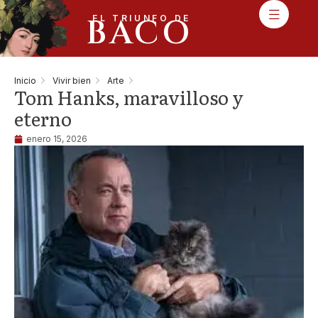
BACO
EL TRIUNFO DE
Inicio
Vivir bien
Arte
Tom Hanks, maravilloso y
eterno
enero 15, 2026