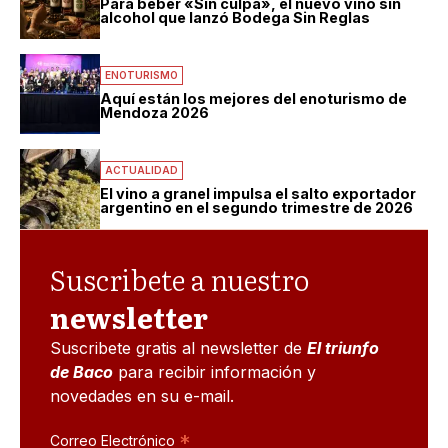
Para beber «Sin culpa», el nuevo vino sin
alcohol que lanzó Bodega Sin Reglas
ENOTURISMO
Aquí están los mejores del enoturismo de
Mendoza 2026
ACTUALIDAD
El vino a granel impulsa el salto exportador
argentino en el segundo trimestre de 2026
Suscribete a nuestro
newsletter
Suscribete gratis al newsletter de
El triunfo
de Baco
para recibir información y
novedades en su e-mail.
*
Correo Electrónico