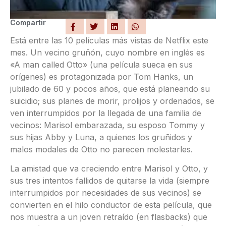
Compartir
Está entre las 10 películas más vistas de Netflix este
mes. Un vecino gruñón, cuyo nombre en inglés es
«A man called Otto» (una película sueca en sus
orígenes) es protagonizada por Tom Hanks, un
jubilado de 60 y pocos años, que está planeando su
suicidio; sus planes de morir, prolijos y ordenados, se
ven interrumpidos por la llegada de una familia de
vecinos: Marisol embarazada, su esposo Tommy y
sus hijas Abby y Luna, a quienes los gruñidos y
malos modales de Otto no parecen molestarles.
La amistad que va creciendo entre Marisol y Otto, y
sus tres intentos fallidos de quitarse la vida (siempre
interrumpidos por necesidades de sus vecinos) se
convierten en el hilo conductor de esta película, que
nos muestra a un joven retraído (en flasbacks) que