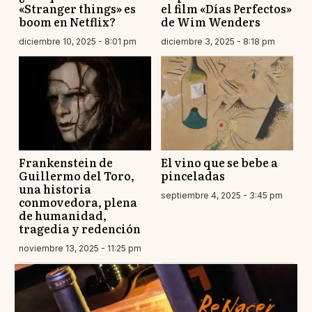
«Stranger things» es
el film «Días Perfectos»
boom en Netflix?
de Wim Wenders
diciembre 10, 2025 - 8:01 pm
diciembre 3, 2025 - 8:18 pm
Frankenstein de
El vino que se bebe a
Guillermo del Toro,
pinceladas
una historia
septiembre 4, 2025 - 3:45 pm
conmovedora, plena
de humanidad,
tragedia y redención
noviembre 13, 2025 - 11:25 pm