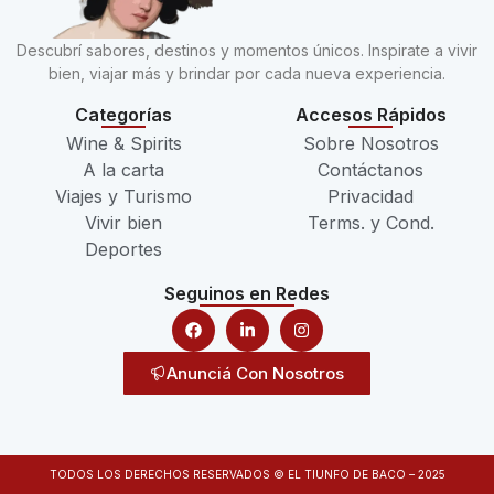
Descubrí sabores, destinos y momentos únicos. Inspirate a vivir
bien, viajar más y brindar por cada nueva experiencia.
Categorías
Accesos Rápidos
Wine & Spirits
Sobre Nosotros
A la carta
Contáctanos
Viajes y Turismo
Privacidad
Vivir bien
Terms. y Cond.
Deportes
Seguinos en Redes
Anunciá Con Nosotros
TODOS LOS DERECHOS RESERVADOS © EL TIUNFO DE BACO – 2025