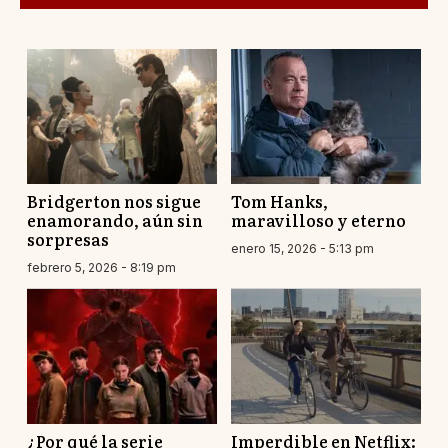
Bridgerton nos sigue
Tom Hanks,
enamorando, aún sin
maravilloso y eterno
sorpresas
enero 15, 2026 - 5:13 pm
febrero 5, 2026 - 8:19 pm
¿Por qué la serie
Imperdible en Netflix: