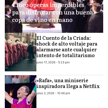
Cinco óperas imperdibles
para disfrutar con una buena
copa de vino en mano
El Cuento de la Criada:
shock de alto voltaje para
alarmarse ante cualquier
intento de totalitarismo
junio 17, 2026 - 5:23 pm
«Rafa», una miniserie
inspiradora llega a Netflix
junio 2, 2026 - 10:49 pm