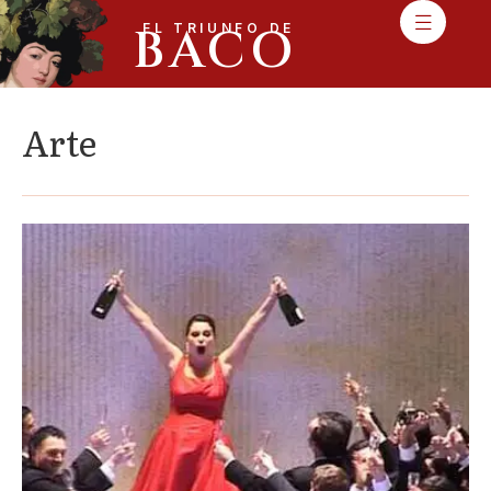
BACO
EL TRIUNFO DE
Arte