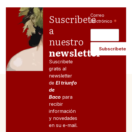
Suscribete
Correo
*
Electrónico
a
nuestro
newsletter
Suscribete
gratis al
newsletter
de
El triunfo
de
Baco
para
recibir
información
y novedades
en su e-mail.