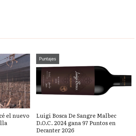
Puntajes
cé el nuevo
Luigi Bosca De Sangre Malbec
lla
D.O.C. 2024 gana 97 Puntos en
Decanter 2026