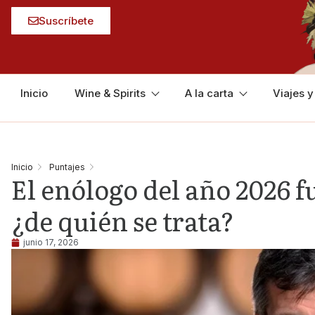
Suscríbete
Inicio
Wine & Spirits
A la carta
Viajes 
Inicio
Puntajes
El enólogo del año 2026 f
¿de quién se trata?
junio 17, 2026