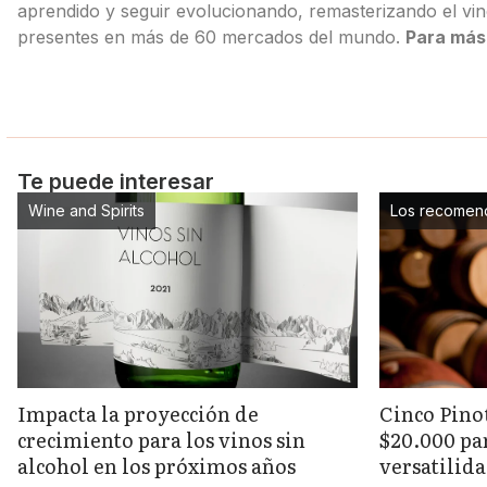
aprendido y seguir evolucionando, remasterizando el vin
presentes en más de 60 mercados del mundo.
Para más
Te puede interesar
Wine and Spirits
Los recomen
Impacta la proyección de
Cinco Pino
crecimiento para los vinos sin
$20.000 pa
alcohol en los próximos años
versatilida