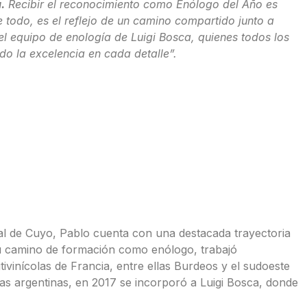
.
Recibir el reconocimiento como Enólogo del Año es
 todo, es el reflejo de un camino compartido junto a
l equipo de enología de Luigi Bosca, quienes todos los
do la excelencia en cada detalle”.
l de Cuyo, Pablo cuenta con una destacada trayectoria
n su camino de formación como enólogo, trabajó
vinícolas de Francia, entre ellas Burdeos y el sudoeste
gas argentinas, en 2017 se incorporó a Luigi Bosca, donde