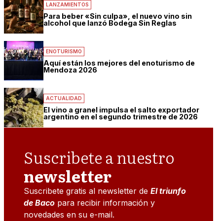
LANZAMIENTOS
Para beber «Sin culpa», el nuevo vino sin
alcohol que lanzó Bodega Sin Reglas
ENOTURISMO
Aquí están los mejores del enoturismo de
Mendoza 2026
ACTUALIDAD
El vino a granel impulsa el salto exportador
argentino en el segundo trimestre de 2026
Suscribete a nuestro
newsletter
Suscribete gratis al newsletter de
El triunfo
de Baco
para recibir información y
novedades en su e-mail.