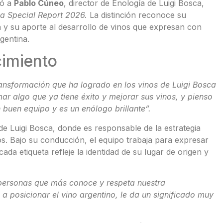
ió a
Pablo Cúneo
, director de Enología de Luigi Bosca,
a Special Report 2026.
La distinción reconoce su
ola y su aporte al desarrollo de vinos que expresan con
gentina.
cimiento
ansformación que ha logrado en los vinos de Luigi Bosca
ar algo que ya tiene éxito y mejorar sus vinos, y pienso
n buen equipo y es un enólogo brillante”.
de Luigi Bosca, donde es responsable de la estrategia
os. Bajo su conducción, el equipo trabaja para expresar
da etiqueta refleje la identidad de su lugar de origen y
personas que más conoce y respeta nuestra
a posicionar el vino argentino, le da un significado muy