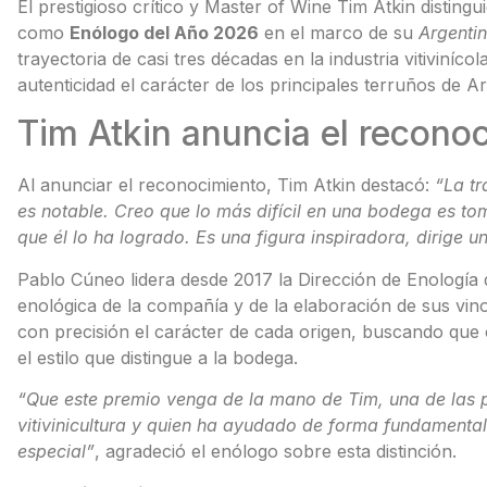
El prestigioso crítico y Master of Wine Tim Atkin distingu
como
Enólogo del Año 2026
en el marco de su
Argentin
trayectoria de casi tres décadas en la industria vitiviníc
autenticidad el carácter de los principales terruños de Ar
Tim Atkin anuncia el recono
Al anunciar el reconocimiento, Tim Atkin destacó:
“La tr
es notable. Creo que lo más difícil en una bodega es tom
que él lo ha logrado. Es una figura inspiradora, dirige u
Pablo Cúneo lidera desde 2017 la Dirección de Enología 
enológica de la compañía y de la elaboración de sus vin
con precisión el carácter de cada origen, buscando que ca
el estilo que distingue a la bodega.
“Que este premio venga de la mano de Tim, una de las 
vitivinicultura y quien ha ayudado de forma fundamental 
especial”
, agradeció el enólogo sobre esta distinción.