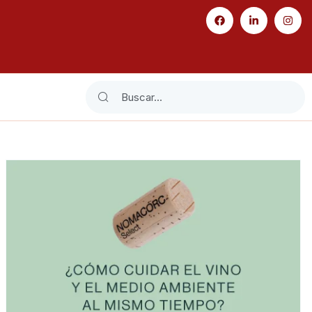
Search