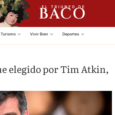
BACO
EL TRIUNFO DE
y Turismo
Vivir Bien
Deportes
ue elegido por Tim Atkin,