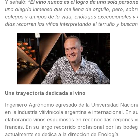
Y señaló: “
El vino nunca es el logro de una sola persona
una alegría inmensa que me llena de orgullo, pero, sobre
colegas y amigos de la vida, enólogos excepcionales y e
días recorren las viñas interpretando el terruño y buscan
Una trayectoria dedicada al vino
Ingeniero Agrónomo egresado de la Universidad Naciona
en la industria vitivinícola argentina e internacional. E
elaborando vinos espumosos en reconocidas regiones viti
francés. En su largo recorrido profesional por las bode
actualmente se dedica a la dirección de Enología.