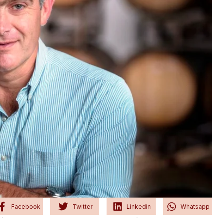
Facebook
Twitter
Linkedin
Whatsapp