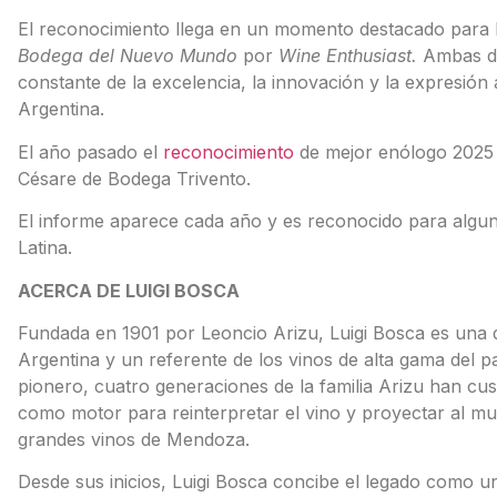
El reconocimiento llega en un momento destacado para L
Bodega del Nuevo Mundo
por
Wine Enthusiast.
Ambas di
constante de la excelencia, la innovación y la expresión 
Argentina.
El año pasado el
reconocimiento
de mejor enólogo 2025 
Césare de Bodega Trivento.
El informe aparece cada año y es reconocido para alg
Latina.
ACERCA DE LUIGI BOSCA
Fundada en 1901 por Leoncio Arizu, Luigi Bosca es una d
Argentina y un referente de los vinos de alta gama del paí
pionero, cuatro generaciones de la familia Arizu han cus
como motor para reinterpretar el vino y proyectar al mund
grandes vinos de Mendoza.
Desde sus inicios, Luigi Bosca concibe el legado como un 