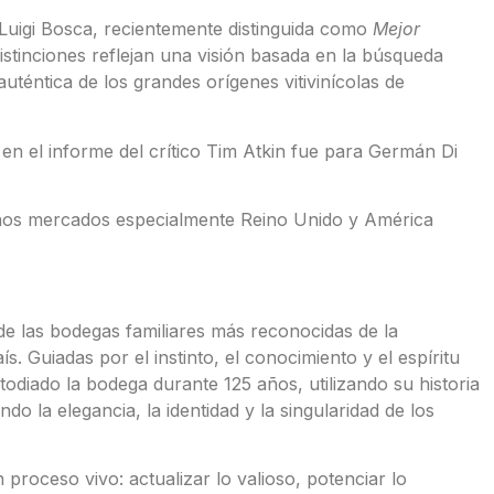
uigi Bosca, recientemente distinguida como
Mejor
stinciones reflejan una visión basada en la búsqueda
auténtica de los grandes orígenes vitivinícolas de
en el informe del crítico Tim Atkin fue para Germán Di
unos mercados especialmente Reino Unido y América
e las bodegas familiares más reconocidas de la
s. Guiadas por el instinto, el conocimiento y el espíritu
todiado la bodega durante 125 años, utilizando su historia
o la elegancia, la identidad y la singularidad de los
proceso vivo: actualizar lo valioso, potenciar lo