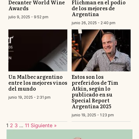
Decanter World Wine
Flichman en el podio
Awards
de los mejores de
Argentina
julio 9, 2025 - 9:52 pm
junio 26, 2025 - 2:40 pm
Un Malbec argentino
Estos son los
entre los mejores vinos
preferidos de Tim
del mundo
Atkin, según lo
publicado en su
junio 19, 2025 - 2:31 pm
Special Report
Argentina 2025
junio 19, 2025 - 1:23 pm
1
2
3
…
11
Siguiente »