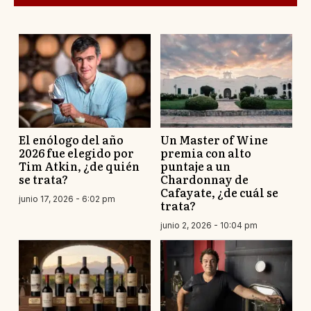
El enólogo del año
Un Master of Wine
2026 fue elegido por
premia con alto
Tim Atkin, ¿de quién
puntaje a un
se trata?
Chardonnay de
Cafayate, ¿de cuál se
junio 17, 2026 - 6:02 pm
trata?
junio 2, 2026 - 10:04 pm