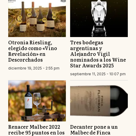
Otronia Riesling,
Tres bodegas
elegido como «Vino
argentinas y
Revelación» en
Alejandro Vigil
Descorchados
nominados a los Wine
Star Awards 2025
diciembre 19, 2025 - 2:55 pm
septiembre 11, 2025 - 10:07 pm
Renacer Malbec 2022
Decanter pone a un
recibe 95 puntos en los
Malbec de Finca