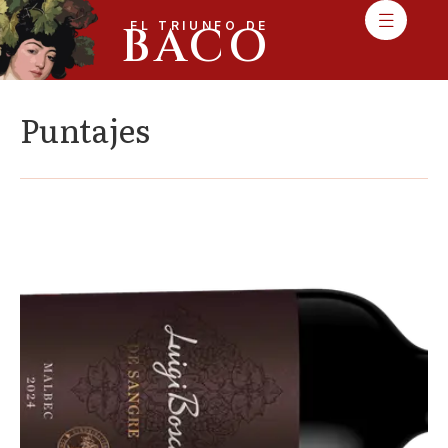
BACO
EL TRIUNFO DE
Puntajes