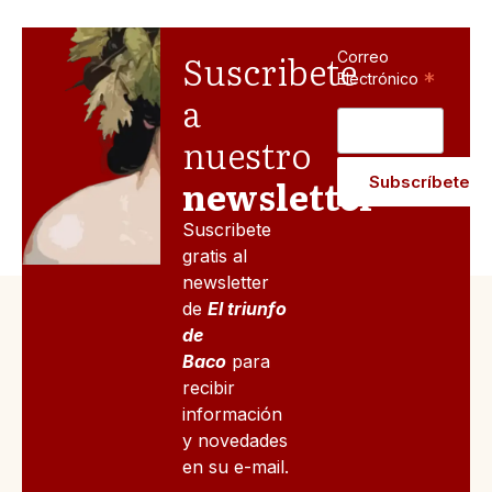
Suscribete
Correo
*
Electrónico
a
nuestro
newsletter
Suscribete
gratis al
newsletter
de
El triunfo
de
Baco
para
recibir
información
y novedades
en su e-mail.