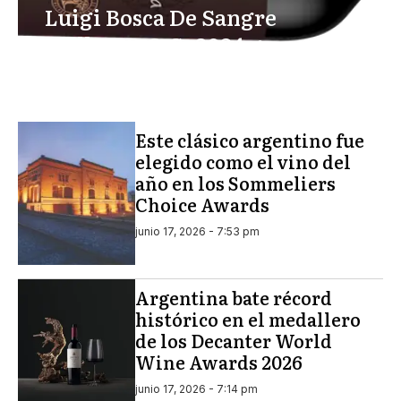
Luigi Bosca De Sangre
Malbec D.O.C. 2024 gana 97
Puntos en Decanter 2026
Este clásico argentino fue
elegido como el vino del
año en los Sommeliers
Choice Awards
junio 17, 2026 - 7:53 pm
Argentina bate récord
histórico en el medallero
de los Decanter World
Wine Awards 2026
junio 17, 2026 - 7:14 pm