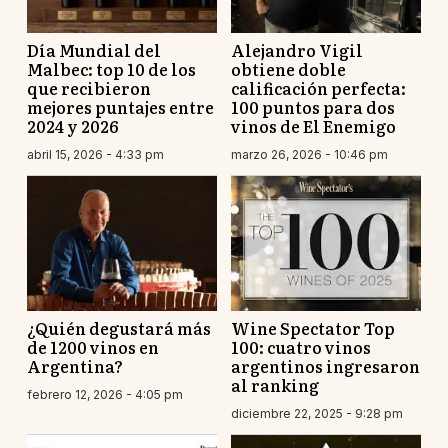
Día Mundial del
Alejandro Vigil
Malbec: top 10 de los
obtiene doble
que recibieron
calificación perfecta:
mejores puntajes entre
100 puntos para dos
2024 y 2026
vinos de El Enemigo
abril 15, 2026 - 4:33 pm
marzo 26, 2026 - 10:46 pm
¿Quién degustará más
Wine Spectator Top
de 1200 vinos en
100: cuatro vinos
Argentina?
argentinos ingresaron
al ranking
febrero 12, 2026 - 4:05 pm
diciembre 22, 2025 - 9:28 pm