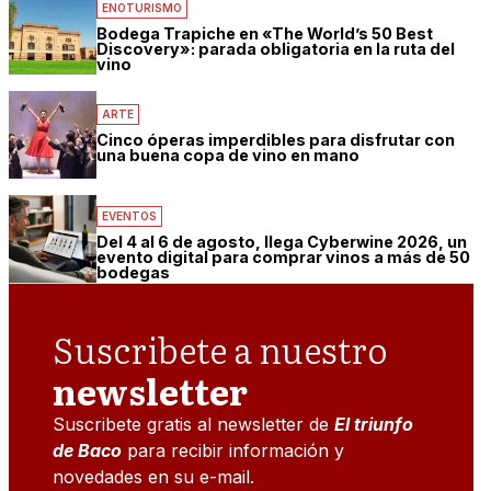
ENOTURISMO
Bodega Trapiche en «The World’s 50 Best
Discovery»: parada obligatoria en la ruta del
vino
ARTE
Cinco óperas imperdibles para disfrutar con
una buena copa de vino en mano
EVENTOS
Del 4 al 6 de agosto, llega Cyberwine 2026, un
evento digital para comprar vinos a más de 50
bodegas
Suscribete a nuestro
newsletter
Suscribete gratis al newsletter de
El triunfo
de Baco
para recibir información y
novedades en su e-mail.