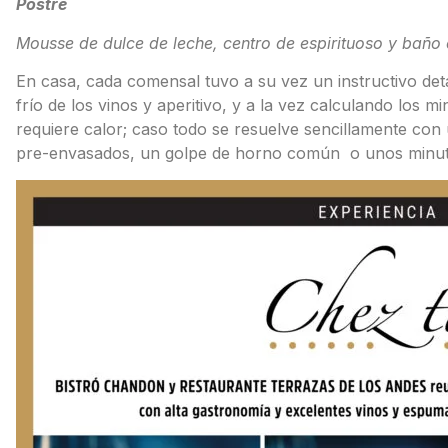
Postre
Mousse de dulce de leche, centro de espirituoso y baño
En casa, cada comensal tuvo a su vez un instructivo detal
frío de los vinos y aperitivo, y a la vez calculando los m
requiere calor; caso todo se resuelve sencillamente con
pre-envasados, un golpe de horno común o unos minut