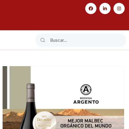
Search