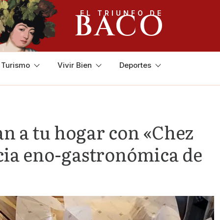
BACO
EL TRIUNFO DE
y Turismo
Vivir Bien
Deportes
n a tu hogar con «Chez
cia eno-gastronómica de