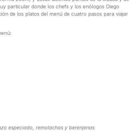
 particular donde los chefs y los enólogos Diego
ón de los platos del menú de cuatro pasos para viajar
menú:
nzo especiado, remolachas y berenjenas