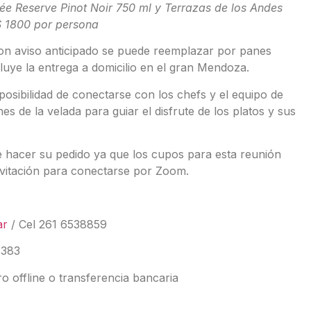
 Reserve Pinot Noir 750 ml y Terrazas de los Andes
$ 1800 por persona
con aviso anticipado se puede reemplazar por panes
luye la entrega a domicilio en el gran Mendoza.
osibilidad de conectarse con los chefs y el equipo de
es de la velada para guiar el disfrute de los platos y sus
 hacer su pedido ya que los cupos para esta reunión
invitación para conectarse por Zoom.
ar
/ Cel 261 6538859
8383
offline o transferencia bancaria