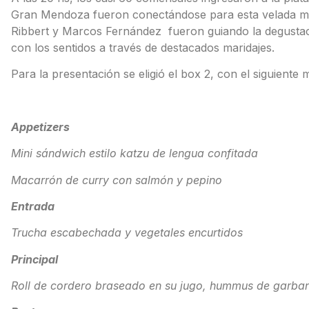
Gran Mendoza fueron conectándose para esta velada muy
Ribbert y Marcos Fernández fueron guiando la degustaci
con los sentidos a través de destacados maridajes.
Para la presentación se eligió el box 2, con el siguiente 
Appetizers
Mini sándwich estilo katzu de lengua confitada
Macarrón de curry con salmón y pepino
Entrada
Trucha escabechada y vegetales encurtidos
Principal
Roll de cordero braseado en su jugo, hummus de garba