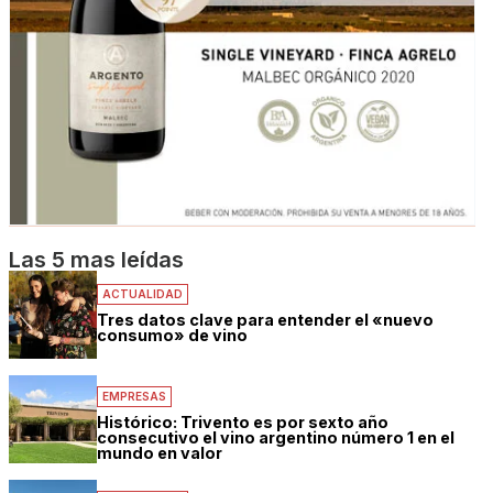
Las 5 mas leídas
ACTUALIDAD
Tres datos clave para entender el «nuevo
consumo» de vino
EMPRESAS
Histórico: Trivento es por sexto año
consecutivo el vino argentino número 1 en el
mundo en valor