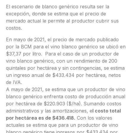
El escenario de blanco genérico resulta ser la
excepción, donde se estima que el precio de
mercado actual le permite al productor cubrir sus
costos.
En mayo de 2021, el precio de mercado publicado
por la BCM para el vino blanco genérico se ubicó en
$37,37 por litro. Para el caso de un productor de
vino blanco genérico, con un rendimiento de 200
quintales por hectárea y sin contingencias, se estima
un ingreso anual de $433.434 por hectárea, netos
de IVA.
A mayo de 2021, se estima que un productor de vino
blanco genérico enfrenta costo de producción anual
por hectárea de $220.903 ($/ha). Sumando costos
administrativos y las amortizaciones, e
l costo total
por hectárea es de $436.418.
Con los valores
actuales se estima que para un productor de vino
blanco genérico tiene ingresos por $433.434 por