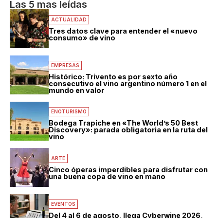
Las 5 mas leídas
ACTUALIDAD
Tres datos clave para entender el «nuevo
consumo» de vino
EMPRESAS
Histórico: Trivento es por sexto año
consecutivo el vino argentino número 1 en el
mundo en valor
ENOTURISMO
Bodega Trapiche en «The World’s 50 Best
Discovery»: parada obligatoria en la ruta del
vino
ARTE
Cinco óperas imperdibles para disfrutar con
una buena copa de vino en mano
EVENTOS
Del 4 al 6 de agosto, llega Cyberwine 2026,