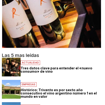
Las 5 mas leídas
ACTUALIDAD
Tres datos clave para entender el «nuevo
consumo» de vino
EMPRESAS
Histórico: Trivento es por sexto año
consecutivo el vino argentino número 1 en el
mundo en valor