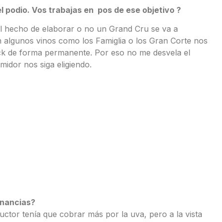
l podio. Vos trabajas en pos de ese objetivo ?
 hecho de elaborar o no un Grand Cru se va a
n algunos vinos como los Famiglia o los Gran Corte nos
k de forma permanente. Por eso no me desvela el
idor nos siga eligiendo.
anancias?
uctor tenía que cobrar más por la uva, pero a la vista