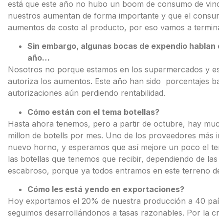
está que este año no hubo un boom de consumo de vino 
nuestros aumentan de forma importante y que el consum
aumentos de costo al producto, por eso vamos a terminar
Sin embargo, algunas bocas de expendio hablan d
año…
Nosotros no porque estamos en los supermercados y es l
autoriza los aumentos. Este año han sido porcentajes ba
autorizaciones aún perdiendo rentabilidad.
Cómo están con el tema botellas?
Hasta ahora tenemos, pero a partir de octubre, hay muc
millon de botells por mes. Uno de los proveedores más i
nuevo horno, y esperamos que así mejore un poco el te
las botellas que tenemos que recibir, dependiendo de las
escabroso, porque ya todos entramos en este terreno d
Cómo les está yendo en exportaciones?
Hoy exportamos el 20% de nuestra producción a 40 país
seguimos desarrollándonos a tasas razonables. Por la cri