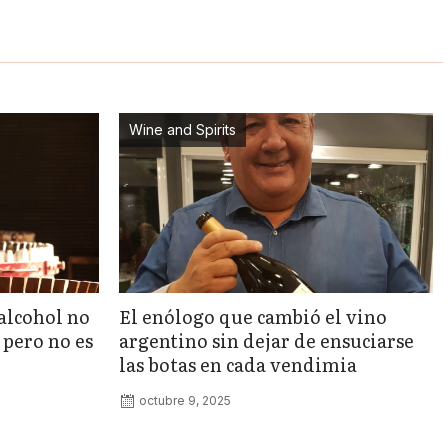
Wine and Spirits
 alcohol no
El enólogo que cambió el vino
 pero no es
argentino sin dejar de ensuciarse
las botas en cada vendimia
octubre 9, 2025