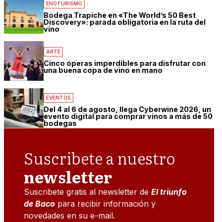
ENOTURISMO
Bodega Trapiche en «The World’s 50 Best
Discovery»: parada obligatoria en la ruta del
vino
ARTE
Cinco óperas imperdibles para disfrutar con
una buena copa de vino en mano
EVENTOS
Del 4 al 6 de agosto, llega Cyberwine 2026, un
evento digital para comprar vinos a más de 50
bodegas
Suscribete a nuestro
newsletter
Suscribete gratis al newsletter de
El triunfo
de Baco
para recibir información y
novedades en su e-mail.