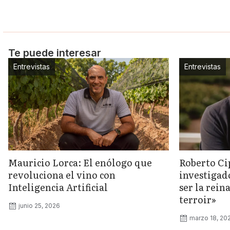
Te puede interesar
Entrevistas
Entrevistas
Mauricio Lorca: El enólogo que
Roberto Ci
revoluciona el vino con
investigad
Inteligencia Artificial
ser la rein
terroir»
junio 25, 2026
marzo 18, 20