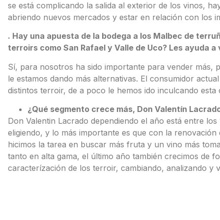
se está complicando la salida al exterior de los vinos,
abriendo nuevos mercados y estar en relación con los i
. Hay una apuesta de la bodega a los Malbec de terruñ
terroirs como San Rafael y Valle de Uco? Les ayuda a
Sí, para nosotros ha sido importante para vender más, 
le estamos dando más alternativas. El consumidor actual
distintos terroir, de a poco le hemos ido inculcando est
¿Qué segmento crece más, Don Valentín Lacrado o
Don Valentin Lacrado dependiendo el año está entre los 12
eligiendo, y lo más importante es que con la renovación d
hicimos la tarea en buscar más fruta y un vino más tom
tanto en alta gama, el último año también crecimos de 
caracterízación de los terroir, cambiando, analizando y 