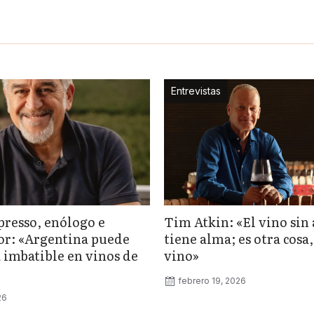
Entrevistas
presso, enólogo e
Tim Atkin: «El vino sin
or: «Argentina puede
tiene alma; es otra cosa,
a imbatible en vinos de
vino»
febrero 19, 2026
26