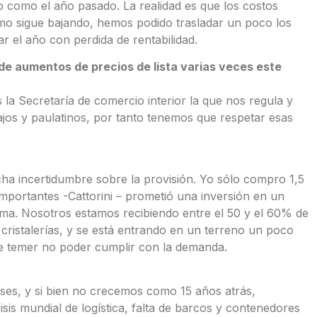
como el año pasado. La realidad es que los costos
o sigue bajando, hemos podido trasladar un poco los
 el año con perdida de rentabilidad.
e aumentos de precios de lista varias veces este
a Secretaría de comercio interior la que nos regula y
jos y paulatinos, por tanto tenemos que respetar esas
ha incertidumbre sobre la provisión. Yo sólo compro 1,5
mportantes -Cattorini – prometió una inversión en un
ma. Nosotros estamos recibiendo entre el 50 y el 60% de
 cristalerías, y se está entrando en un terreno un poco
e temer no poder cumplir con la demanda.
es, y si bien no crecemos como 15 años atrás,
sis mundial de logística, falta de barcos y contenedores