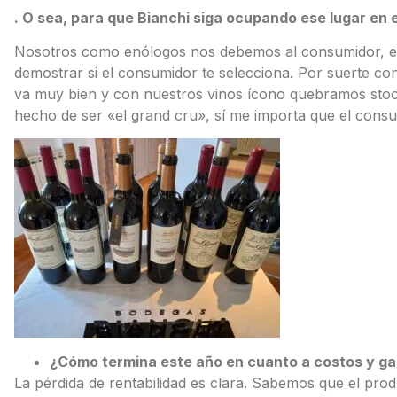
. O sea, para que Bianchi siga ocupando ese lugar en e
Nosotros como enólogos nos debemos al consumidor, el
demostrar si el consumidor te selecciona. Por suerte co
va muy bien y con nuestros vinos ícono quebramos stoc
hecho de ser «el grand cru», sí me importa que el consum
¿Cómo termina este año en cuanto a costos y g
La pérdida de rentabilidad es clara. Sabemos que el prod