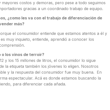
 hay mayores costos y demoras, pero pese a todo seguimos
mportadores gracias a un coordinado trabajo de equipo.
os, ¿como les va con el trabajo de diferenciación de
 vender más?
porque el consumidor entiende que estamos atentos a él y
 es muy inquieto, entiende, aprendió a conocer los
a comprensión.
 los vinos de terroir?
 y los 15 millones de litros, el consumidor lo sigue
e la etiqueta también los jóvenes lo eligen. Nosotros
able y la respuesta del consumidor fue muy buena. En
forma espectacular. Acá es donde estamos buscando la
viendo, para diferenciar cada añada.