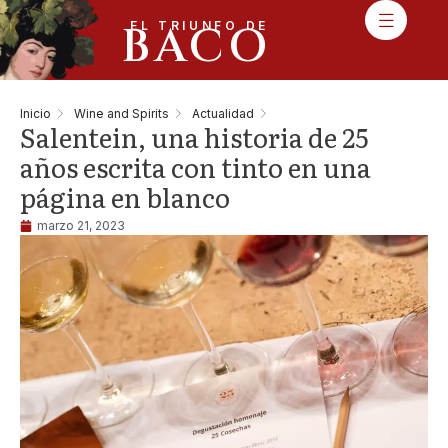
BACO
EL TRIUNFO DE
Inicio
Wine and Spirits
Actualidad
Salentein, una historia de 25
años escrita con tinto en una
página en blanco
marzo 21, 2023