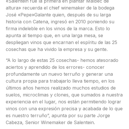
«Salentein fue la primera en plantar Malbec de
altura» recuerda el chief winemaker de la bodega
José «Pepe»Galante quien, después de su larga
historia con Catena, ingresó en 2010 poniendo su
firma indeleble en los vinos de la marca. Esto lo
apunta al tiempo que, en una larga mesa, se
despliegan vinos que encarnan el espíritu de las 25
cosechas que ha vivido la empresa y su gente.
“A lo largo de estas 25 cosechas- hemos atesorado
aciertos y aprendido de los errores- conocer
profundamente un nuevo terruño y generar una
cultura propia para trabajarlo lleva tiempo, en los
últimos años hemos realizado muchos estudios de
suelos, microclimas y clones, que sumados a nuestra
experiencia en el lugar, nos están permitiendo lograr
vinos con una expresión precisa y acabada de lo que
es nuestro terruño”, apunta por su parte Jorge
Cabeza, Senior Winemaker de Salentein.