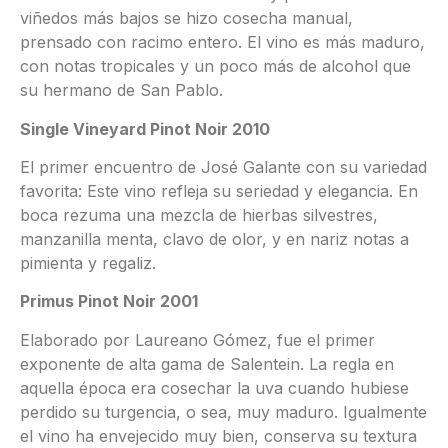
viñedos más bajos se hizo cosecha manual,
prensado con racimo entero. El vino es más maduro,
con notas tropicales y un poco más de alcohol que
su hermano de San Pablo.
Single Vineyard Pinot Noir 2010
El primer encuentro de José Galante con su variedad
favorita: Este vino refleja su seriedad y elegancia. En
boca rezuma una mezcla de hierbas silvestres,
manzanilla menta, clavo de olor, y en nariz notas a
pimienta y regaliz.
Primus Pinot Noir 2001
Elaborado por Laureano Gómez, fue el primer
exponente de alta gama de Salentein. La regla en
aquella época era cosechar la uva cuando hubiese
perdido su turgencia, o sea, muy maduro. Igualmente
el vino ha envejecido muy bien, conserva su textura