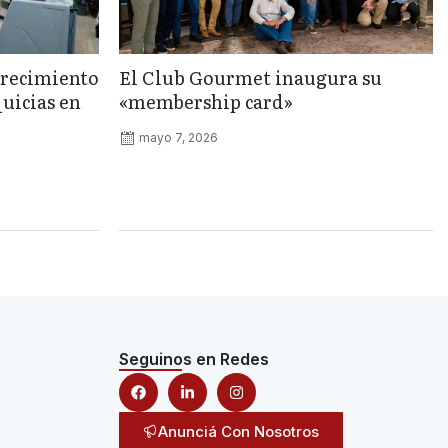
crecimiento
El Club Gourmet inaugura su
quicias en
«membership card»
mayo 7, 2026
Seguinos en Redes
Anunciá Con Nosotros