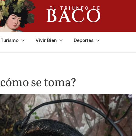
BACO
EL TRIUNFO DE
y Turismo
Vivir Bien
Deportes
y cómo se toma?