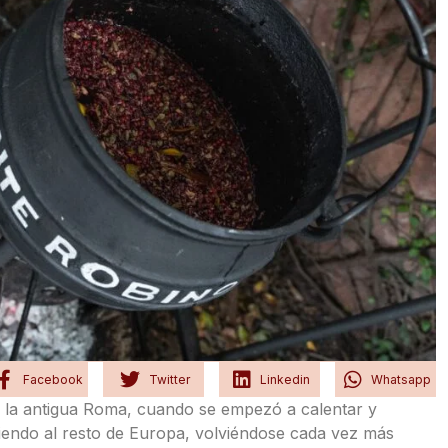
Facebook
Twitter
Linkedin
Whatsapp
en la antigua Roma, cuando se empezó a calentar y
diendo al resto de Europa, volviéndose cada vez más