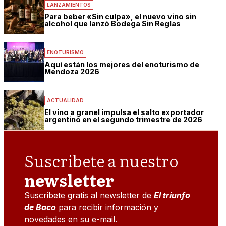
LANZAMIENTOS
Para beber «Sin culpa», el nuevo vino sin
alcohol que lanzó Bodega Sin Reglas
ENOTURISMO
Aquí están los mejores del enoturismo de
Mendoza 2026
ACTUALIDAD
El vino a granel impulsa el salto exportador
argentino en el segundo trimestre de 2026
Suscribete a nuestro
newsletter
Suscribete gratis al newsletter de
El triunfo
de Baco
para recibir información y
novedades en su e-mail.