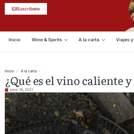
Suscríbete
Inicio
Wine & Spirits
A la carta
Viajes 
Inicio
A la carta
¿Qué es el vino caliente 
junio 16, 2021