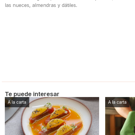
las nueces, almendras y dátiles.
Te puede interesar
A la carta
A la carta