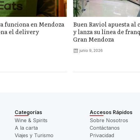
ya funciona en Mendoza
Buen Raviol apuesta al 
na el delivery
y lanza su línea de fran
Gran Mendoza
junio 9, 2026
Categorías
Accesos Rápidos
Wine & Spirits
Sobre Nosotros
A la carta
Contáctanos
Viajes y Turismo
Privacidad