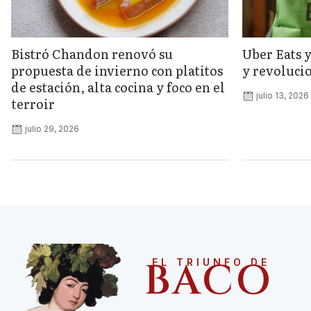
Bistró Chandon renovó su
Uber Eats 
propuesta de invierno con platitos
y revolucio
de estación, alta cocina y foco en el
julio 13, 2026
terroir
julio 29, 2026
BACO
EL TRIUNFO DE