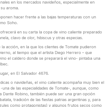
ionales en los mercados navideños, especialmente en
 su aroma.
ponen hacer frente a las bajas temperaturas con un
ermo Soho.
 ofrecerá en su carta la copa de vino caliente preparado
la, clavo de olor, hibiscus y otras especias.
 la acción, en la que los clientes de Tomate pudieron
vierno, al tiempo que el artista Diego Herrero – que
ino el caldero donde se preparará el vino- pintaba una
lbec.
lugar, en El Salvador 4676.
dicas o navideñas, el vino caliente acompaña muy bien el
-una de las especialidades de Tomate-, aunque, como
a Dante Robino, también puede ser una gran opción
atata, tradición de las fiestas patrias argentinas y, para
azules como protagonistas) y algunos frutos secos como