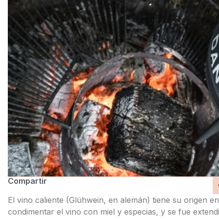
Compartir
El vino caliente (Glühwein, en alemán) tiene su origen 
condimentar el vino con miel y especias, y se fue exten