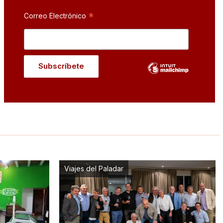
*
Correo Electrónico
Viajes del Paladar