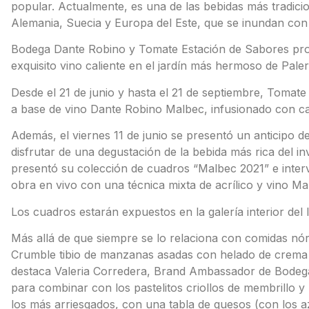
popular. Actualmente, es una de las bebidas más tradic
Alemania, Suecia y Europa del Este, que se inundan con
Bodega Dante Robino y Tomate Estación de Sabores pro
exquisito vino caliente en el jardín más hermoso de Pal
Desde el 21 de junio y hasta el 21 de septiembre, Tomate
a base de vino Dante Robino Malbec, infusionado con cane
Además, el viernes 11 de junio se presentó un anticipo de
disfrutar de una degustación de la bebida más rica del in
presentó su colección de cuadros “Malbec 2021” e interv
obra en vivo con una técnica mixta de acrílico y vino Ma
Los cuadros estarán expuestos en la galería interior del 
Más allá de que siempre se lo relaciona con comidas nór
Crumble tibio de manzanas asadas con helado de crema 
destaca Valeria Corredera, Brand Ambassador de Bodeg
para combinar con los pastelitos criollos de membrillo y b
los más arriesgados, con una tabla de quesos (con los 