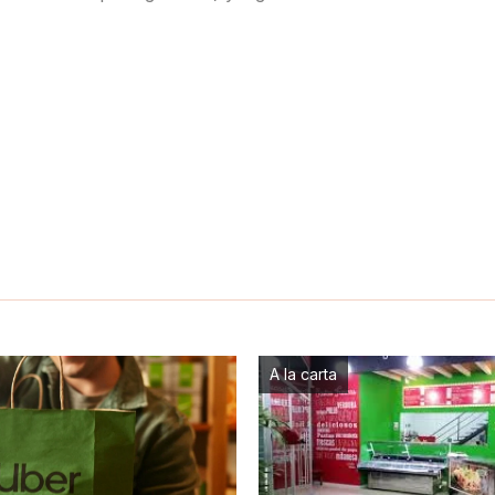
A la carta