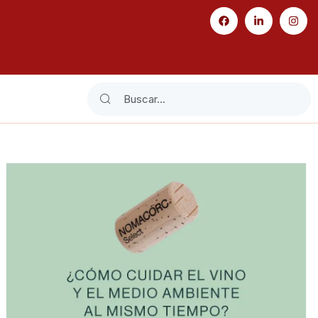
Search