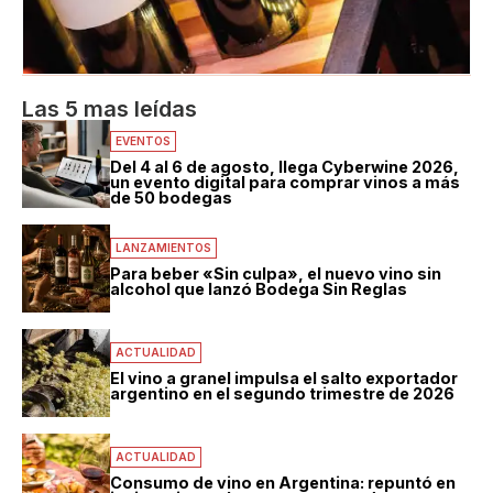
Las 5 mas leídas
EVENTOS
Del 4 al 6 de agosto, llega Cyberwine 2026,
un evento digital para comprar vinos a más
de 50 bodegas
LANZAMIENTOS
Para beber «Sin culpa», el nuevo vino sin
alcohol que lanzó Bodega Sin Reglas
ACTUALIDAD
El vino a granel impulsa el salto exportador
argentino en el segundo trimestre de 2026
ACTUALIDAD
Consumo de vino en Argentina: repuntó en