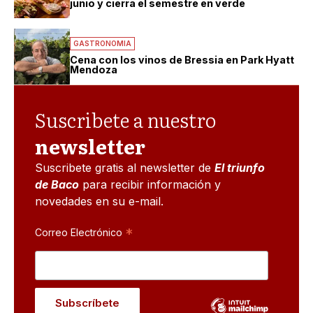
junio y cierra el semestre en verde
GASTRONOMIA
Cena con los vinos de Bressia en Park Hyatt
Mendoza
Suscribete a nuestro
newsletter
Suscribete gratis al newsletter de
El triunfo
de Baco
para recibir información y
novedades en su e-mail.
*
Correo Electrónico