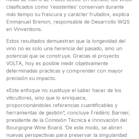
clasificados como ‘resistentes’ conservan durante
más tiempo su frescura y carácter frutado», explica
Emmanuel Brenon, responsable de Desarrollo WQS
en Vinventions.
Estos resultados demuestran que la longevidad del
vino no es solo una herencia del pasado, sino un
potencial que se construye. Gracias al proyecto
VOLTA, hoy es posible medir objetivamente
determinadas prácticas y comprender con mayor
precisión su impacto.
«Este enfoque no sustituye el saber hacer de los
viticultores, sino que lo enriquece,
proporcionándoles referencias cuantificables y
herramientas de gestión”, concluye Frédéric Barnier,
presidente de la Comisión Técnica e Innovación del
Bourgogne Wine Board. ‘De este modo, se abren
nuevas perspectivas para preservar la singularidad