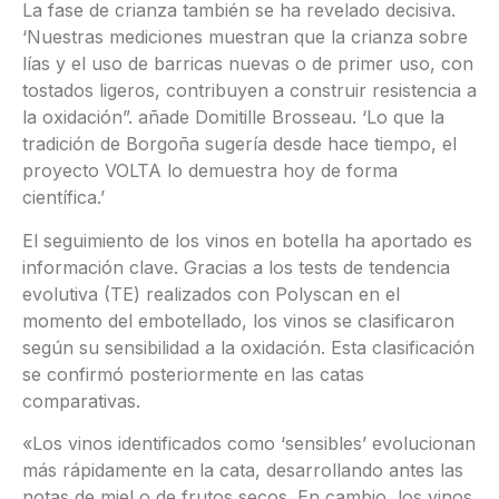
La fase de crianza también se ha revelado decisiva.
‘Nuestras mediciones muestran que la crianza sobre
lías y el uso de barricas nuevas o de primer uso, con
tostados ligeros, contribuyen a construir resistencia a
la oxidación”. añade Domitille Brosseau. ‘Lo que la
tradición de Borgoña sugería desde hace tiempo, el
proyecto VOLTA lo demuestra hoy de forma
científica.’
El seguimiento de los vinos en botella ha aportado es
información clave. Gracias a los tests de tendencia
evolutiva (TE) realizados con Polyscan en el
momento del embotellado, los vinos se clasificaron
según su sensibilidad a la oxidación. Esta clasificación
se confirmó posteriormente en las catas
comparativas.
«Los vinos identificados como ‘sensibles’ evolucionan
más rápidamente en la cata, desarrollando antes las
notas de miel o de frutos secos. En cambio, los vinos