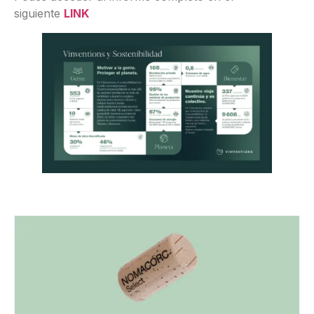
siguiente
LINK