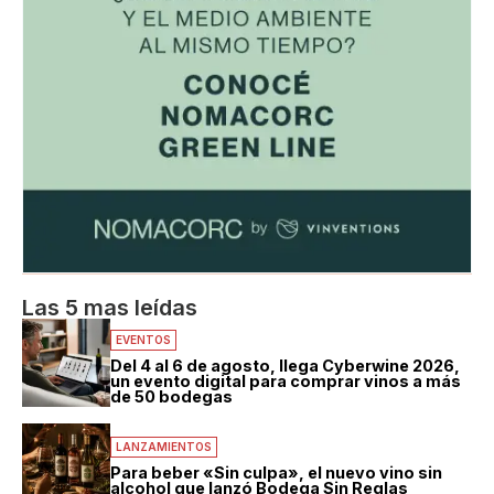
Las 5 mas leídas
EVENTOS
Del 4 al 6 de agosto, llega Cyberwine 2026,
un evento digital para comprar vinos a más
de 50 bodegas
LANZAMIENTOS
Para beber «Sin culpa», el nuevo vino sin
alcohol que lanzó Bodega Sin Reglas