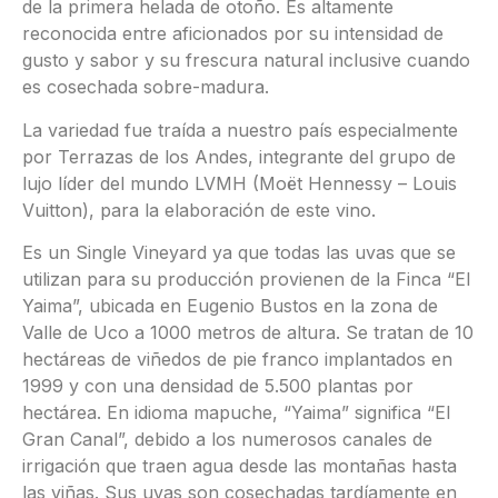
de la primera helada de otoño. Es altamente
reconocida entre aficionados por su intensidad de
gusto y sabor y su frescura natural inclusive cuando
es cosechada sobre-madura.
La variedad fue traída a nuestro país especialmente
por Terrazas de los Andes, integrante del grupo de
lujo líder del mundo LVMH (Moët Hennessy – Louis
Vuitton), para la elaboración de este vino.
Es un Single Vineyard ya que todas las uvas que se
utilizan para su producción provienen de la Finca “El
Yaima”, ubicada en Eugenio Bustos en la zona de
Valle de Uco a 1000 metros de altura. Se tratan de 10
hectáreas de viñedos de pie franco implantados en
1999 y con una densidad de 5.500 plantas por
hectárea. En idioma mapuche, “Yaima” significa “El
Gran Canal”, debido a los numerosos canales de
irrigación que traen agua desde las montañas hasta
las viñas. Sus uvas son cosechadas tardíamente en