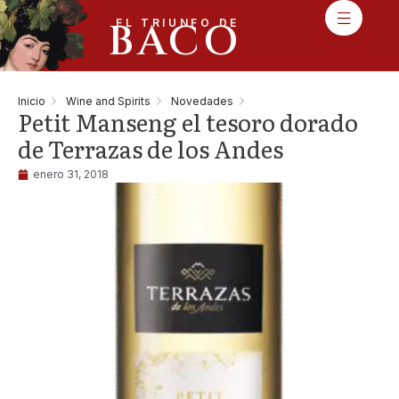
BACO
EL TRIUNFO DE
Inicio
Wine and Spirits
Novedades
Petit Manseng el tesoro dorado
de Terrazas de los Andes
enero 31, 2018