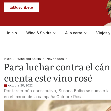
Suscríbete
Inicio
Wine & Spirits
A la carta
Viajes 
Inicio
Wine and Spirits
Novedades
Para luchar contra el cá
cuenta este vino rosé
octubre 20, 2022
Por tercer año consecutivo, Susana Balbo se suma a la
en el marco de la campaña Octubre Rosa.