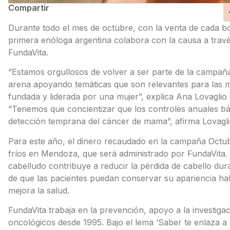
Compartir
Durante todo el mes de octubre, con la venta de cada b
primera enóloga argentina colabora con la causa a travé
FundaVita.
“Estamos orgullosos de volver a ser parte de la campañ
arena apoyando temáticas que son relevantes para las
fundada y liderada por una mujer”, explica Ana Lovagli
“Tenemos que concientizar que los controles anuales bá
detección temprana del cáncer de mama”, afirma Lovagli
Para este año, el dinero recaudado en la campaña Octu
fríos en Mendoza, que será administrado por FundaVita. 
cabelludo contribuye a reducir la pérdida de cabello dura
de que las pacientes puedan conservar su apariencia ha
mejora la salud.
FundaVita trabaja en la prevención, apoyo a la investig
oncológicos desde 1995. Bajo el lema ‘Saber te enlaza a 