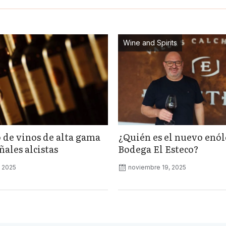
Wine and Spirits
 de vinos de alta gama
¿Quién es el nuevo enó
ales alcistas
Bodega El Esteco?
, 2025
noviembre 19, 2025