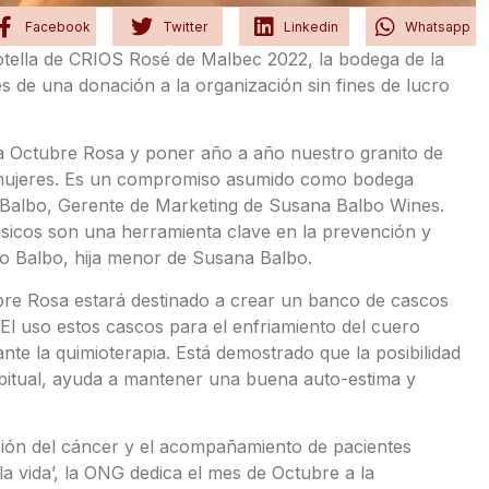
Facebook
Twitter
Linkedin
Whatsapp
otella de CRIOS Rosé de Malbec 2022, la bodega de la
s de una donación a la organización sin fines de lucro
a Octubre Rosa y poner año a año nuestro granito de
 mujeres. Es un compromiso asumido como bodega
o Balbo, Gerente de Marketing de Susana Balbo Wines.
sicos son una herramienta clave en la prevención y
o Balbo, hija menor de Susana Balbo.
bre Rosa estará destinado a crear un banco de cascos
El uso estos cascos para el enfriamiento del cuero
nte la quimioterapia. Está demostrado que la posibilidad
bitual, ayuda a mantener una buena auto-estima y
ación del cáncer y el acompañamiento de pacientes
la vida’, la ONG dedica el mes de Octubre a la