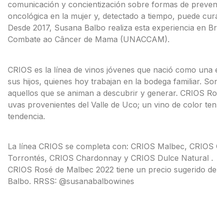
comunicación y concientización sobre formas de preveni
oncológica en la mujer y, detectado a tiempo, puede cur
Desde 2017, Susana Balbo realiza esta experiencia en B
Combate ao Câncer de Mama (UNACCAM).
CRIOS es la línea de vinos jóvenes que nació como una
sus hijos, quienes hoy trabajan en la bodega familiar. S
aquellos que se animan a descubrir y generar. CRIOS Ro
uvas provenientes del Valle de Uco; un vino de color te
tendencia.
La línea CRIOS se completa con: CRIOS Malbec, CRIOS
Torrontés, CRIOS Chardonnay y CRIOS Dulce Natural .
CRIOS Rosé de Malbec 2022 tiene un precio sugerido de 
Balbo. RRSS: @susanabalbowines