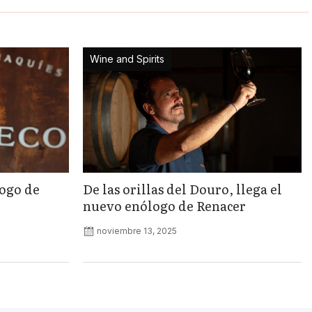
Wine and Spirits
logo de
De las orillas del Douro, llega el
nuevo enólogo de Renacer
noviembre 13, 2025