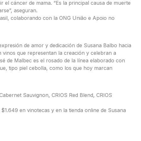
r el cáncer de mama. “Es la principal causa de muerte
arse”, aseguran.
rasil, colaborando con la ONG União e Apoio no
 expresión de amor y dedicación de Susana Balbo hacia
on vinos que representan la creación y celebran a
sé de Malbec es el rosado de la línea elaborado con
nue, tipo piel cebolla, como los que hoy marcan
 Cabernet Sauvignon, CRIOS Red Blend, CRIOS
$1.649 en vinotecas y en la tienda online de Susana