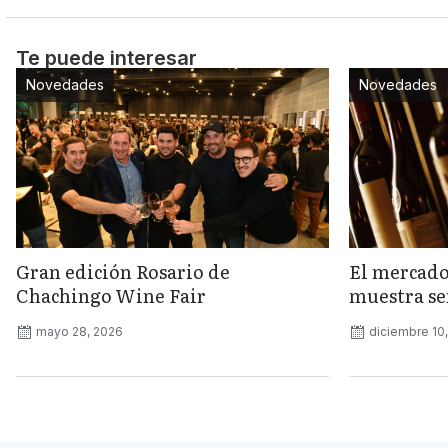
Te puede interesar
Novedades
Novedades
Gran edición Rosario de
El mercado
Chachingo Wine Fair
muestra señ
mayo 28, 2026
diciembre 10