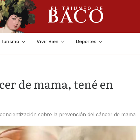
BACO
EL TRIUNFO DE
y Turismo
Vivir Bien
Deportes
ncer de mama, tené en
 concientización sobre la prevención del cáncer de mama