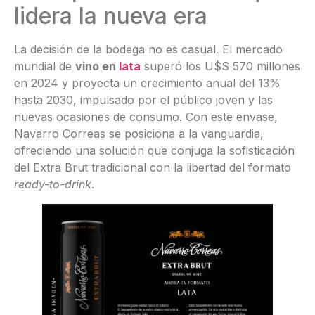
lidera la nueva era
La decisión de la bodega no es casual. El mercado
mundial de
vino en
lata
superó los U$S 570 millones
en 2024 y proyecta un crecimiento anual del 13%
hasta 2030, impulsado por el público joven y las
nuevas ocasiones de consumo. Con este envase,
Navarro Correas se posiciona a la vanguardia,
ofreciendo una solución que conjuga la sofisticación
del Extra Brut tradicional con la libertad del formato
ready-to-drink
.