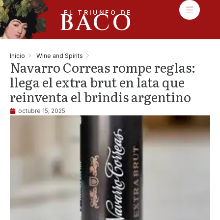
BACO
EL TRIUNFO DE
Inicio
Wine and Spirits
Navarro Correas rompe reglas:
llega el extra brut en lata que
reinventa el brindis argentino
octubre 15, 2025