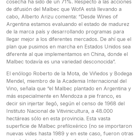
cosecha ha sido de un 71%. Respecto a las acciones
de difusión del Malbec que WofA está llevando a
cabo, Alberto Arizu comenta: “Desde Wines of
Argentina estamos evaluando el estado de madurez
de la marca país y desarrollando programas para
llegar mejor a los diferentes mercados. De ahí que el
plan que pusimos en marcha en Estados Unidos sea
diferente al que implementamos en China, donde el
Malbec todavía es una variedad desconocida”.
El enólogo Roberto de la Mota, de Viñedos y Bodega
Mendel, miembro de la Academia Internacional del
Vino, señala que “el Malbec plantado en Argentina y
más especialmente en Mendoza a pie franco, es
decir sin injertar llegó, según el censo de 1968 del
Instituto Nacional de Vitivinicultura, a 48.000
hectáreas sólo en esta provincia. Esta vasta
superficie de Malbec prefiloxérico (no se importaron
nuevas vides hasta 1989 y en este caso, fueron otras