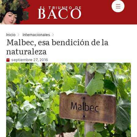
BACO
EL TRIUNFO DE
Inicio
Internacionales
Malbec, esa bendición de la
naturaleza
septiembre 27, 2016