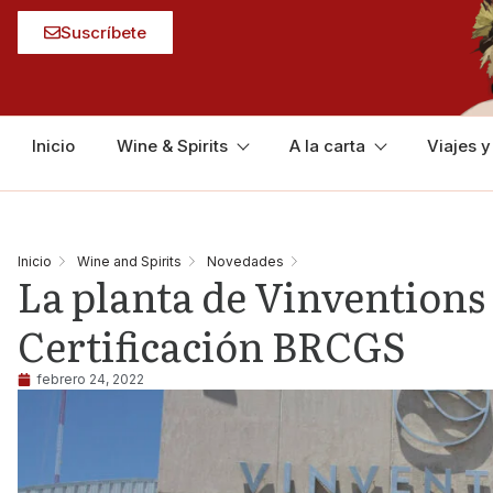
Suscríbete
Inicio
Wine & Spirits
A la carta
Viajes 
Inicio
Wine and Spirits
Novedades
La planta de Vinventions
Certificación BRCGS
febrero 24, 2022