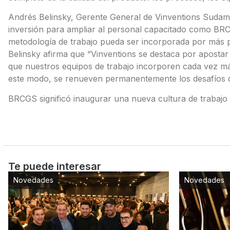
Andrés Belinsky, Gerente General de Vinventions Sudam
inversión para ampliar al personal capacitado como BRC
metodología de trabajo pueda ser incorporada por más 
Belinsky afirma que “Vinventions se destaca por apostar 
que nuestros equipos de trabajo incorporen cada vez m
este modo, se renueven permanentemente los desafíos d
BRCGS significó inaugurar una nueva cultura de trabajo 
Te puede interesar
Novedades
Novedades