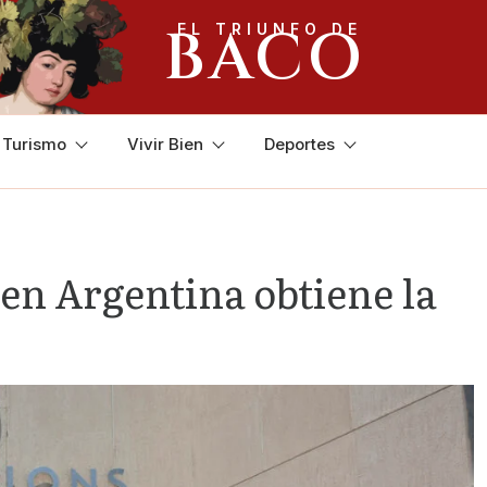
BACO
EL TRIUNFO DE
y Turismo
Vivir Bien
Deportes
 en Argentina obtiene la