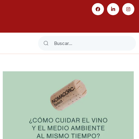
Search