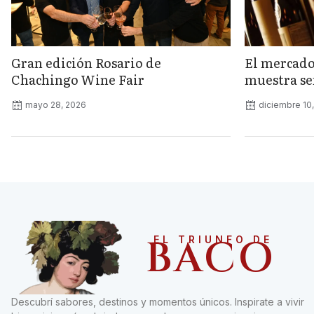
Gran edición Rosario de
El mercado
Chachingo Wine Fair
muestra señ
mayo 28, 2026
diciembre 10
BACO
EL TRIUNFO DE
Descubrí sabores, destinos y momentos únicos. Inspirate a vivir