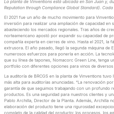
La planta de Vinventions está ubicada en San Juan y, d
Reputation through Compliance Global Standard). Cada 
El 2021 fue un año de mucho movimiento para Vinventio
inversión para realizar una ampliación de capacidad en 
abasteciendo los mercados regionales. Tras años de crec
norteamericano apostó por expandir su capacidad de pr
compañía experta en cierres de vino. Hasta el 2021, la
extrusora. El año pasado, llegó la segunda máquina de Es
numerosos esfuerzos para ponerla en acción. La tecnolo
que su línea de tapones, Nomacorc Green Line, tenga un
portfolio con diferentes opciones para vinos de diversos
La auditoría de BRCGS en la planta de Vinventions tuvo lu
más alta para auditorías anunciadas. “La renovación por
garantía de que seguimos trabajando con un profundo re
productos. Es una seguridad para nuestros clientes y un
Pablo Archilla, Director de la Planta. Además, Archilla 
elaboración del producto tiene una rigurosidad excepcio
completo de la calidad del producto: los procesos, los eq