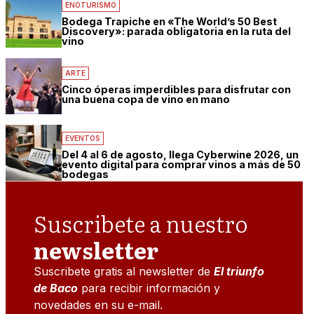
ENOTURISMO
Bodega Trapiche en «The World’s 50 Best
Discovery»: parada obligatoria en la ruta del
vino
ARTE
Cinco óperas imperdibles para disfrutar con
una buena copa de vino en mano
EVENTOS
Del 4 al 6 de agosto, llega Cyberwine 2026, un
evento digital para comprar vinos a más de 50
bodegas
Suscribete a nuestro
newsletter
Suscribete gratis al newsletter de
El triunfo
de Baco
para recibir información y
novedades en su e-mail.