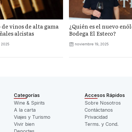
 de vinos de alta gama
¿Quién es el nuevo enó
ales alcistas
Bodega El Esteco?
, 2025
noviembre 19, 2025
Categorías
Accesos Rápidos
Wine & Spirits
Sobre Nosotros
A la carta
Contáctanos
Viajes y Turismo
Privacidad
Vivir bien
Terms. y Cond.
Deportes