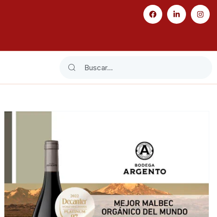
Search