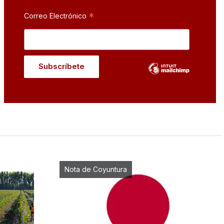
*
Correo Electrónico
Nota de Coyuntura