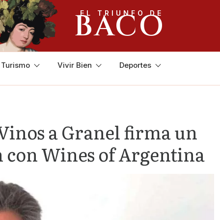
BACO
EL TRIUNFO DE
y Turismo
Vivir Bien
Deportes
Vinos a Granel firma un
n con Wines of Argentina