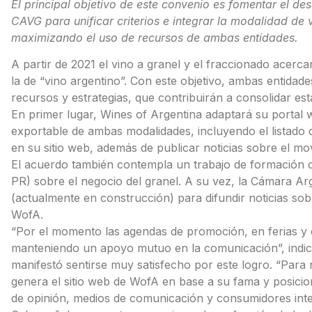
El principal objetivo de este convenio es fomentar el de
CAVG para unificar criterios e integrar la modalidad de 
maximizando el uso de recursos de ambas entidades.
A partir de 2021 el vino a granel y el fraccionado acer
la de “vino argentino”. Con este objetivo, ambas entida
recursos y estrategias, que contribuirán a consolidar est
En primer lugar, Wines of Argentina adaptará su portal 
exportable de ambas modalidades, incluyendo el listado
en su sitio web, además de publicar noticias sobre el mo
El acuerdo también contempla un trabajo de formación del
PR) sobre el negocio del granel. A su vez, la Cámara Arg
(actualmente en construcción) para difundir noticias so
WofA.
“Por el momento las agendas de promoción, en ferias y
manteniendo un apoyo mutuo en la comunicación”, indicó
manifestó sentirse muy satisfecho por este logro. “Para
genera el sitio web de WofA en base a su fama y posici
de opinión, medios de comunicación y consumidores inte