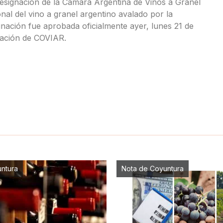
designación de la Cámara Argentina de Vinos a Granel
al del vino a granel argentino avalado por la
gnación fue aprobada oficialmente ayer, lunes 21 de
ración de COVIAR.
ntura
Nota de Coyuntura