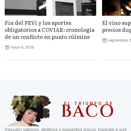
Fin del PEVi y los aportes
El vino sup
obligatorios a COVIAR: cronología
precios dup
de un conflicto en punto cúlmine
septiembre 2
mayo 6, 2026
BACO
EL TRIUNFO DE
Descubrí sabores, destinos y momentos únicos. Inspirate a vivir