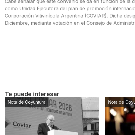
Cabe señalar que este convenio se da en función de la 
como Unidad Ejecutora del plan de promoción internacion
Corporación Vitivinícola Argentina (COVIAR). Dicha desi
Diciembre, mediante votación en el Consejo de Administ
Te puede interesar
Nota de Coyuntura
Nota de Coyu