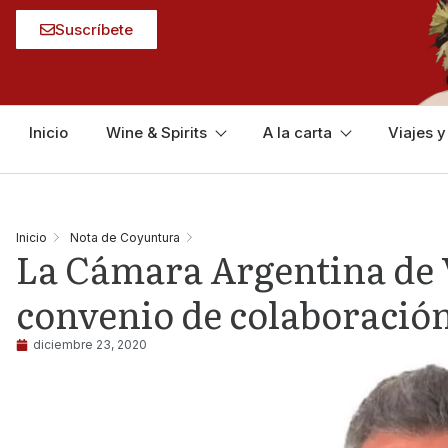
Suscríbete
Inicio
Wine & Spirits
A la carta
Viajes 
Inicio
Nota de Coyuntura
La Cámara Argentina de 
convenio de colaboració
diciembre 23, 2020