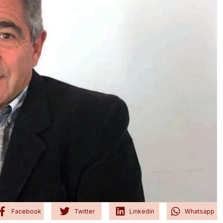
Facebook
Twitter
Linkedin
Whatsapp