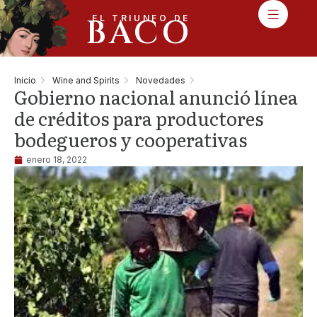
BACO
EL TRIUNFO DE
Inicio
Wine and Spirits
Novedades
Gobierno nacional anunció línea
de créditos para productores
bodegueros y cooperativas
enero 18, 2022