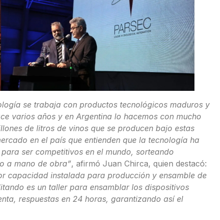
nología se trabaja con productos tecnológicos maduros y
ace varios años y en Argentina lo hacemos con mucho
llones de litros de vinos que se producen bajo estas
rcado en el país que entienden que la tecnología ha
 para ser competitivos en el mundo, sorteando
nto a mano de obra”
, afirmó Juan Chirca, quien destacó:
r capacidad instalada para producción y ensamble de
tando es un taller para ensamblar los dispositivos
enta, respuestas en 24 horas, garantizando así el