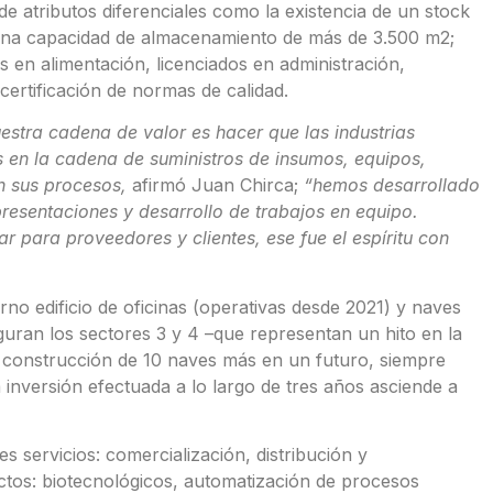
de atributos diferenciales como la existencia de un stock
una capacidad de almacenamiento de más de 3.500 m2;
 en alimentación, licenciados en administración,
ertificación de normas de calidad.
stra cadena de valor es hacer que las industrias
 en la cadena de suministros de insumos, equipos,
en sus procesos,
afirmó Juan Chirca;
“hemos desarrollado
resentaciones y desarrollo de trabajos en equipo.
 para proveedores y clientes, ese fue el espíritu con
no edificio de oficinas (operativas desde 2021) y naves
guran los sectores 3 y 4 –que representan un hito en la
a construcción de 10 naves más en un futuro, siempre
a inversión efectuada a lo largo de tres años asciende a
 servicios: comercialización, distribución y
tos: biotecnológicos, automatización de procesos