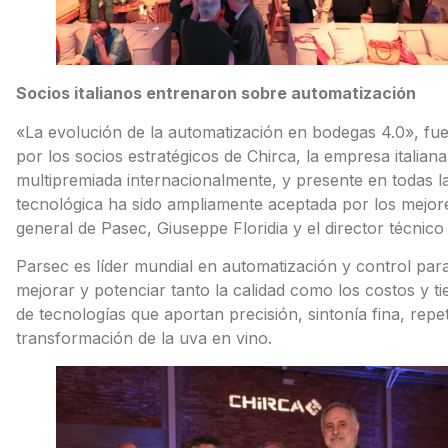
Socios italianos entrenaron sobre automatización
«La evolución de la automatización en bodegas 4.0», fue
por los socios estratégicos de Chirca, la empresa italiana
multipremiada internacionalmente, y presente en todas la
tecnológica ha sido ampliamente aceptada por los mejore
general de Pasec, Giuseppe Floridia y el director técnico
Parsec es líder mundial en automatización y control par
mejorar y potenciar tanto la calidad como los costos y t
de tecnologías que aportan precisión, sintonía fina, repeti
transformación de la uva en vino.