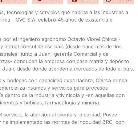
 tecnologías y servicios que habilita a las industrias a
Chirca – OVC S.A. celebró 45 años de existencia e
por el ingeniero agrónomo Octavio Viorel Chirca -
 y actual cónsul de ese país (desde hace más de dos
striales- junto a Juan -gerente Comercial y de
anzas- conducen la empresa con casa matriz y depósito
 Juan, desde donde atienden a mercados de todo el país.
as y bodegas con capacidad exportadora, Chirca brinda
omercializa insumos y servicios para procesos
 dentro de la industria vitivinícola y -en aquellas con
limentos y bebidas, farmacología y minería.
ervicio, la atención al cliente y la calidad. Posee
 y ha implementado las normas de inocuidad BRC, con