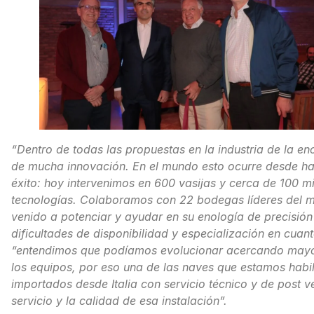
“Dentro de todas las propuestas en la industria de la e
de mucha innovación. En el mundo esto ocurre desde h
éxito: hoy intervenimos en 600 vasijas y cerca de 100 mi
tecnologías. Colaboramos con 22 bodegas líderes del me
venido a potenciar y ayudar en su enología de precisión
dificultades de disponibilidad y especialización en cua
“entendimos que podíamos evolucionar acercando mayo
los equipos, por eso una de las naves que estamos habili
importados desde Italia con servicio técnico y de post v
servicio y la calidad de esa instalación”.