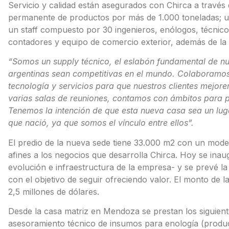
Servicio y calidad están asegurados con Chirca a través 
permanente de productos por más de 1.000 toneladas; 
un staff compuesto por 30 ingenieros, enólogos, técnicos
contadores y equipo de comercio exterior, además de la c
“Somos un supply técnico, el eslabón fundamental de nue
argentinas sean competitivas en el mundo. Colaboramos
tecnología y servicios para que nuestros clientes mejor
varias salas de reuniones, contamos con ámbitos para p
Tenemos la intención de que esta nueva casa sea un lugar
que nació, ya que somos el vínculo entre ellos”.
El predio de la nueva sede tiene 33.000 m2 con un moder
afines a los negocios que desarrolla Chirca. Hoy se inau
evolución e infraestructura de la empresa- y se prevé l
con el objetivo de seguir ofreciendo valor. El monto de l
2,5 millones de dólares.
Desde la casa matriz en Mendoza se prestan los siguientes
asesoramiento técnico de insumos para enología (produc