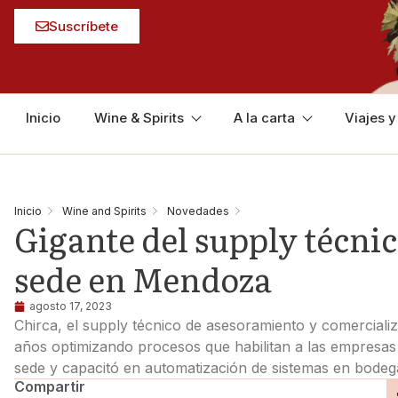
Suscríbete
Inicio
Wine & Spirits
A la carta
Viajes 
Inicio
Wine and Spirits
Novedades
Gigante del supply técnic
sede en Mendoza
agosto 17, 2023
Chirca, el supply técnico de asesoramiento y comercializ
años optimizando procesos que habilitan a las empresas
sede y capacitó en automatización de sistemas en bodeg
Compartir