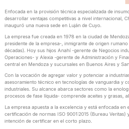
Enfocada en la provisión técnica especializada de insumos,
desarrollar ventajas competitivas a nivel internacional, 
inauguró una nueva sede en Luján de Cuyo.
La empresa fue creada en 1978 en la ciudad de Mendoza 
presidente de la empresa-, inmigrante de origen rumano
décadas). Hoy sus hijos Anahí -gerente de Negocios indu
Operaciones- y Alexia -gerente de Administración y Fin
central en Mendoza y sucursales en Buenos Aires y San
Con la vocación de agregar valor y potenciar a industri
asesoramiento técnico en tecnologías de vanguardia y c
industriales. Su alcance abarca sectores como la enología
procesos de fase líquida- comprende aceites y grasas, a
La empresa apuesta a la excelencia y está enfocada en el s
certificación de normas ISO 9001:2015 (Bureau Veritas)
intención de certificar en el corto plazo.