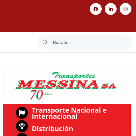
Search