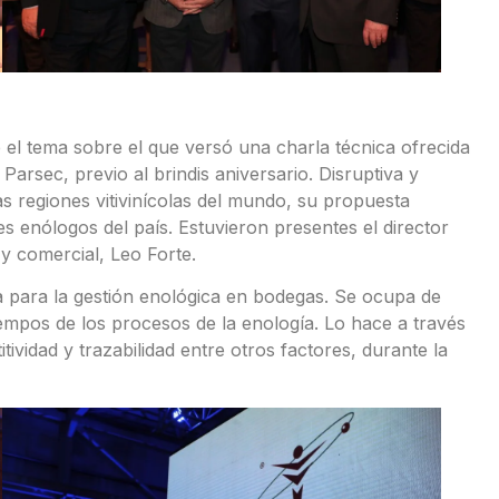
 el tema sobre el que versó una charla técnica ofrecida
 Parsec, previo al brindis aniversario. Disruptiva y
s regiones vitivinícolas del mundo, su propuesta
s enólogos del país. Estuvieron presentes el director
 y comercial, Leo Forte.
a para la gestión enológica en bodegas. Se ocupa de
iempos de los procesos de la enología. Lo hace a través
tividad y trazabilidad entre otros factores, durante la