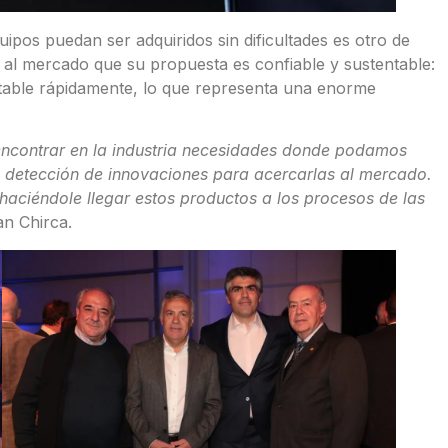
uipos puedan ser adquiridos sin dificultades es otro de
 al mercado que su propuesta es confiable y sustentable:
table rápidamente, lo que representa una enorme
encontrar en la industria necesidades donde podamos
a detección de innovaciones para acercarlas al mercado.
aciéndole llegar estos productos a los procesos de las
n Chirca.