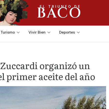
BACO
EL TRIUNFO DE
y Turismo
Vivir Bien
Deportes
a Zuccardi organizó un
el primer aceite del año