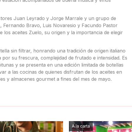
actores Juan Leyrado y Jorge Marrale y un grupo de
han, Fernando Bravo, Luis Novaresio y Facundo Pastor
los aceites Zuelo, su origen y la importancia de elegir
lla sin filtrar, honrando una tradición de origen italiano
a por su frescura, complejidad de frutado e intensidad. Es
itunas y se presenta en una edición limitada de botellas
evar a las cocinas de quienes disfrutan de los aceites en
ables y almacenes gourmet a fines del mes de mayo.
A la carta