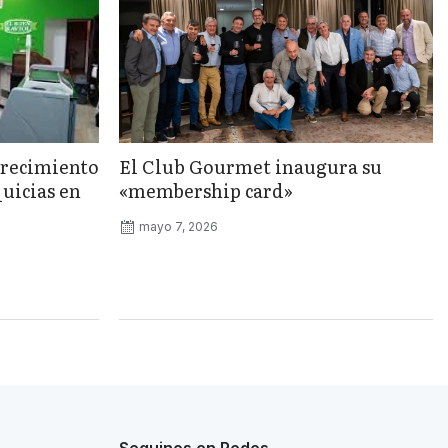
crecimiento
El Club Gourmet inaugura su
quicias en
«membership card»
mayo 7, 2026
Seguinos en Redes