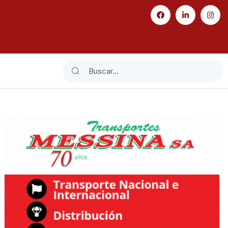
Search