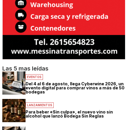
Las 5 mas leídas
EVENTOS
Del 4 al 6 de agosto, llega Cyberwine 2026, un
evento digital para comprar vinos a más de 50
bodegas
LANZAMIENTOS
Para beber «Sin culpa», el nuevo vino sin
alcohol que lanzó Bodega Sin Reglas