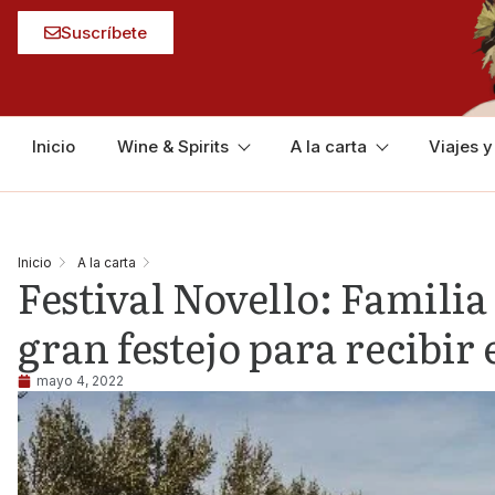
Suscríbete
Inicio
Wine & Spirits
A la carta
Viajes 
Inicio
A la carta
Festival Novello: Famili
gran festejo para recibir 
mayo 4, 2022