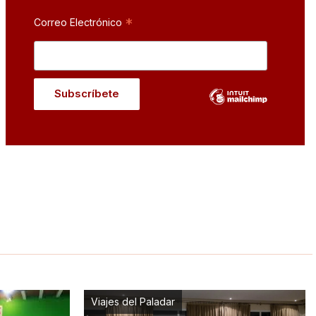
*
Correo Electrónico
Viajes del Paladar