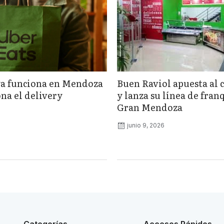
ya funciona en Mendoza
Buen Raviol apuesta al 
na el delivery
y lanza su línea de fran
Gran Mendoza
junio 9, 2026
Categorías
Accesos Rápidos