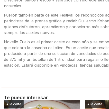
naturales.
Fueron también parte de este Festival los reconocidos 
periodistas de la prensa gráfica y radial: Guillermo Ko
quienes disfrutaron, aprendieron y conocieron más sobre 
siempre los aceites nuevos.
Novello Zuelo es el primer aceite de cada año y se embote
que celebra la cosecha del olivo. Es un aceite que resalt
producido a partir de una selección de variedades de ace
de 375 ml y un botellón de 1 litro, ideal para regalar o ll
estación. Estará disponible en vinotecas, tiendas salud
Te puede interesar
A la carta
A la carta