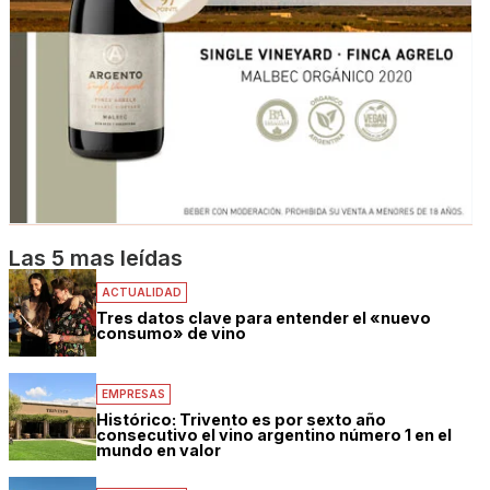
Las 5 mas leídas
ACTUALIDAD
Tres datos clave para entender el «nuevo
consumo» de vino
EMPRESAS
Histórico: Trivento es por sexto año
consecutivo el vino argentino número 1 en el
mundo en valor