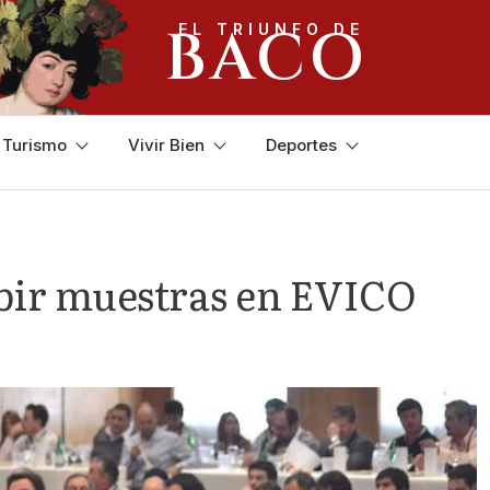
BACO
EL TRIUNFO DE
y Turismo
Vivir Bien
Deportes
ibir muestras en EVICO