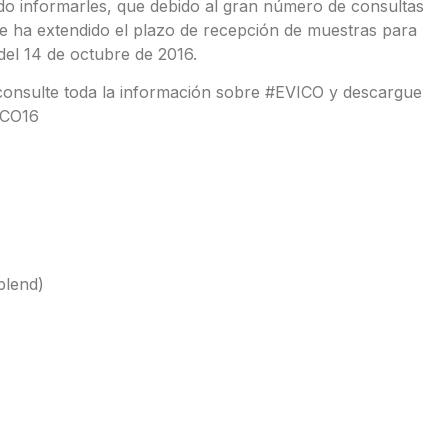
do informarles, que debido al gran número de consultas
se ha extendido el plazo de recepción de muestras para
el 14 de octubre de 2016.
 consulte toda la información sobre #EVICO y descargue
VICO16
blend)