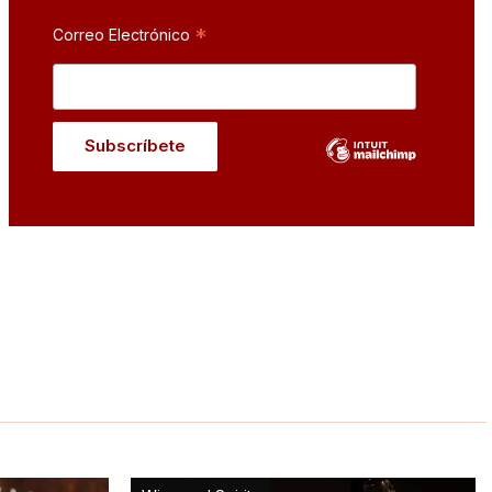
*
Correo Electrónico