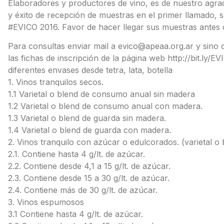
Elaboradores y productores de vino, es de nuestro agra
y éxito de recepción de muestras en el primer llamado, 
#EVICO 2016. Favor de hacer llegar sus muestras antes d
Para consultas enviar mail a evico@apeaa.org.ar y sino
las fichas de inscripción de la página web http://bit.ly/E
diferentes envases desde tetra, lata, botella
1. Vinos tranquilos secos.
1.1 Varietal o blend de consumo anual sin madera
1.2 Varietal o blend de consumo anual con madera.
1.3 Varietal o blend de guarda sin madera.
1.4 Varietal o blend de guarda con madera.
2. Vinos tranquilo con azúcar o edulcorados. (varietal o 
2.1. Contiene hasta 4 g/lt. de azúcar.
2.2. Contiene desde 4,1 a 15 g/lt. de azúcar.
2.3. Contiene desde 15 a 30 g/lt. de azúcar.
2.4. Contiene más de 30 g/lt. de azúcar.
3. Vinos espumosos
3.1 Contiene hasta 4 g/lt. de azúcar.