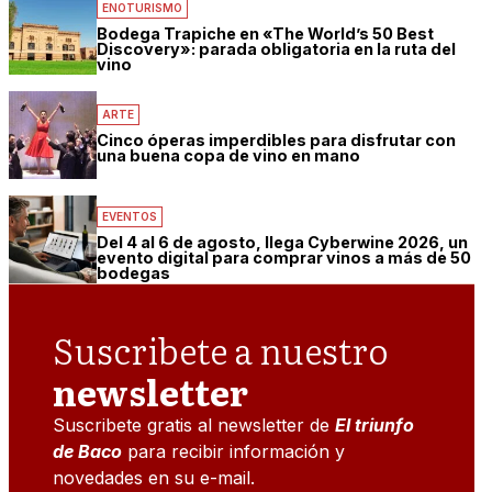
ENOTURISMO
Bodega Trapiche en «The World’s 50 Best
Discovery»: parada obligatoria en la ruta del
vino
ARTE
Cinco óperas imperdibles para disfrutar con
una buena copa de vino en mano
EVENTOS
Del 4 al 6 de agosto, llega Cyberwine 2026, un
evento digital para comprar vinos a más de 50
bodegas
Suscribete a nuestro
newsletter
Suscribete gratis al newsletter de
El triunfo
de Baco
para recibir información y
novedades en su e-mail.