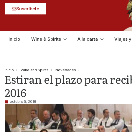
Suscríbete
Inicio
Wine & Spirits
A la carta
Viajes 
Inicio
Wine and Spirits
Novedades
Estiran el plazo para rec
2016
octubre 5, 2016