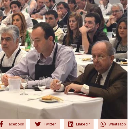
Facebook
Twitter
Linkedin
Whatsapp