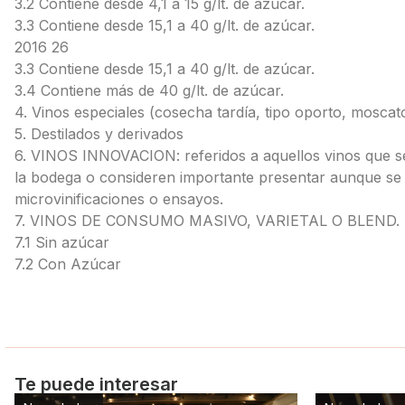
3.2 Contiene desde 4,1 a 15 g/lt. de azúcar.
3.3 Contiene desde 15,1 a 40 g/lt. de azúcar.
2016 26
3.3 Contiene desde 15,1 a 40 g/lt. de azúcar.
3.4 Contiene más de 40 g/lt. de azúcar.
4. Vinos especiales (cosecha tardía, tipo oporto, moscato
5. Destilados y derivados
6. VINOS INNOVACION: referidos a aquellos vinos que 
la bodega o consideren importante presentar aunque se 
microvinificaciones o ensayos.
7. VINOS DE CONSUMO MASIVO, VARIETAL O BLEND.
7.1 Sin azúcar
7.2 Con Azúcar
Te puede interesar