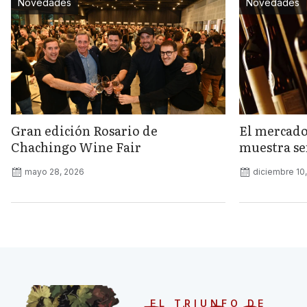
Novedades
Novedades
Gran edición Rosario de
El mercado
Chachingo Wine Fair
muestra señ
mayo 28, 2026
diciembre 10
EL TRIUNFO DE