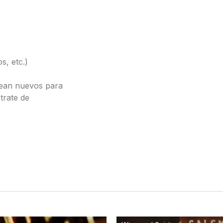
s, etc.)
sean nuevos para
trate de