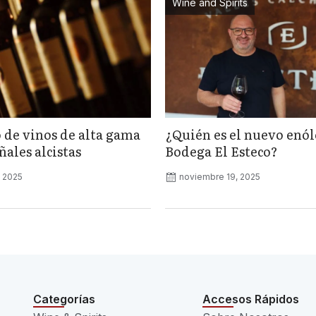
Wine and Spirits
 de vinos de alta gama
¿Quién es el nuevo enó
ales alcistas
Bodega El Esteco?
, 2025
noviembre 19, 2025
Categorías
Accesos Rápidos