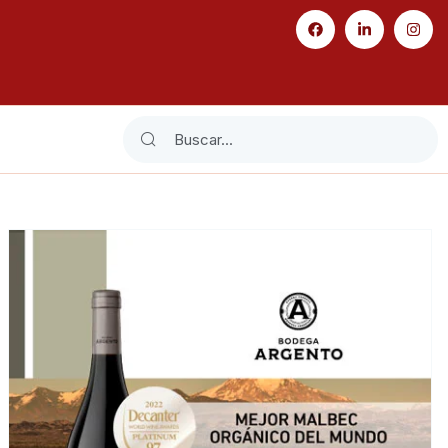
Search