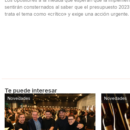
sentirán consternados al saber que el presupuesto 2023
trata el tema como «crítico» y exige una acción urgente.
Te puede interesar
Novedades
Novedades