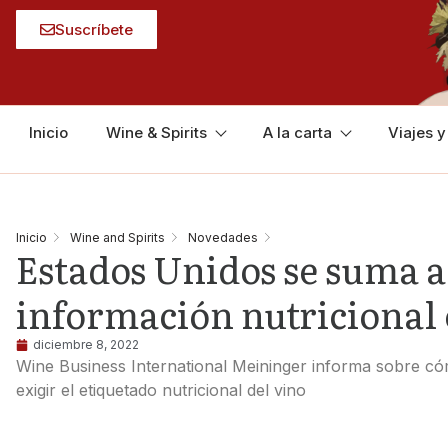
Suscríbete
Inicio
Wine & Spirits
A la carta
Viajes 
Inicio
Wine and Spirits
Novedades
Estados Unidos se suma a 
información nutricional e
diciembre 8, 2022
Wine Business International Meininger informa sobre cóm
exigir el etiquetado nutricional del vino