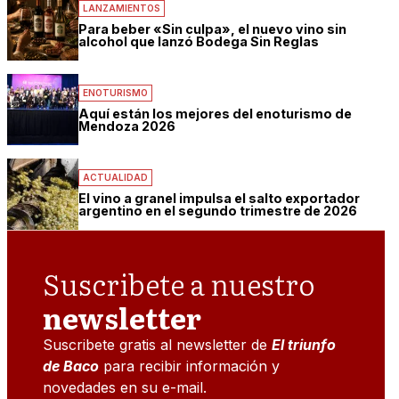
LANZAMIENTOS
Para beber «Sin culpa», el nuevo vino sin
alcohol que lanzó Bodega Sin Reglas
ENOTURISMO
Aquí están los mejores del enoturismo de
Mendoza 2026
ACTUALIDAD
El vino a granel impulsa el salto exportador
argentino en el segundo trimestre de 2026
Suscribete a nuestro
newsletter
Suscribete gratis al newsletter de
El triunfo
de Baco
para recibir información y
novedades en su e-mail.