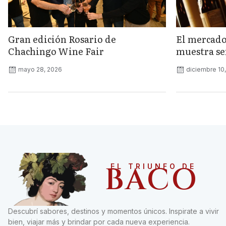
Gran edición Rosario de
El mercado
Chachingo Wine Fair
muestra señ
mayo 28, 2026
diciembre 10
BACO
EL TRIUNFO DE
Descubrí sabores, destinos y momentos únicos. Inspirate a vivir
bien, viajar más y brindar por cada nueva experiencia.