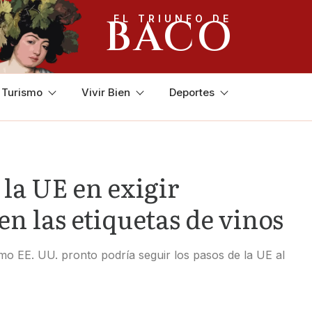
BACO
EL TRIUNFO DE
y Turismo
Vivir Bien
Deportes
la UE en exigir
n las etiquetas de vinos
o EE. UU. pronto podría seguir los pasos de la UE al