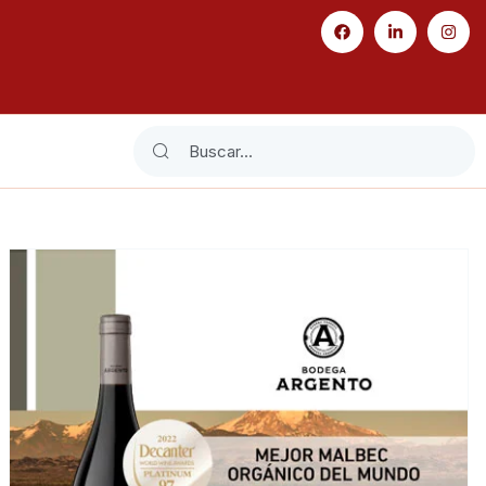
Search