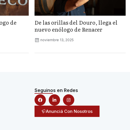
logo de
De las orillas del Douro, llega el
nuevo enólogo de Renacer
noviembre 13, 2025
Seguinos en Redes
Anunciá Con Nosotros