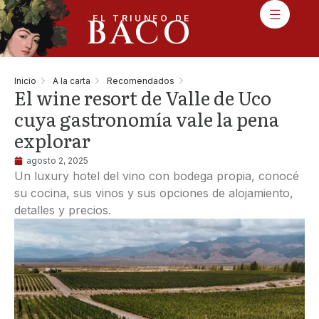
BACO
EL TRIUNFO DE
Inicio
A la carta
Recomendados
El wine resort de Valle de Uco
cuya gastronomía vale la pena
explorar
agosto 2, 2025
Un luxury hotel del vino con bodega propia, conocé
su cocina, sus vinos y sus opciones de alojamiento,
detalles y precios.