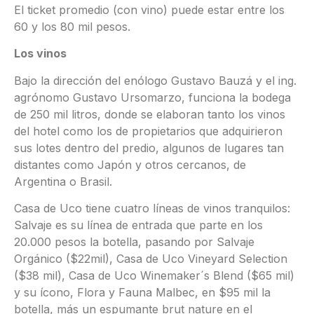
El ticket promedio (con vino) puede estar entre los
60 y los 80 mil pesos.
Los vinos
Bajo la dirección del enólogo Gustavo Bauzá y el ing.
agrónomo Gustavo Ursomarzo, funciona la bodega
de 250 mil litros, donde se elaboran tanto los vinos
del hotel como los de propietarios que adquirieron
sus lotes dentro del predio, algunos de lugares tan
distantes como Japón y otros cercanos, de
Argentina o Brasil.
Casa de Uco tiene cuatro líneas de vinos tranquilos:
Salvaje es su línea de entrada que parte en los
20.000 pesos la botella, pasando por Salvaje
Orgánico ($22mil), Casa de Uco Vineyard Selection
($38 mil), Casa de Uco Winemaker´s Blend ($65 mil)
y su ícono, Flora y Fauna Malbec, en $95 mil la
botella, más un espumante brut nature en el