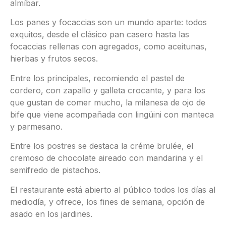
almíbar.
Los panes y focaccias son un mundo aparte: todos
exquitos, desde el clásico pan casero hasta las
focaccias rellenas con agregados, como aceitunas,
hierbas y frutos secos.
Entre los principales, recomiendo el pastel de
cordero, con zapallo y galleta crocante, y para los
que gustan de comer mucho, la milanesa de ojo de
bife que viene acompañada con lingüini con manteca
y parmesano.
Entre los postres se destaca la créme brulée, el
cremoso de chocolate aireado con mandarina y el
semifredo de pistachos.
El restaurante está abierto al público todos los días al
mediodía, y ofrece, los fines de semana, opción de
asado en los jardines.