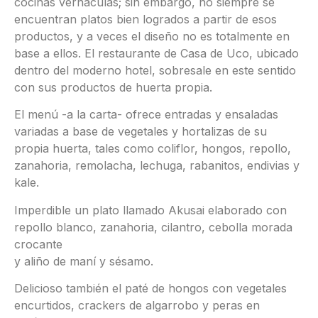
cocinas vernáculas; sin embargo, no siempre se
encuentran platos bien logrados a partir de esos
productos, y a veces el diseño no es totalmente en
base a ellos. El restaurante de Casa de Uco, ubicado
dentro del moderno hotel, sobresale en este sentido
con sus productos de huerta propia.
El menú -a la carta- ofrece entradas y ensaladas
variadas a base de vegetales y hortalizas de su
propia huerta, tales como coliflor, hongos, repollo,
zanahoria, remolacha, lechuga, rabanitos, endivias y
kale.
Imperdible un plato llamado Akusai elaborado con
repollo blanco, zanahoria, cilantro, cebolla morada
crocante
y aliño de maní y sésamo.
Delicioso también el paté de hongos con vegetales
encurtidos, crackers de algarrobo y peras en