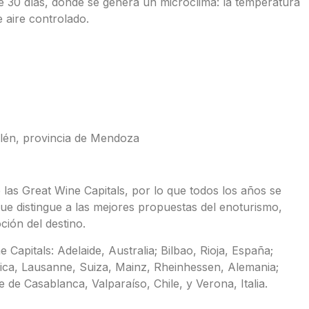
e 30 días, donde se genera un microclima: la temperatura
 aire controlado.
llén, provincia de Mendoza
las Great Wine Capitals, por lo que todos los años se
ue distingue a las mejores propuestas del enoturismo,
ión del destino.
Capitals: Adelaide, Australia; Bilbao, Rioja, España;
ca, Lausanne, Suiza, Mainz, Rheinhessen, Alemania;
 de Casablanca, Valparaíso, Chile, y Verona, Italia.