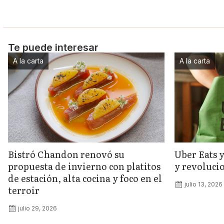
Te puede interesar
A la carta
A la carta
Bistró Chandon renovó su
Uber Eats 
propuesta de invierno con platitos
y revolucio
de estación, alta cocina y foco en el
julio 13, 2026
terroir
julio 29, 2026