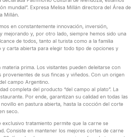
n mundial”. Expresa Melisa Millán directora del Área de
 Millán.
ramos en constantemente innovación, inversión,
 y mejorando y, por otro lado, siempre hemos sido una
cance de todos, tanto al turista como a la familia
 carta abierta para elegir todo tipo de opciones y
a materia prima. Los visitantes pueden deleitarse con
as provenientes de sus fincas y viñedos. Con un origen
 del campo Argentino.
idad completa del producto “del campo al plato”. La
estaurante. Por ende, garantizan su calidad en todas las
novillo en pastura abierta, hasta la cocción del corte
en seco.
e exclusivo tratamiento permite que la carne se
ad. Consiste en mantener los mejores cortes de carne