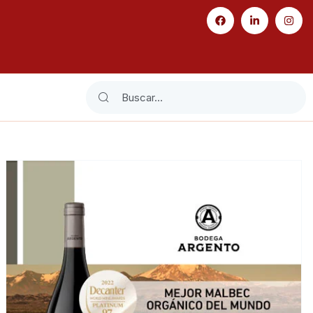
Search