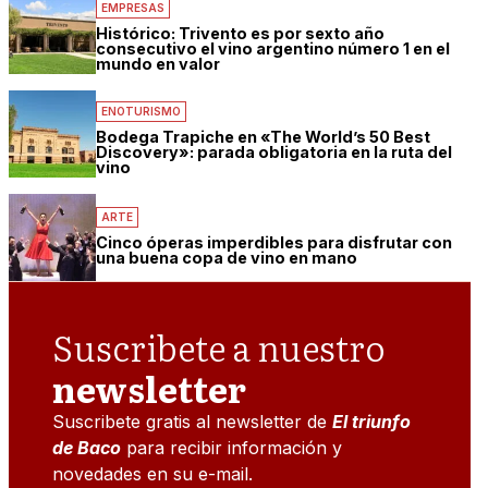
EMPRESAS
Histórico: Trivento es por sexto año
consecutivo el vino argentino número 1 en el
mundo en valor
ENOTURISMO
Bodega Trapiche en «The World’s 50 Best
Discovery»: parada obligatoria en la ruta del
vino
ARTE
Cinco óperas imperdibles para disfrutar con
una buena copa de vino en mano
Suscribete a nuestro
newsletter
Suscribete gratis al newsletter de
El triunfo
de Baco
para recibir información y
novedades en su e-mail.