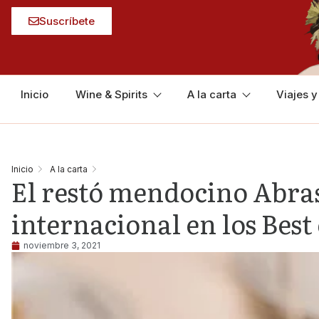
Suscríbete
Inicio
Wine & Spirits
A la carta
Viajes 
Inicio
A la carta
El restó mendocino Abrasa
internacional en los Bes
noviembre 3, 2021