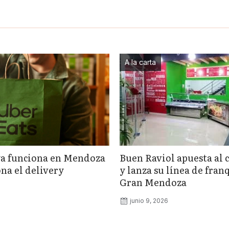
A la carta
ya funciona en Mendoza
Buen Raviol apuesta al 
na el delivery
y lanza su línea de fran
Gran Mendoza
junio 9, 2026