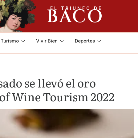
BACO
EL TRIUNFO DE
y Turismo
Vivir Bien
Deportes
do se llevó el oro
t of Wine Tourism 2022