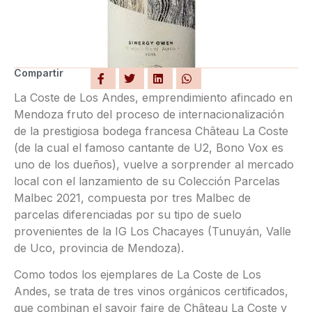
Compartir
La Coste de Los Andes, emprendimiento afincado en
Mendoza fruto del proceso de internacionalización
de la prestigiosa bodega francesa Château La Coste
(de la cual el famoso cantante de U2, Bono Vox es
uno de los dueños), vuelve a sorprender al mercado
local con el lanzamiento de su Colección Parcelas
Malbec 2021, compuesta por tres Malbec de
parcelas diferenciadas por su tipo de suelo
provenientes de la IG Los Chacayes (Tunuyán, Valle
de Uco, provincia de Mendoza).
Como todos los ejemplares de La Coste de Los
Andes, se trata de tres vinos orgánicos certificados,
que combinan el savoir faire de Château La Coste y