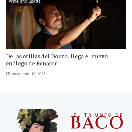
Wine and Spirits
De las orillas del Douro, llega el nuevo
enólogo de Renacer
noviembre 13, 2025
BACO
EL TRIUNFO DE