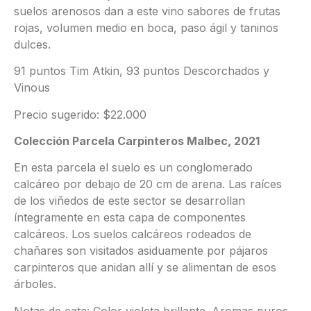
suelos arenosos dan a este vino sabores de frutas
rojas, volumen medio en boca, paso ágil y taninos
dulces.
91 puntos Tim Atkin, 93 puntos Descorchados y
Vinous
Precio sugerido: $22.000
Colección Parcela Carpinteros Malbec, 2021
En esta parcela el suelo es un conglomerado
calcáreo por debajo de 20 cm de arena. Las raíces
de los viñedos de este sector se desarrollan
íntegramente en esta capa de componentes
calcáreos. Los suelos calcáreos rodeados de
chañares son visitados asiduamente por pájaros
carpinteros que anidan allí y se alimentan de esos
árboles.
Notas de cata: Color violeta brillante. Aromas puros