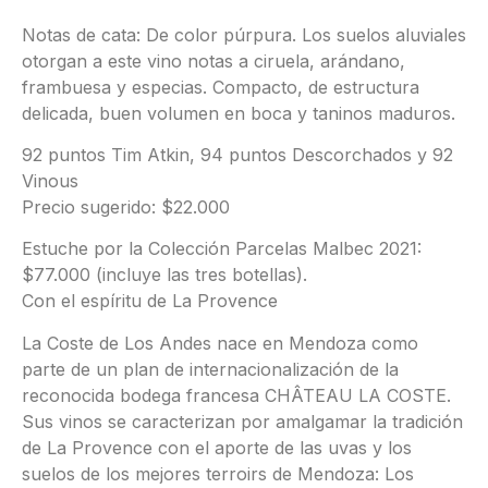
Notas de cata: De color púrpura. Los suelos aluviales
otorgan a este vino notas a ciruela, arándano,
frambuesa y especias. Compacto, de estructura
delicada, buen volumen en boca y taninos maduros.
92 puntos Tim Atkin, 94 puntos Descorchados y 92
Vinous
Precio sugerido: $22.000
Estuche por la Colección Parcelas Malbec 2021:
$77.000 (incluye las tres botellas).
Con el espíritu de La Provence
La Coste de Los Andes nace en Mendoza como
parte de un plan de internacionalización de la
reconocida bodega francesa CHÂTEAU LA COSTE.
Sus vinos se caracterizan por amalgamar la tradición
de La Provence con el aporte de las uvas y los
suelos de los mejores terroirs de Mendoza: Los