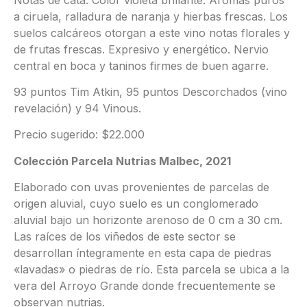
a ciruela, ralladura de naranja y hierbas frescas. Los
suelos calcáreos otorgan a este vino notas florales y
de frutas frescas. Expresivo y energético. Nervio
central en boca y taninos firmes de buen agarre.
93 puntos Tim Atkin, 95 puntos Descorchados (vino
revelación) y 94 Vinous.
Precio sugerido: $22.000
Colección Parcela Nutrias Malbec, 2021
Elaborado con uvas provenientes de parcelas de
origen aluvial, cuyo suelo es un conglomerado
aluvial bajo un horizonte arenoso de 0 cm a 30 cm.
Las raíces de los viñedos de este sector se
desarrollan íntegramente en esta capa de piedras
«lavadas» o piedras de río. Esta parcela se ubica a la
vera del Arroyo Grande donde frecuentemente se
observan nutrias.