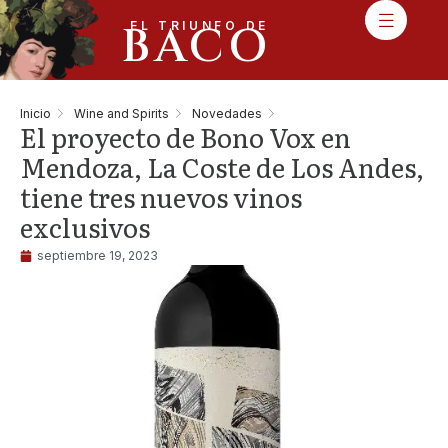
BACO
EL TRIUNFO DE
Inicio
Wine and Spirits
Novedades
El proyecto de Bono Vox en
Mendoza, La Coste de Los Andes,
tiene tres nuevos vinos
exclusivos
septiembre 19, 2023