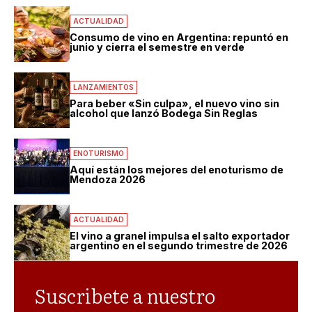
ACTUALIDAD
Consumo de vino en Argentina: repuntó en
junio y cierra el semestre en verde
LANZAMIENTOS
Para beber «Sin culpa», el nuevo vino sin
alcohol que lanzó Bodega Sin Reglas
ENOTURISMO
Aquí están los mejores del enoturismo de
Mendoza 2026
ACTUALIDAD
El vino a granel impulsa el salto exportador
argentino en el segundo trimestre de 2026
Suscribete a nuestro