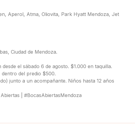
, Aperol, Atma, Oliovita, Park Hyatt Mendoza, Jet
ubas, Ciudad de Mendoza.
 desde el sábado 6 de agosto. $1.000 en taquilla.
 dentro del predio $500.
cado) junto a un acompañante. Niños hasta 12 años
s Abiertas | #BocasAbiertasMendoza