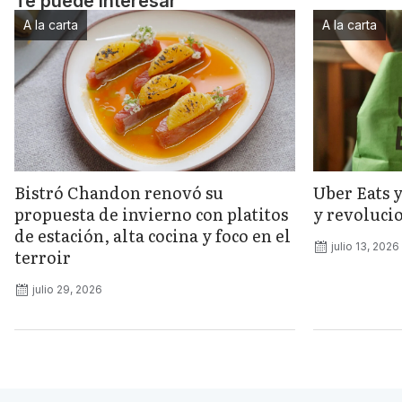
Te puede interesar
A la carta
A la carta
Bistró Chandon renovó su
Uber Eats 
propuesta de invierno con platitos
y revolucio
de estación, alta cocina y foco en el
julio 13, 2026
terroir
julio 29, 2026