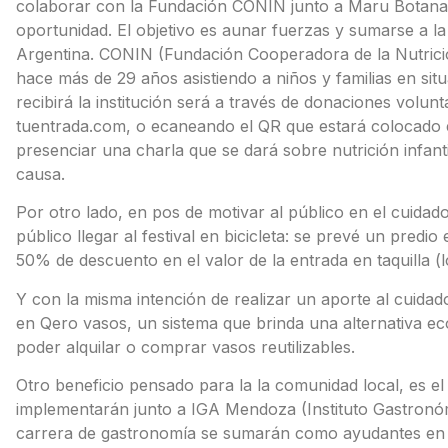
colaborar con la Fundación CONIN junto a Maru Botana, ma
oportunidad. El objetivo es aunar fuerzas y sumarse a la 
Argentina. CONIN (Fundación Cooperadora de la Nutrición
hace más de 29 años asistiendo a niños y familias en situ
recibirá la institución será a través de donaciones volun
tuentrada.com, o ecaneando el QR que estará colocado e
presenciar una charla que se dará sobre nutrición infant
causa.
Por otro lado, en pos de motivar al público en el cuidad
público llegar al festival en bicicleta: se prevé un predi
50% de descuento en el valor de la entrada en taquilla (
Y con la misma intención de realizar un aporte al cuidad
en Qero vasos, un sistema que brinda una alternativa ec
poder alquilar o comprar vasos reutilizables.
Otro beneficio pensado para la la comunidad local, es e
implementarán junto a IGA Mendoza (Instituto Gastronóm
carrera de gastronomía se sumarán como ayudantes en la