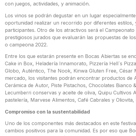
con juegos, actividades, y animación.
Los vinos se podrán degustar en un lugar especialmente 
oportunidad realizar un recorrido por diferentes estilos
participantes. Otro de los atractivos será el Campeonat
prestigiosos jurados que evaluarán las propuestas de l
o campeona 2022.
Entre los que estarán presente en Bocas Abiertas se en
Cake in Box, Heladería Innamorato, Pizzería Hell`s Pizza,
Globo, Auténtico, The Nook, Kinwa Gluten Free, César M
mercado, los visitantes podrán encontrar productos de A
Cerámica de Autor, Piste Pistachos, Chocolates Bianco &
Lecumberri conservas y aceite de oliva, Quipu Cultivos 
pastelería, Marvese Alimentos, Café Cabrales y Oliovita, 
Compromiso con la sustentabilidad
Uno de los componentes más destacados en este festival, 
cambios positivos para la comunidad. Es por eso que B