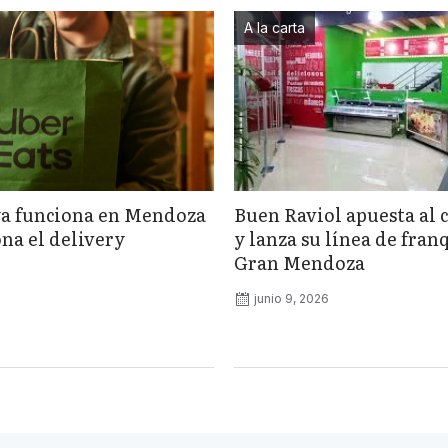
A la carta
ya funciona en Mendoza
Buen Raviol apuesta al 
na el delivery
y lanza su línea de fran
Gran Mendoza
junio 9, 2026