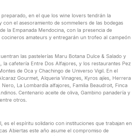
preparado, en el que los wine lovers tendrán la
, y con el asesoramiento de sommeliers de las bodegas
o de la Empanada Mendocina, con la presencia de
os cocineros amateurs y entregarán un trofeo al campeón
cuentran las pastelerías Maru Botana Dulce & Salado y
 la cafetería Entre Dos Alfajores, y los restaurantes Pez
ontes de Oca y Chachingo de Universo Vigil. En el
lcaraz Gourmet, Alqueria Vinagres, Kyros ajíes, Herrera
 Nero, La Lombardía alfajores, Familia Beaudroit, Finca
Andinos. Centenario aceite de oliva, Gambino panadería y
entre otros.
es el espíritu solidario con instituciones que trabajan en
ocas Abiertas este año asume el compromiso de