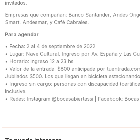
invitados.
Empresas que compañan: Banco Santander, Andes Origen
Smart, Andesmar, y Café Cabrales.
Para agendar
• Fecha: 2 al 4 de septiembre de 2022
• Lugar: Nave Cultural. Ingreso por Av. España y Las C
• Horario: ingreso 12 a 23 hs
• Valor de la entrada: $800 anticipada por tuentrada.com
Jubilados $500. Los que llegan en bicicleta estacionando
• Ingreso sin cargo: personas con discapacidad (certifi
inclusive.
• Redes: Instagram @bocasabiertassi | Facebook: Boca