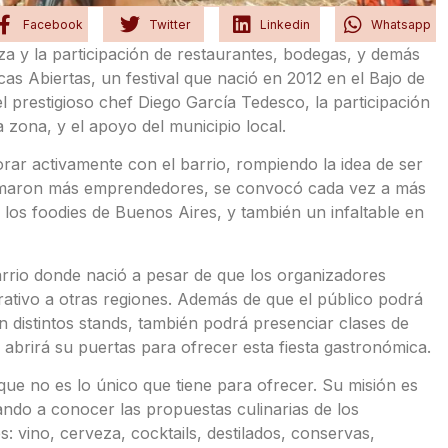
Facebook
Twitter
Linkedin
Whatsapp
a y la participación de restaurantes, bodegas, y demás
as Abiertas, un festival que nació en 2012 en el Bajo de
el prestigioso chef Diego García Tedesco, la participación
zona, y el apoyo del municipio local.
rar activamente con el barrio, rompiendo la idea de ser
sumaron más emprendedores, se convocó cada vez a más
 los foodies de Buenos Aires, y también un infaltable en
arrio donde nació a pesar de que los organizadores
rativo a otras regiones. Además de que el público podrá
en distintos stands, también podrá presenciar clases de
 abrirá su puertas para ofrecer esta fiesta gastronómica.
que no es lo único que tiene para ofrecer. Su misión es
ando a conocer las propuestas culinarias de los
: vino, cerveza, cocktails, destilados, conservas,