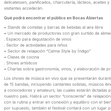
delicatessen, panificados, charcutería, lácteos, aceites 
visitantes accederán.
Qué podrá encontrar el público en Bocas Abiertas
• Stands de comidas y barras de bebidas al aire libre
• Un mercado de productores con gran surtido de alimen
. Espacio para degustación de vinos
. Sector de actividades para niños
• Sector de relajación “Calma Style by Índigo”
• Clases de cocina
. Shows artísticos
• Charlas sobre gastronomía, vinos, y elaboración de pr
Los shows de música en vivo que se presentarán durante 
de 15 bandas, incluyendo cantantes solistas, músicos iti
a conocedores y amateurs; las cuales estarán dictadas por
nuestro país. Habrá un sector “consciente” de relajació
con la rutina y entrar en conexión y equilibro con el bie
por supuesto, también el festival contará con un lugar p