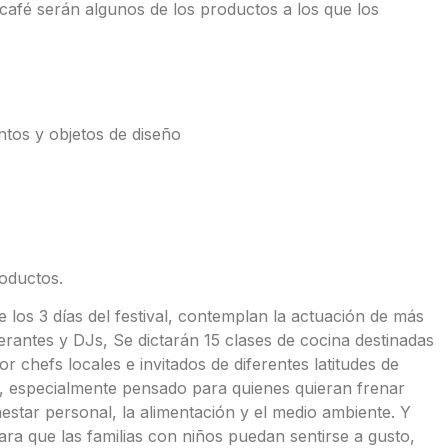
y café serán algunos de los productos a los que los
tos y objetos de diseño
oductos.
los 3 días del festival, contemplan la actuación de más
nerantes y DJs, Se dictarán 15 clases de cocina destinadas
 chefs locales e invitados de diferentes latitudes de
n, especialmente pensado para quienes quieran frenar
nestar personal, la alimentación y el medio ambiente. Y
ara que las familias con niños puedan sentirse a gusto,