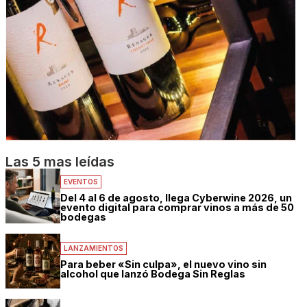
Las 5 mas leídas
EVENTOS
Del 4 al 6 de agosto, llega Cyberwine 2026, un
evento digital para comprar vinos a más de 50
bodegas
LANZAMIENTOS
Para beber «Sin culpa», el nuevo vino sin
alcohol que lanzó Bodega Sin Reglas