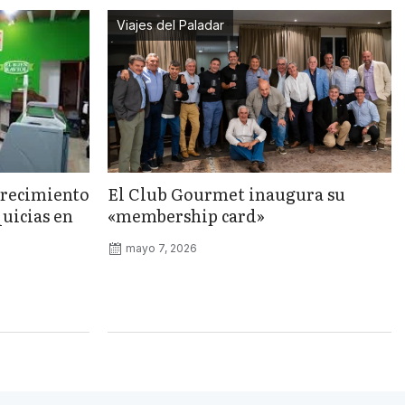
Viajes del Paladar
crecimiento
El Club Gourmet inaugura su
quicias en
«membership card»
mayo 7, 2026