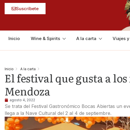
Suscríbete
Inicio
Wine & Spirits
A la carta
Viajes 
Inicio
A la carta
El festival que gusta a los
Mendoza
agosto 4, 2022
Se trata del Festival Gastronómico Bocas Abiertas un ev
llega a la Nave Cultural del 2 al 4 de septiembre.