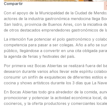
Compartir
Con el apoyo de la Municipalidad de la Ciudad de Mendoz
actores de la industria gastronómica mendocina llega Boc
San Isidro, provincia de Buenos Aires, con la iniciativa d
de otros destacados emprendedores gastronómicos de la 
La intención fue potenciar el polo gastronómico y colabo
competencia para pasar a ser colegas. Año a año se 
público, llegándose a convertir en una cita obligada para
la agenda de ferias y festivales del país.
Por primera vez Bocas Abiertas se realizará fuera del b
desearon durante varios años llevar este espíritu colabo
consumir un sinfín de exquisiteces de diferentes estilos 
cocina y shows artísticos durante los 3 días que La Nave
En Bocas Abiertas todo gira alrededor de la comida, aun
promocionar y potenciar la actividad económica local, d
cocineros, y la oferta productores y comerciantes locales