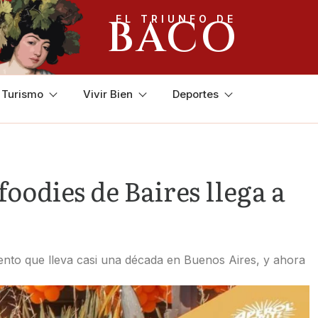
BACO
EL TRIUNFO DE
y Turismo
Vivir Bien
Deportes
 foodies de Baires llega a
ento que lleva casi una década en Buenos Aires, y ahora