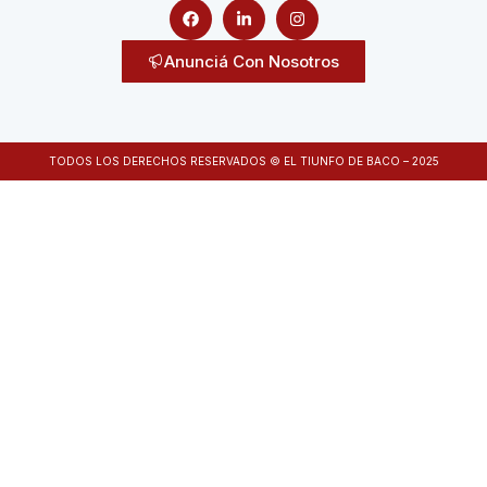
Anunciá Con Nosotros
TODOS LOS DERECHOS RESERVADOS © EL TIUNFO DE BACO – 2025