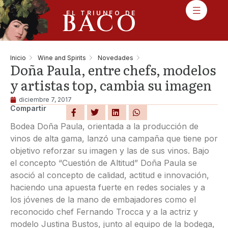
BACO
EL TRIUNFO DE
Inicio
Wine and Spirits
Novedades
Doña Paula, entre chefs, modelos
y artistas top, cambia su imagen
diciembre 7, 2017
Compartir
Bodea Doña Paula, orientada a la producción de
vinos de alta gama, lanzó una campaña que tiene por
objetivo reforzar su imagen y las de sus vinos. Bajo
el concepto “Cuestión de Altitud” Doña Paula se
asoció al concepto de calidad, actitud e innovación,
haciendo una apuesta fuerte en redes sociales y a
los jóvenes de la mano de embajadores como el
reconocido chef Fernando Trocca y a la actriz y
modelo Justina Bustos, junto al equipo de la bodega,