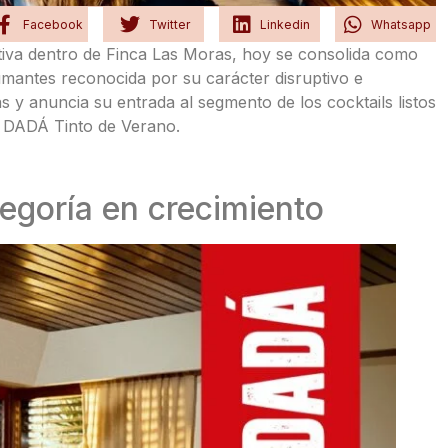
Facebook
Twitter
Linkedin
Whatsapp
va dentro de Finca Las Moras, hoy se consolida como
umantes reconocida por su carácter disruptivo e
 y anuncia su entrada al segmento de los cocktails listos
e DADÁ Tinto de Verano.
egoría en crecimiento