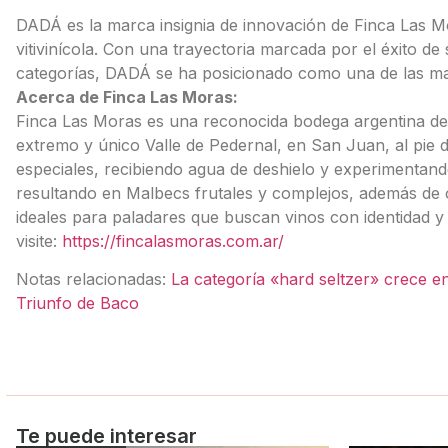
DADÁ es la marca insignia de innovación de Finca Las Mor
vitivinícola. Con una trayectoria marcada por el éxito d
categorías, DADÁ se ha posicionado como una de las ma
Acerca de Finca Las Moras:
Finca Las Moras es una reconocida bodega argentina de 
extremo y único Valle de Pedernal, en San Juan, al pie 
especiales, recibiendo agua de deshielo y experimentan
resultando en Malbecs frutales y complejos, además de o
ideales para paladares que buscan vinos con identidad y 
visite:
https://fincalasmoras.com.ar/
Notas relacionadas:
La categoría «hard seltzer» crece e
Triunfo de Baco
Te puede interesar