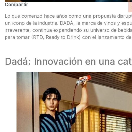
Compartir
Lo que comenzó hace años como una propuesta disrupti
un ícono de la industria. DADÁ, la marca de vinos y esp
irreverente, continúa expandiendo su universo de bebidas
para tomar (RTD, Ready to Drink) con el lanzamiento d
Dadá: Innovación en una cat