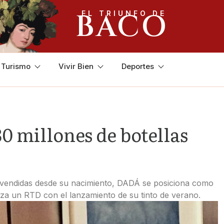
BACO
EL TRIUNFO DE
y Turismo
Vivir Bien
Deportes
0 millones de botellas
as vendidas desde su nacimiento, DADÁ se posiciona como
nza un RTD con el lanzamiento de su tinto de verano.