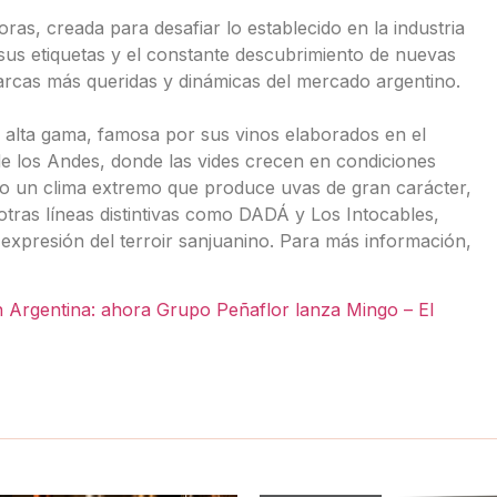
as, creada para desafiar lo establecido en la industria
e sus etiquetas y el constante descubrimiento de nuevas
rcas más queridas y dinámicas del mercado argentino.
alta gama, famosa por sus vinos elaborados en el
de los Andes, donde las vides crecen en condiciones
do un clima extremo que produce uvas de gran carácter,
tras líneas distintivas como DADÁ y Los Intocables,
expresión del terroir sanjuanino. Para más información,
n Argentina: ahora Grupo Peñaflor lanza Mingo – El