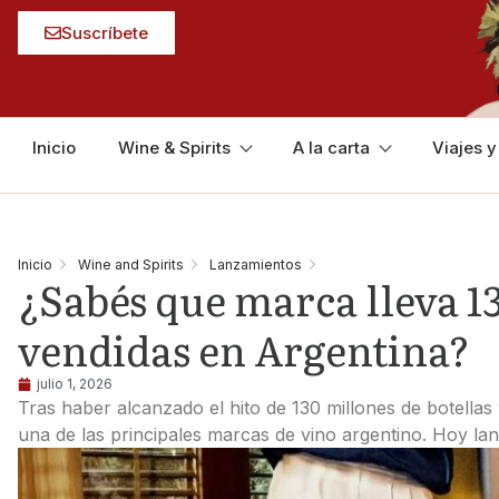
Suscríbete
Inicio
Wine & Spirits
A la carta
Viajes 
Inicio
Wine and Spirits
Lanzamientos
¿Sabés que marca lleva 13
vendidas en Argentina?
julio 1, 2026
Tras haber alcanzado el hito de 130 millones de botell
una de las principales marcas de vino argentino. Hoy la