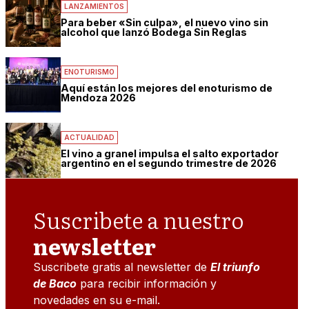
LANZAMIENTOS
Para beber «Sin culpa», el nuevo vino sin
alcohol que lanzó Bodega Sin Reglas
ENOTURISMO
Aquí están los mejores del enoturismo de
Mendoza 2026
ACTUALIDAD
El vino a granel impulsa el salto exportador
argentino en el segundo trimestre de 2026
Suscribete a nuestro
newsletter
Suscribete gratis al newsletter de
El triunfo
de Baco
para recibir información y
novedades en su e-mail.