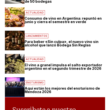
de 50 bodegas
ACTUALIDAD
Consumo de vino en Argentina: repuntó en
junio y cierra el semestre en verde
LANZAMIENTOS
Para beber «Sin culpa», el nuevo vino sin
alcohol que lanzó Bodega Sin Reglas
ACTUALIDAD
El vino a granel impulsa el salto exportador
argentino en el segundo trimestre de 2026
ENOTURISMO
Aquí están los mejores del enoturismo de
Mendoza 2026
Suscribete a nuestro