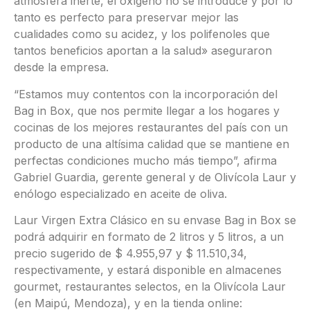
atmósfera inerte, el oxígeno no se introduce y por lo
tanto es perfecto para preservar mejor las
cualidades como su acidez, y los polifenoles que
tantos beneficios aportan a la salud» aseguraron
desde la empresa.
“Estamos muy contentos con la incorporación del
Bag in Box, que nos permite llegar a los hogares y
cocinas de los mejores restaurantes del país con un
producto de una altísima calidad que se mantiene en
perfectas condiciones mucho más tiempo”, afirma
Gabriel Guardia, gerente general y de Olivícola Laur y
enólogo especializado en aceite de oliva.
Laur Virgen Extra Clásico en su envase Bag in Box se
podrá adquirir en formato de 2 litros y 5 litros, a un
precio sugerido de $ 4.955,97 y $ 11.510,34,
respectivamente, y estará disponible en almacenes
gourmet, restaurantes selectos, en la Olivícola Laur
(en Maipú, Mendoza), y en la tienda online: