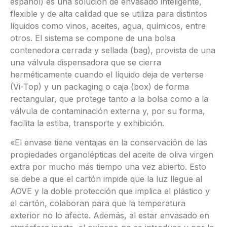
español) es una solución de envasado inteligente,
flexible y de alta calidad que se utiliza para distintos
líquidos como vinos, aceites, agua, químicos, entre
otros. El sistema se compone de una bolsa
contenedora cerrada y sellada (bag), provista de una
una válvula dispensadora que se cierra
herméticamente cuando el líquido deja de verterse
(Vi-Top) y un packaging o caja (box) de forma
rectangular, que protege tanto a la bolsa como a la
válvula de contaminación externa y, por su forma,
facilita la estiba, transporte y exhibición.
«El envase tiene ventajas en la conservación de las
propiedades organolépticas del aceite de oliva virgen
extra por mucho más tiempo una vez abierto. Esto
se debe a que el cartón impide que la luz llegue al
AOVE y la doble protección que implica el plástico y
el cartón, colaboran para que la temperatura
exterior no lo afecte. Además, al estar envasado en