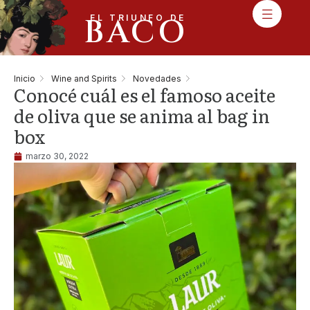
BACO
EL TRIUNFO DE
Inicio
Wine and Spirits
Novedades
Conocé cuál es el famoso aceite
de oliva que se anima al bag in
box
marzo 30, 2022