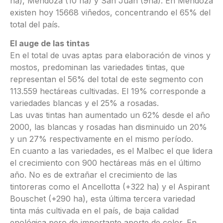
ha), Mendoza (10 ha) y San Juan (9ha). En Mendoza
existen hoy 15668 viñedos, concentrando el 65% del
total del país.
El auge de las tintas
En el total de uvas aptas para elaboración de vinos y
mostos, predominan las variedades tintas, que
representan el 56% del total de este segmento con
113.559 hectáreas cultivadas. El 19% corresponde a
variedades blancas y el 25% a rosadas.
Las uvas tintas han aumentado un 62% desde el año
2000, las blancas y rosadas han disminuido un 20%
y un 27% respectivamente en el mismo período.
En cuanto a las variedades, es el Malbec el que lidera
el crecimiento con 900 hectáreas más en el último
año. No es de extrañar el crecimiento de las
tintoreras como el Ancellotta (+322 ha) y el Aspirant
Bouschet (+290 ha), esta última tercera variedad
tinta más cultivada en el país, de baja calidad
enológica pero de importante aporte de color. En