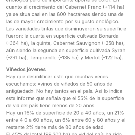
cuanto al crecimiento del Cabernet Franc (+114 ha)
ya se situa casi en las 800 hectáreas siendo una de
las de mayor crecimiento por su gusto enológico.
Las variedades tintas que disminuyeron su superficie
fueron: la cuarta en superficie cultivada Bonarda
(-364 ha), la quinta, Cabernet Sauvignon (-358 ha),
aún siendo la segunda en superficie cultivada Syrah
(-291 ha), Tempranillo (-138 ha) y Merlot (-122 ha).
Viñedos jóvenes
Hay que desmitificar esto que muchas veces
escuchamos: «vinos de viñedos de 50 años de
antigüedad». No hay tantos en el país. Así lo indica
este informe que señala que el 55% de la superficie
de vid del país tiene menos de 20 años.
Hay un 16% de superficie de 20 a 40 años, un 21%
entre 4 0 a 60 años, un 6% entre 60 y 80 años y el
restante 2% tiene más de 80 años de edad.
El 45% del total (99.302 ha) de vid del país ha sido