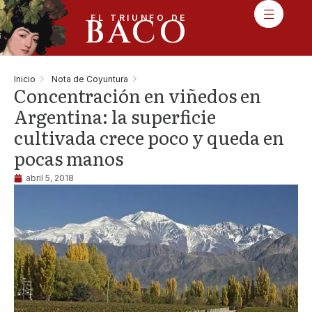
BACO
EL TRIUNFO DE
Inicio
Nota de Coyuntura
Concentración en viñedos en
Argentina: la superficie
cultivada crece poco y queda en
pocas manos
abril 5, 2018