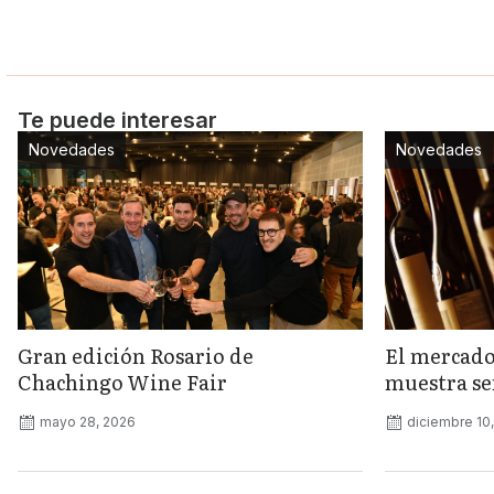
Te puede interesar
Novedades
Novedades
Gran edición Rosario de
El mercado
Chachingo Wine Fair
muestra señ
mayo 28, 2026
diciembre 10