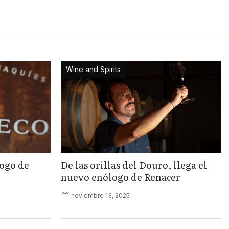
Wine and Spirits
logo de
De las orillas del Douro, llega el
nuevo enólogo de Renacer
noviembre 13, 2025