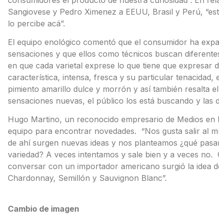
Sangiovese y Pedro Ximenez a EEUU, Brasil y Perú, “esto
lo percibe acá”.
El equipo enológico comentó que el consumidor ha expa
sensaciones y que ellos como técnicos buscan diferente
en que cada varietal exprese lo que tiene que expresar 
característica, intensa, fresca y su particular tenacidad
pimiento amarillo dulce y morrón y así también resalta 
sensaciones nuevas, el público los está buscando y las 
Hugo Martino, un reconocido empresario de Medios en 
equipo para encontrar novedades. “Nos gusta salir al 
de ahí surgen nuevas ideas y nos planteamos ¿qué pasar
variedad? A veces intentamos y sale bien y a veces no
conversar con un importador americano surgió la idea de
Chardonnay, Semillón y Sauvignon Blanc”.
Cambio de imagen