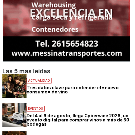
Las 5 mas leídas
ACTUALIDAD
Tres datos clave para entender el «nuevo
consumo» de vino
EVENTOS
Del 4 al 6 de agosto, llega Cyberwine 2026, un
evento digital para comprar vinos a más de 50
bodegas