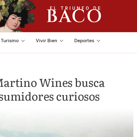
BACO
EL TRIUNFO DE
y Turismo
Vivir Bien
Deportes
Martino Wines busca
nsumidores curiosos