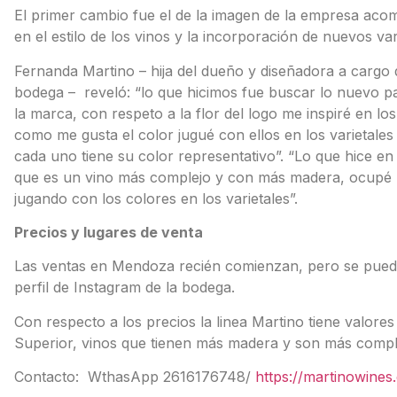
El primer cambio fue el de la imagen de la empresa ac
en el estilo de los vinos y la incorporación de nuevos var
Fernanda Martino – hija del dueño y diseñadora a cargo 
bodega – reveló: “lo que hicimos fue buscar lo nuevo p
la marca, con respeto a la flor del logo me inspiré en los 
como me gusta el color jugué con ellos en los varietale
cada uno tiene su color representativo”. “Lo que hice en 
que es un vino más complejo y con más madera, ocupé u
jugando con los colores en los varietales”.
Precios y lugares de venta
Las ventas en Mendoza recién comienzan, pero se pueden
perfil de Instagram de la bodega.
Con respecto a los precios la linea Martino tiene valore
Superior, vinos que tienen más madera y son más compl
Contacto:
WthasApp 2616176748/
https://martinowines