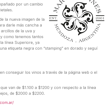
ompañado por un cambio
ietales.
de la nueva imagen de la
ara darle más cancha a
arcillos de la uva y
s y como tenemos tantos
la línea Superiore, ya
na etiqueta negra con “stamping” en dorado y seguí
 conseguir los vinos a través de la página web o el
s que van de $1.100 a $1200 y con respecto a la línea
ejos, de $2000 a $2200.
.com.ar/