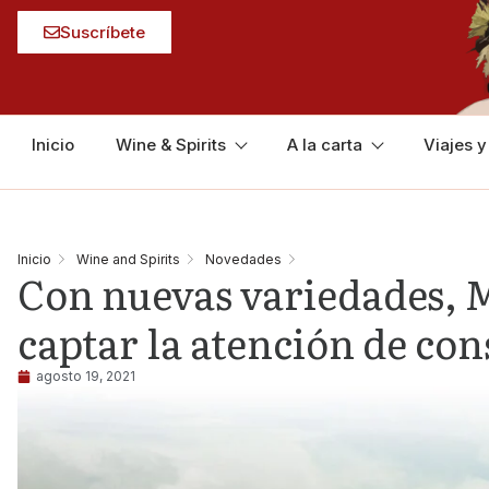
Suscríbete
Inicio
Wine & Spirits
A la carta
Viajes 
Inicio
Wine and Spirits
Novedades
Con nuevas variedades, 
captar la atención de co
agosto 19, 2021