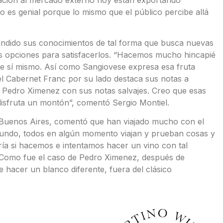
 es genial porque lo mismo que el público percibe allá
ndido sus conocimientos de tal forma que busca nuevas
s opciones para satisfacerlos. “Hacemos mucho hincapié
de sí mismo. Así como Sangiovese expresa esa fruta
, el Cabernet Franc por su lado destaca sus notas a
el Pedro Ximenez con sus notas salvajes. Creo que esas
disfruta un montón”, comentó Sergio Montiel.
Buenos Aires, comentó que han viajado mucho con el
mundo, todos en algún momento viajan y prueban cosas y
ía si hacemos e intentamos hacer un vino con tal
. Como fue el caso de Pedro Ximenez, después de
 hacer un blanco diferente, fuera del clásico