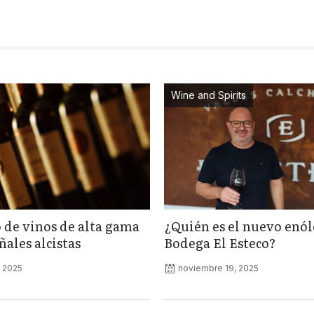
Wine and Spirits
 de vinos de alta gama
¿Quién es el nuevo enó
ales alcistas
Bodega El Esteco?
, 2025
noviembre 19, 2025