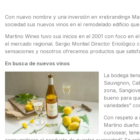
Con nuevo nombre y una inversión en «rebranding» Mar
sociedad sus nuevos vinos en el remodelado edificio que
Martino Wines tuvo sus inicios en el 2001 con foco en e
el mercado regional. Sergio Montiel Director Enológico 
sensaciones y nosotros ofrecemos productos que satisfa
En busca de nuevos vinos
La bodega tien
Sauvignon, Cab
zona, Sangiove
bueno para que
variedades” com
Con respeto a 
Martino dueño 
curiosear, tene
consumidores el producto de nuestra curiosidad”. En re