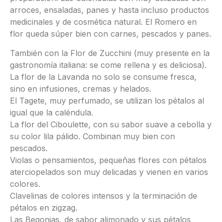
arroces, ensaladas, panes y hasta incluso productos
medicinales y de cosmética natural. El Romero en
flor queda súper bien con carnes, pescados y panes.
También con la Flor de Zucchini (muy presente en la
gastronomía italiana: se come rellena y es deliciosa).
La flor de la Lavanda no solo se consume fresca,
sino en infusiones, cremas y helados.
El Tagete, muy perfumado, se utilizan los pétalos al
igual que la caléndula.
La flor del Ciboulette, con su sabor suave a cebolla y
su color lila pálido. Combinan muy bien con
pescados.
Violas o pensamientos, pequeñas flores con pétalos
aterciopelados son muy delicadas y vienen en varios
colores.
Clavelinas de colores intensos y la terminación de
pétalos en zigzag.
Las Begonias, de sabor alimonado y sus pétalos