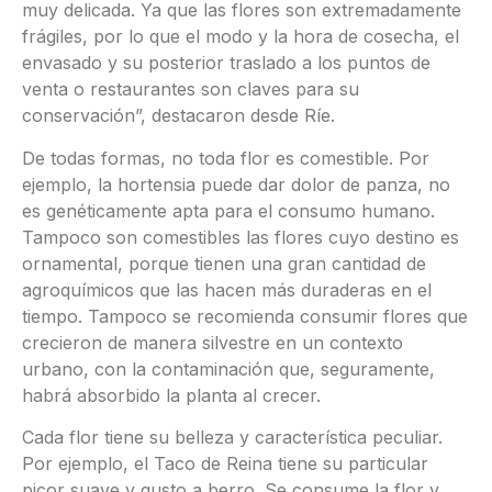
muy delicada. Ya que las flores son extremadamente
frágiles, por lo que el modo y la hora de cosecha, el
envasado y su posterior traslado a los puntos de
venta o restaurantes son claves para su
conservación”, destacaron desde Ríe.
De todas formas, no toda flor es comestible. Por
ejemplo, la hortensia puede dar dolor de panza, no
es genéticamente apta para el consumo humano.
Tampoco son comestibles las flores cuyo destino es
ornamental, porque tienen una gran cantidad de
agroquímicos que las hacen más duraderas en el
tiempo. Tampoco se recomienda consumir flores que
crecieron de manera silvestre en un contexto
urbano, con la contaminación que, seguramente,
habrá absorbido la planta al crecer.
Cada flor tiene su belleza y característica peculiar.
Por ejemplo, el Taco de Reina tiene su particular
picor suave y gusto a berro. Se consume la flor y