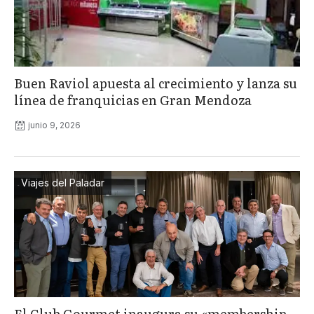
Buen Raviol apuesta al crecimiento y lanza su
línea de franquicias en Gran Mendoza
junio 9, 2026
Viajes del Paladar
El Club Gourmet inaugura su «membership