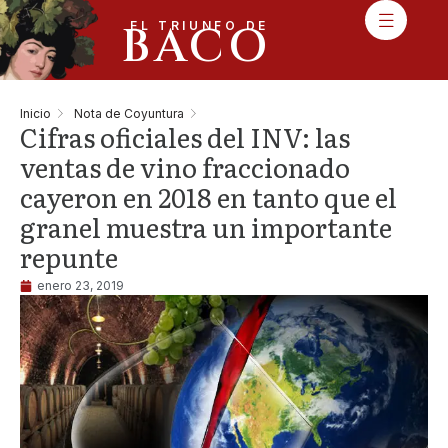
BACO
EL TRIUNFO DE
Inicio
Nota de Coyuntura
Cifras oficiales del INV: las
ventas de vino fraccionado
cayeron en 2018 en tanto que el
granel muestra un importante
repunte
enero 23, 2019