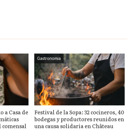
Gastronomia
o a Casa de
Festival de la Sopa: 32 cocineros, 40
emáticas
bodegas y productores reunidos en
l comensal
una causa solidaria en Château