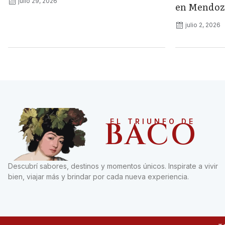
julio 29, 2026
en Mendoz
julio 2, 2026
BACO
EL TRIUNFO DE
Descubrí sabores, destinos y momentos únicos. Inspirate a vivir
bien, viajar más y brindar por cada nueva experiencia.