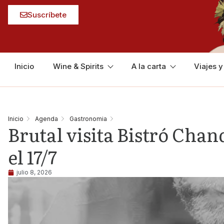
Suscríbete
Inicio
Wine & Spirits
A la carta
Viajes 
Inicio
Agenda
Gastronomia
Brutal visita Bistró Cha
el 17/7
julio 8, 2026