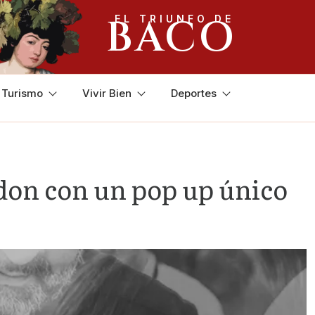
BACO
EL TRIUNFO DE
y Turismo
Vivir Bien
Deportes
ndon con un pop up único