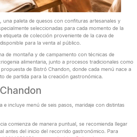
, una paleta de quesos con confituras artesanales y
especialmente seleccionadas para cada momento de la
a etiqueta de colección proveniente de la cava de
sponible para la venta al público.
cina de montaña y de campamento con técnicas de
riogenia alimentaria, junto a procesos tradicionales como
la propuesta de Bistró Chandon, donde cada menú nace a
nto de partida para la creación gastronómica.
n Chandon
 e incluye menú de seis pasos, maridaje con distintas
ncia comienza de manera puntual, se recomienda llegar
l antes del inicio del recorrido gastronómico. Para