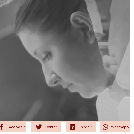
Facebook
Twitter
Linkedin
Whatsapp