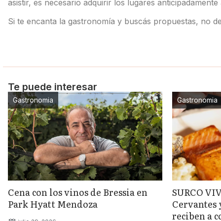
asistir, es necesario adquirir los lugares anticipadamen
Si te encanta la gastronomía y buscás propuestas, no de
Te puede interesar
Gastronomia
Gastronomia
Cena con los vinos de Bressia en
SURCO VIVO
Park Hyatt Mendoza
Cervantes 
reciben a c