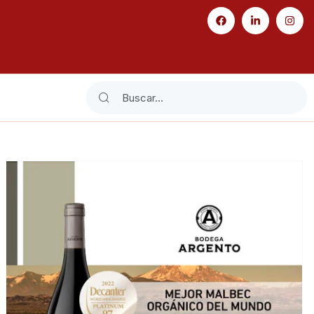
Search