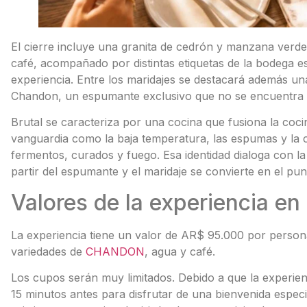
El cierre incluye una granita de cedrón y manzana verde
café, acompañado por distintas etiquetas de la bodega 
experiencia. Entre los maridajes se destacará además un
Chandon, un espumante exclusivo que no se encuentra di
Brutal se caracteriza por una cocina que fusiona la co
vanguardia como la baja temperatura, las espumas y la c
fermentos, curados y fuego. Esa identidad dialoga con 
partir del espumante y el maridaje se convierte en el pu
Valores de la experiencia e
La experiencia tiene un valor de AR$ 95.000 por persona
variedades de
CHANDON
, agua y café.
Los cupos serán muy limitados. Debido a que la experie
15 minutos antes para disfrutar de una bienvenida especia