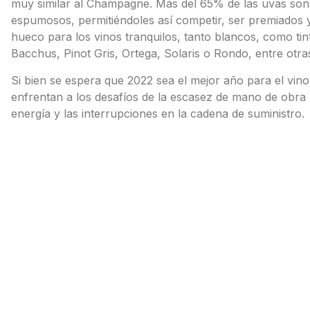
muy similar al Champagne. Más del 65% de las uvas son 
espumosos, permitiéndoles así competir, ser premiados 
hueco para los vinos tranquilos, tanto blancos, como tin
Bacchus, Pinot Gris, Ortega, Solaris o Rondo, entre otra
Si bien se espera que 2022 sea el mejor año para el vino
enfrentan a los desafíos de la escasez de mano de obra r
energía y las interrupciones en la cadena de suministro.