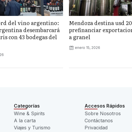
rd del vino argentino:
Mendoza destina usd 20
rgentina desembarcará
prefinanciar exportacio
ris con 43 bodegas del
a granel
enero 15, 2026
026
Categorías
Accesos Rápidos
Wine & Spirits
Sobre Nosotros
A la carta
Contáctanos
Viajes y Turismo
Privacidad