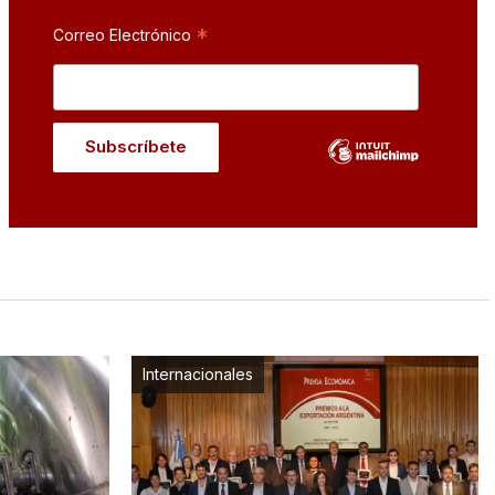
*
Correo Electrónico
Internacionales