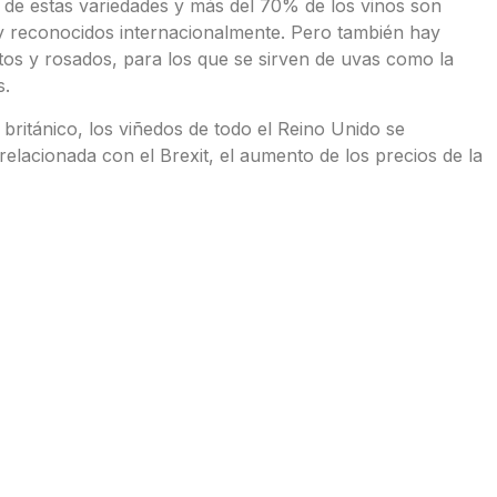
de estas variedades y más del 70% de los vinos son
y reconocidos internacionalmente. Pero también hay
tos y rosados, para los que se sirven de uvas como la
s.
 británico, los viñedos de todo el Reino Unido se
elacionada con el Brexit, el aumento de los precios de la