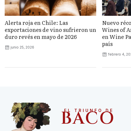
Alerta roja en Chile: Las
Nuevo réco
exportaciones de vino sufrieron un
Wines of A
duro revés en mayo de 2026
en Wine Pa
país
junio 25, 2026
febrero 4, 2
BACO
EL TRIUNFO DE