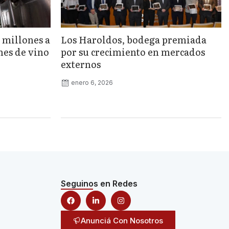
 millones a
Los Haroldos, bodega premiada
nes de vino
por su crecimiento en mercados
externos
enero 6, 2026
Seguinos en Redes
Anunciá Con Nosotros