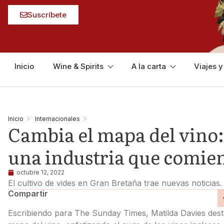
Suscríbete
Inicio
Wine & Spirits
A la carta
Viajes 
Inicio
Internacionales
Cambia el mapa del vino:
una industria que comien
octubre 12, 2022
El cultivo de vides en Gran Bretaña trae nuevas noticias.
Compartir
Escribiendo para The Sunday Times, Matilda Davies dest