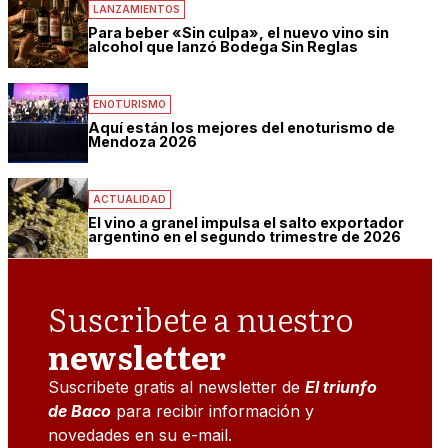
LANZAMIENTOS
Para beber «Sin culpa», el nuevo vino sin
alcohol que lanzó Bodega Sin Reglas
ENOTURISMO
Aquí están los mejores del enoturismo de
Mendoza 2026
ACTUALIDAD
El vino a granel impulsa el salto exportador
argentino en el segundo trimestre de 2026
Suscribete a nuestro
newsletter
Suscribete gratis al newsletter de
El triunfo
de Baco
para recibir información y
novedades en su e-mail.