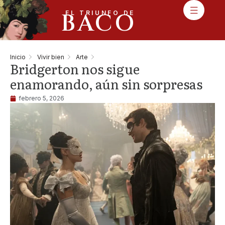
BACO
EL TRIUNFO DE
Inicio
Vivir bien
Arte
Bridgerton nos sigue
enamorando, aún sin sorpresas
febrero 5, 2026