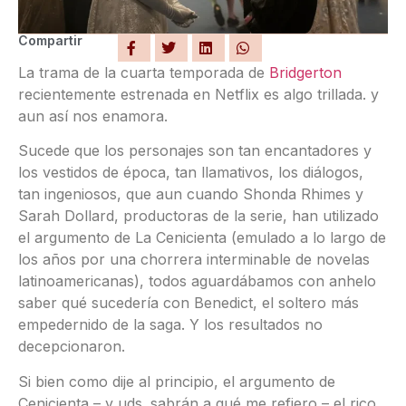
Compartir
La trama de la cuarta temporada de
Bridgerton
recientemente estrenada en Netflix es algo trillada. y
aun así nos enamora.
Sucede que los personajes son tan encantadores y
los vestidos de época, tan llamativos, los diálogos,
tan ingeniosos, que aun cuando Shonda Rhimes y
Sarah Dollard, productoras de la serie, han utilizado
el argumento de La Cenicienta (emulado a lo largo de
los años por una chorrera interminable de novelas
latinoamericanas), todos aguardábamos con anhelo
saber qué sucedería con Benedict, el soltero más
empedernido de la saga. Y los resultados no
decepcionaron.
Si bien como dije al principio, el argumento de
Cenicienta – y uds. sabrán a qué me refiero – el rico