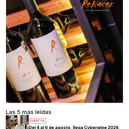
Las 5 mas leídas
EVENTOS
Del 4 al 6 de agosto, llega Cyberwine 2026,