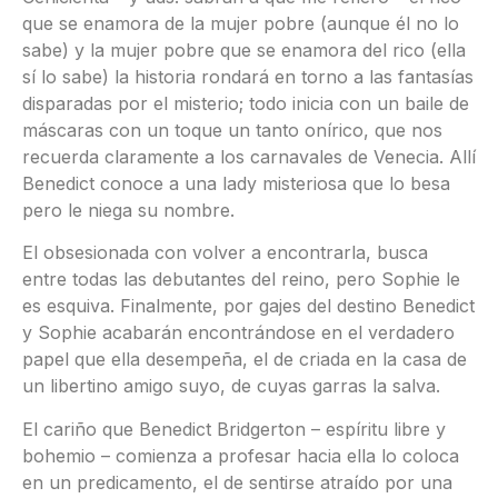
que se enamora de la mujer pobre (aunque él no lo
sabe) y la mujer pobre que se enamora del rico (ella
sí lo sabe) la historia rondará en torno a las fantasías
disparadas por el misterio; todo inicia con un baile de
máscaras con un toque un tanto onírico, que nos
recuerda claramente a los carnavales de Venecia. Allí
Benedict conoce a una lady misteriosa que lo besa
pero le niega su nombre.
El obsesionada con volver a encontrarla, busca
entre todas las debutantes del reino, pero Sophie le
es esquiva. Finalmente, por gajes del destino Benedict
y Sophie acabarán encontrándose en el verdadero
papel que ella desempeña, el de criada en la casa de
un libertino amigo suyo, de cuyas garras la salva.
El cariño que Benedict Bridgerton – espíritu libre y
bohemio – comienza a profesar hacia ella lo coloca
en un predicamento, el de sentirse atraído por una