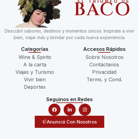
BACO
EL TRIUNFO DE
Descubrí sabores, destinos y momentos únicos. Inspirate a vivir
bien, viajar más y brindar por cada nueva experiencia.
Categorías
Accesos Rápidos
Wine & Spirits
Sobre Nosotros
A la carta
Contáctanos
Viajes y Turismo
Privacidad
Vivir bien
Terms. y Cond.
Deportes
Seguinos en Redes
Anunciá Con Nosotros